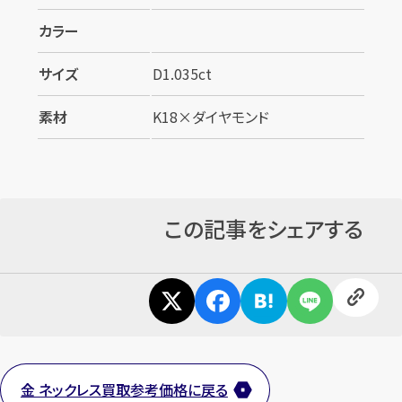
カラー
サイズ
D1.035ct
素材
K18×ダイヤモンド
この記事をシェアする
金 ネックレス買取参考価格に戻る