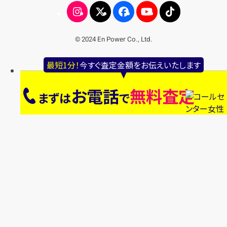
© 2024 En Power Co., Ltd.
最短1分！
今すぐ査定金額をお伝えいたします
お電話
無料査定
まずは
で