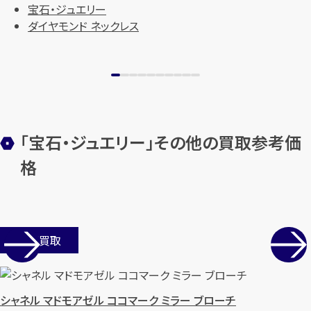
宝石・ジュエリー
ダイヤモンド ネックレス
「宝石・ジュエリー」その他の買取参考価
格
カンタン
無料
店舗買取
1
最短
分！
今すぐ査定金額をお伝えいた
します
シャネル マドモアゼル ココマーク ミラー ブローチ