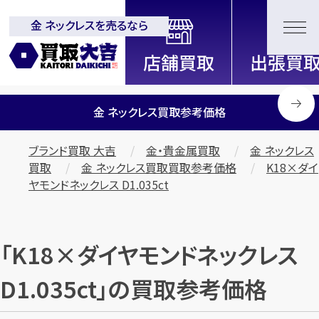
金 ネックレスを売るなら
全国2200店舗以上展開中！
信頼と実績の買取専門店「買取大
吉」
金 ネックレス買取参考価格
ブランド買取 大吉
金・貴金属買取
金 ネックレス
買取
金 ネックレス買取買取参考価格
K18×ダイ
ヤモンドネックレス D1.035ct
「K18×ダイヤモンドネックレス
D1.035ct」の買取参考価格