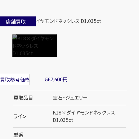
店舗買取
円
買取参考価格
567,600
買取品目
宝石・ジュエリー
K18×ダイヤモンドネックレス
ライン
D1.035ct
型番