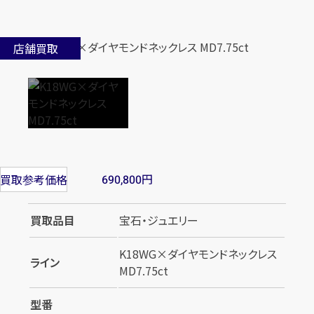
店舗買取
円
買取参考価格
690,800
買取品目
宝石・ジュエリー
K18WG×ダイヤモンドネックレス
ライン
MD7.75ct
型番