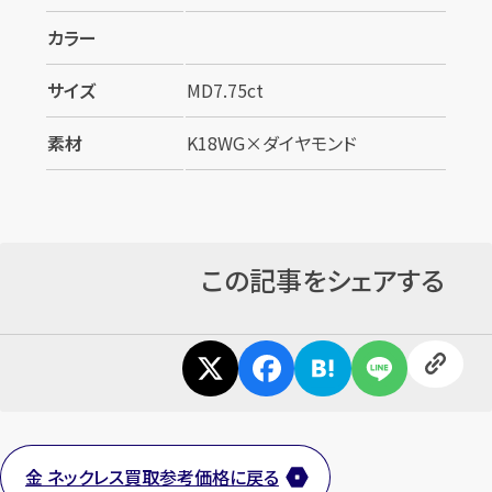
カラー
サイズ
MD7.75ct
素材
K18WG×ダイヤモンド
この記事をシェアする
金 ネックレス買取参考価格に戻る