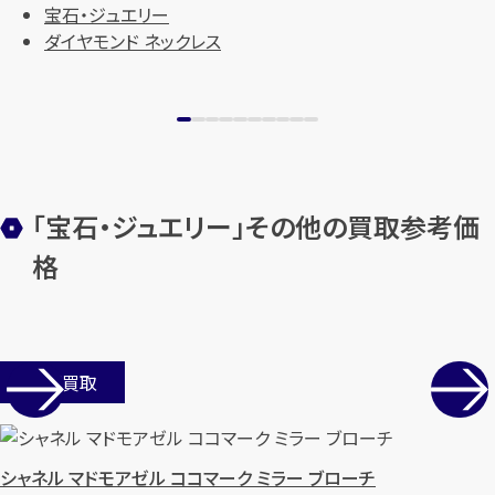
宝石・ジュエリー
ダイヤモンド ネックレス
「宝石・ジュエリー」その他の買取参考価
格
カンタン
無料
店舗買取
1
最短
分！
今すぐ査定金額をお伝えいた
します
シャネル マドモアゼル ココマーク ミラー ブローチ