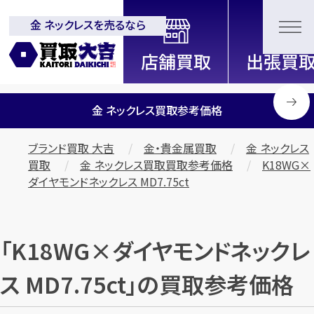
金 ネックレスを売るなら
全国2200店舗以上展開中！
信頼と実績の買取専門店「買取大
吉」
金 ネックレス買取参考価格
ブランド買取 大吉
金・貴金属買取
金 ネックレス
買取
金 ネックレス買取買取参考価格
K18WG×
ダイヤモンドネックレス MD7.75ct
「K18WG×ダイヤモンドネックレ
ス MD7.75ct」の買取参考価格