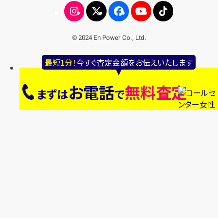
© 2024 En Power Co., Ltd.
最短1分！
今すぐ査定金額をお伝えいたします
お電話
無料査定
まずは
で