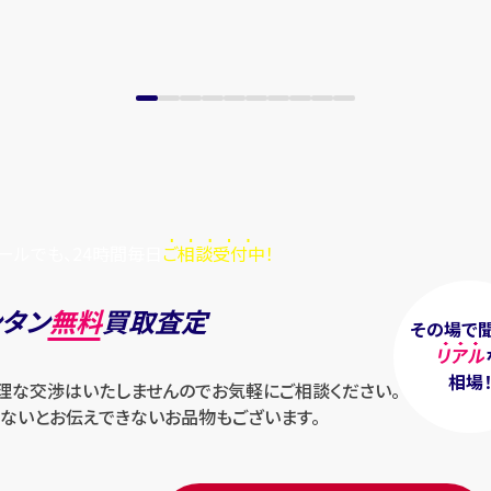
ールでも、24時間毎日
ご相談受付中！
ンタン
無料
買取査定
その場で
リアル
相場
無理な交渉はいたしませんのでお気軽にご相談ください。
ないとお伝えできないお品物もございます。