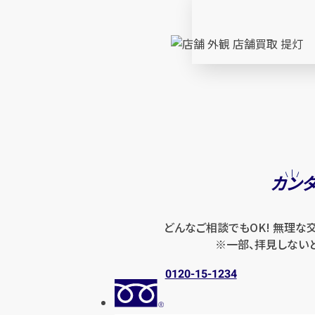
カン
どんなご相談でもOK! 無理な
※一部、拝見しない
0120-15-1234