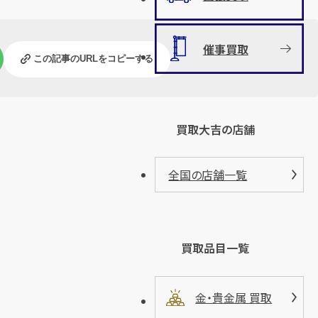
催事買取
この記事のURLをコピーする
買取大吉の店舗
全国の店舗一覧
買取品目一覧
金・貴金属 買取