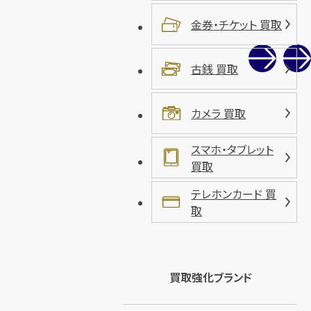
金券・チケット 買取
古銭 買取
カメラ 買取
スマホ・タブレット
買取
テレホンカード 買
取
買取強化ブランド