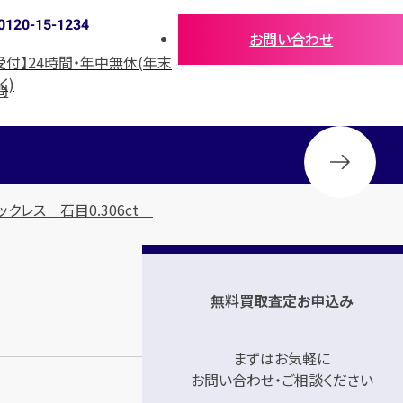
0120-15-1234
お問い合わせ
受付】24時間・年中無休(年末
く)
問
ックレス 石目0.306ct
無料買取査定お申込み
まずはお気軽に
お問い合わせ・ご相談ください