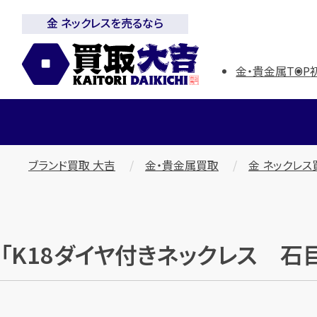
金 ネックレスを売るなら
金・貴金属TOP
ブランド買取 大吉
金・貴金属買取
金 ネックレス
「K18ダイヤ付きネックレス 石目