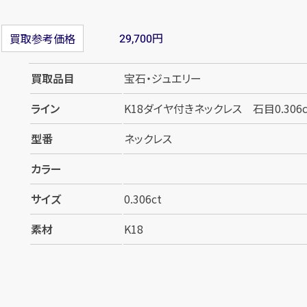
円
買取参考価格
29,700
買取品目
宝石・ジュエリー
ライン
K18ダイヤ付きネックレス 石目0.306c
型番
ネックレス
カラー
サイズ
0.306ct
素材
K18