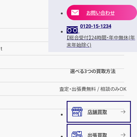
お問い合わせ
0120-15-1234
【総合受付】24時間・年中無休(年
末年始除く)
t
選べる3つの買取方法
査定・出張費無料 / 相談のみOK
店舗買取
出張買取