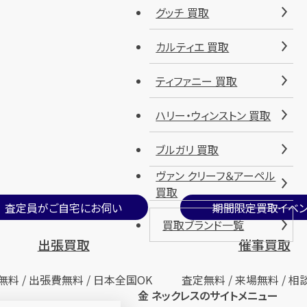
グッチ 買取
カルティエ 買取
ティファニー 買取
ハリー・ウィンストン 買取
ブルガリ 買取
ヴァン クリーフ＆アーペル
買取
査定員がご自宅にお伺い
期間限定買取イベン
買取ブランド一覧
出張買取
催事買取
無料 / 出張費無料 / 日本全国OK
査定無料 / 来場無料 / 相
金 ネックレスのサイトメニュー