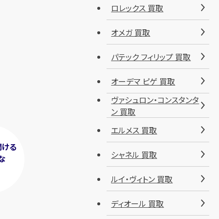
ロレックス 買取
オメガ 買取
パテック フィリップ 買取
オーデマ ピゲ 買取
ヴァシュロン・コンスタンタ
ン 買取
エルメス 買取
聞ける
シャネル 買取
な
！
ルイ・ヴィトン 買取
ディオール 買取