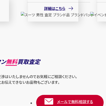
詳細はこちら
タン
無料
買取査定
交渉はいたしませんのでお気軽にご相談ください。
とお伝えできないお品物もございます。
メールで無料相談する