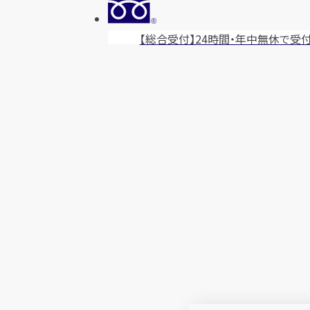
【総合受付】24時間・年中無休
で受