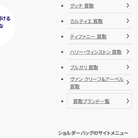
グッチ 買取
聞ける
カルティエ 買取
な
！
ティファニー 買取
ハリー・ウィンストン 買取
ブルガリ 買取
ヴァン クリーフ＆アーペル
買取
買取ブランド一覧
ショルダーバッグのサイトメニュー