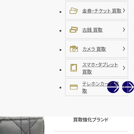
金券・チケット 買取
古銭 買取
カメラ 買取
スマホ・タブレット
買取
テレホンカード 買
取
買取強化ブランド