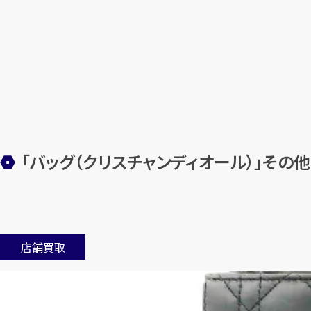
「バッグ（クリスチャンディオール）」その
店舗買取