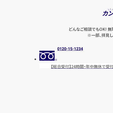
カ
どんなご相談でもOK! 
※一部、拝見し
0120-15-1234
【総合受付】24時間・年中無休
で受