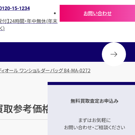
0120-15-1234
お問い合わせ
受付】24時間・年中無休(年末
く)
ィオール ワンショルダーバッグ 84-MA-0272
無料買取査定お申込み
の買取参考価格
まずはお気軽に
お問い合わせ・ご相談ください