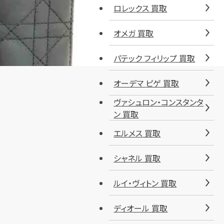
ロレックス 買取
オメガ 買取
パテック フィリップ 買取
オーデマ ピゲ 買取
ヴァシュロン・コンスタンタ
ン 買取
エルメス 買取
シャネル 買取
ルイ・ヴィトン 買取
ディオール 買取