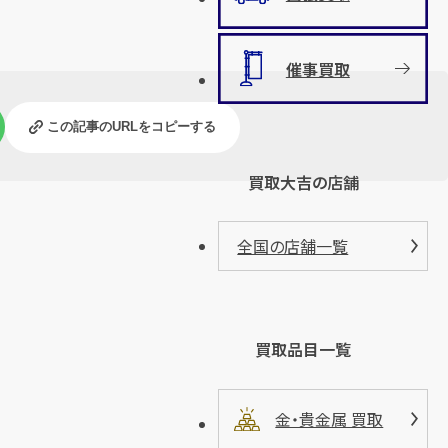
催事買取
この記事のURLをコピーする
買取大吉の店舗
全国の店舗一覧
買取品目一覧
金・貴金属 買取