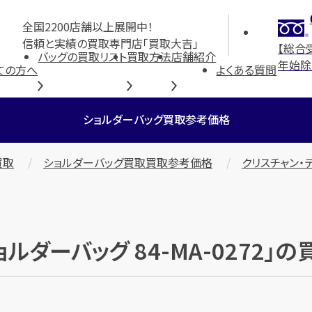
全国2200店舗以上展開中！
信頼と実績の買取専門店「買取大吉」
【総合
バッグの買取リスト
買取方法
店舗紹介
年始除
ての方へ
よくある質問
ショルダーバッグ買取参考価格
買取
ショルダーバッグ買取買取参考価格
クリスチャン・デ
ルダーバッグ 84-MA-0272」