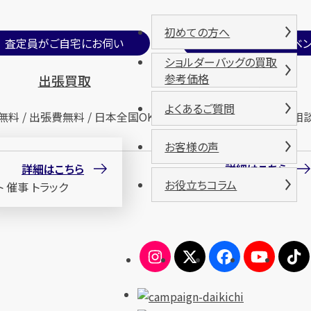
初めての方へ
査定員がご自宅にお伺い
期間限定買取イベン
ショルダーバッグの買取
参考価格
出張買取
催事買取
よくあるご質問
無料 / 出張費無料 / 日本全国OK
査定無料 / 来場無料 / 相
お客様の声
詳細はこちら
詳細はこちら
お役立ちコラム