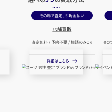
3
その場で査定、即現金払い
店舗買取
査定無料 / 予約不要 / 相談のみOK
査定
詳細はこちら