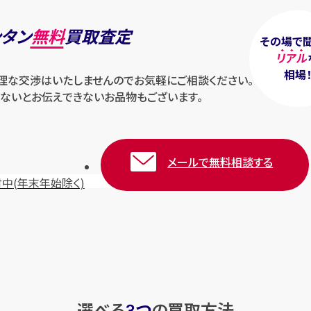
ンタン
無料
買取査定
その場で
リアル
相場
無理な交渉はいたしませんのでお気軽にご相談ください。
ないとお伝えできないお品物もございます。
メールで無料相談する
付中
(年末年始除く)
選べる
つ
の
買取方法