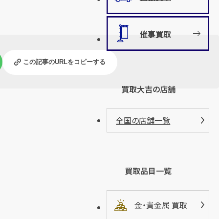
催事買取
この記事のURLをコピーする
買取大吉の店舗
全国の店舗一覧
買取品目一覧
金・貴金属 買取