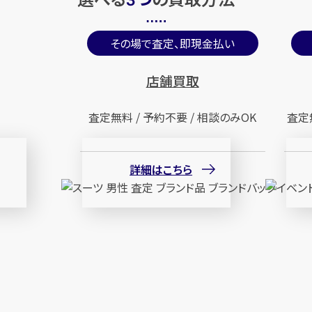
3
その場で査定、即現金払い
店舗買取
査定無料 / 予約不要 / 相談のみOK
査定
詳細はこちら