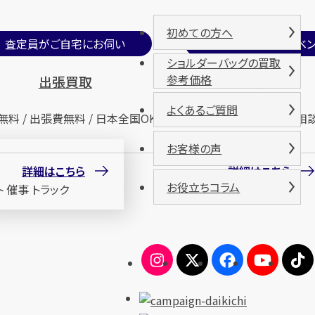
初めての方へ
査定員がご自宅にお伺い
期間限定買取イベン
ショルダーバッグの買取
参考価格
出張買取
催事買取
よくあるご質問
無料 / 出張費無料 / 日本全国OK
査定無料 / 来場無料 / 相
お客様の声
詳細はこちら
詳細はこちら
お役立ちコラム