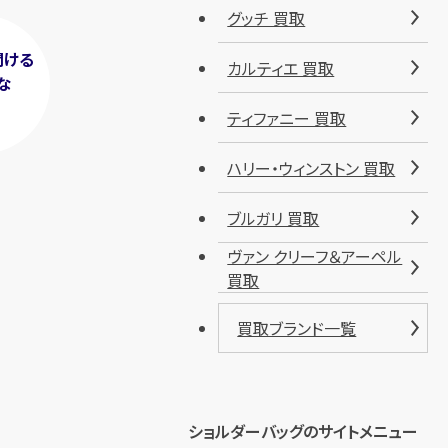
グッチ 買取
聞ける
カルティエ 買取
な
！
ティファニー 買取
ハリー・ウィンストン 買取
ブルガリ 買取
ヴァン クリーフ＆アーペル
買取
買取ブランド一覧
ショルダーバッグのサイトメニュー