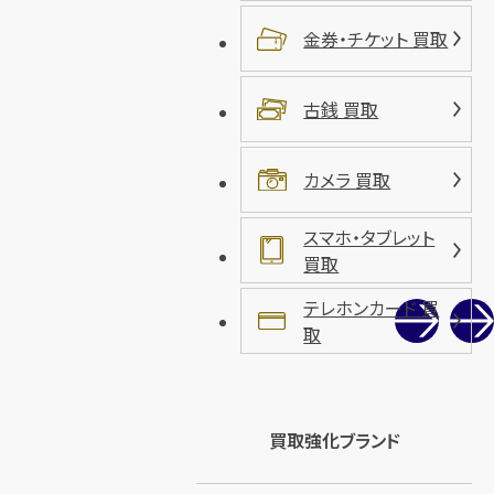
金券・チケット 買取
古銭 買取
カメラ 買取
スマホ・タブレット
買取
テレホンカード 買
取
買取強化ブランド