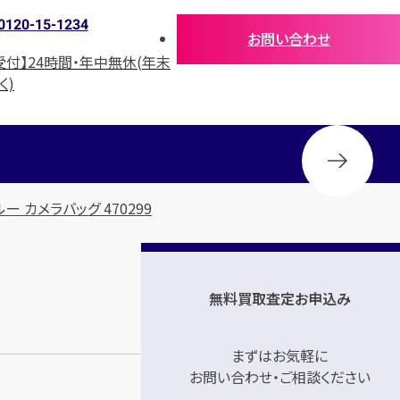
0120-15-1234
お問い合わせ
受付】24時間・年中無休(年末
く)
ー カメラバッグ 470299
無料買取査定お申込み
まずはお気軽に
お問い合わせ・ご相談ください