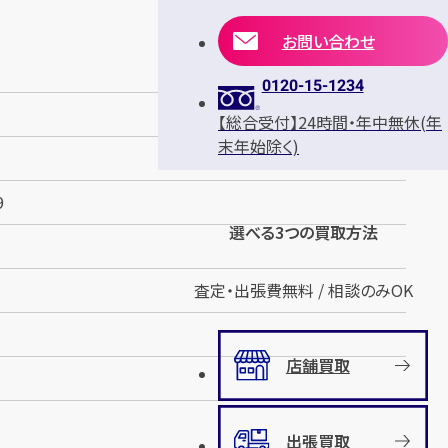
お問い合わせ
0120-15-1234
【総合受付】24時間・年中無休(年
末年始除く)
9
選べる3つの買取方法
査定・出張費無料 / 相談のみOK
店舗買取
出張買取