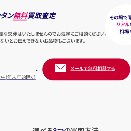
ンタン
無料
買取査定
その場で
リアル
相場
無理な交渉はいたしませんのでお気軽にご相談ください。
ないとお伝えできないお品物もございます。
メールで無料相談する
付中
(年末年始除く)
選べる
つ
の
買取方法