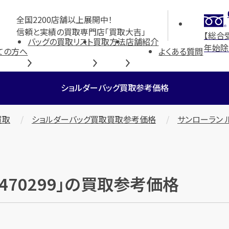
全国2200店舗以上展開中！
信頼と実績の買取専門店「買取大吉」
【総合
バッグの買取リスト
買取方法
店舗紹介
年始除
ての方へ
よくある質問
ショルダーバッグ買取参考価格
買取
ショルダーバッグ買取買取参考価格
サンローラン ル
 470299」の買取参考価格