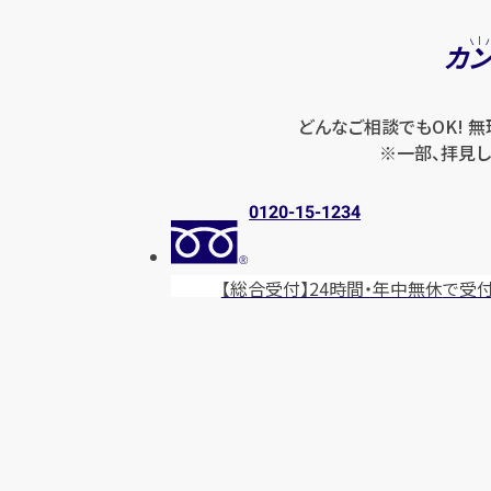
カ
どんなご相談でもOK! 
※一部、拝見し
0120-15-1234
【総合受付】24時間・年中無休
で受