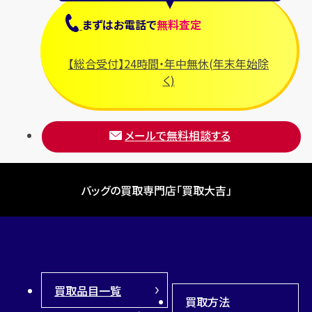
まずは
お電話
で
無料査定
【総合受付】24時間・年中無休(年末年始除
く)
メールで無料相談する
バッグの買取専門店「買取大吉」
買取品目一覧
買取方法