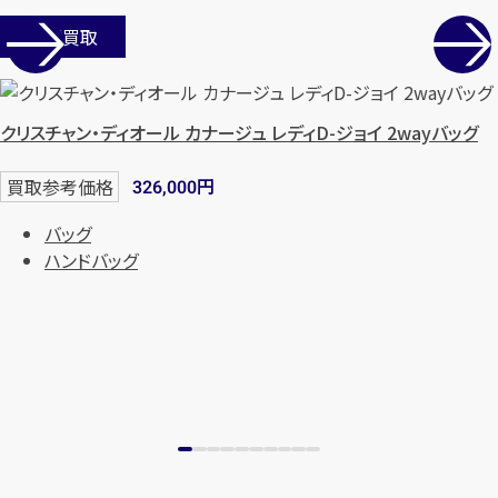
店舗買取
クリスチャン・ディオール カナージュ レディD-ジョイ 2wayバッグ
円
買取参考価格
326,000
バッグ
ハンドバッグ