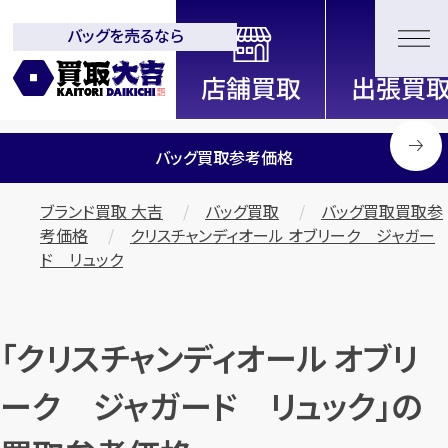
バッグを売るなら
全国2200店舗以上展開中！
信頼と実績の買取専門店「買取大
吉」
バッグ買取参考価格
ブランド買取 大吉
バッグ買取
バッグ買取買取参
考価格
クリスチャンディオール オブリーク ジャガー
ド リュック
「クリスチャンディオール オブリ
ーク ジャガード リュック」の