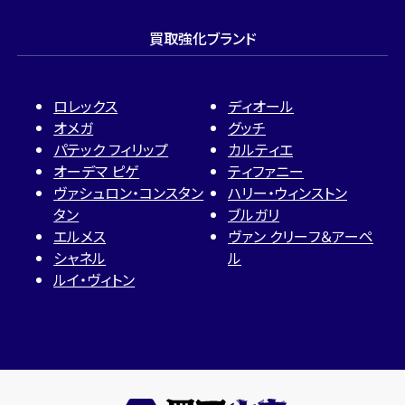
買取強化ブランド
ロレックス
ディオール
オメガ
グッチ
パテック フィリップ
カルティエ
オーデマ ピゲ
ティファニー
ヴァシュロン・コンスタン
ハリー・ウィンストン
タン
ブルガリ
エルメス
ヴァン クリーフ＆アーペ
シャネル
ル
ルイ・ヴィトン