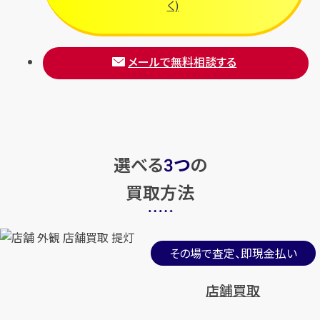
く)
メールで無料相談する
選べる
つ
の
3
買取方法
その場で査定、即現金払い
店舗買取