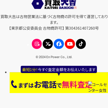
買取大吉は古物営業法に基づく古物商の許可を得て運営しており
ます。
【東京都公安委員会 古物商許可】 第304361407260号
© 2024 En Power Co., Ltd.
最短1分！
今すぐ査定金額をお伝えいたします
お電話
無料査定
まずは
で