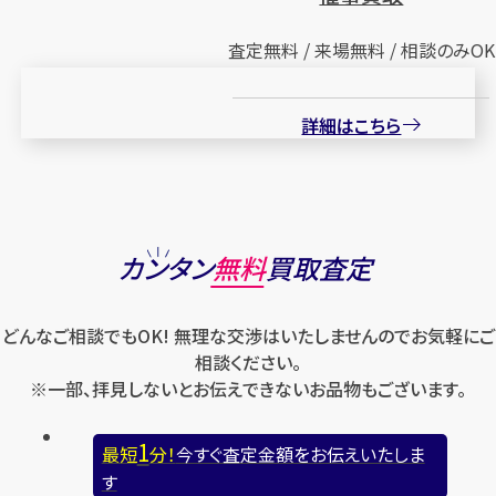
査定無料 / 来場無料 / 相談のみOK
詳細はこちら
カンタン
無料
買取査定
どんなご相談でもOK! 無理な交渉はいたしませんのでお気軽にご
相談ください。
※一部、拝見しないとお伝えできないお品物もございます。
1
最短
分！
今すぐ査定金額をお伝えいたしま
す