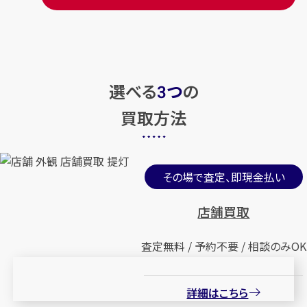
選べる
つ
の
3
買取方法
その場で査定、即現金払い
店舗買取
査定無料 / 予約不要 / 相談のみOK
詳細はこちら