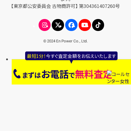
【東京都公安委員会 古物商許可】 第304361407260号
© 2024 En Power Co., Ltd.
最短1分！
今すぐ査定金額をお伝えいたします
お電話
無料査定
まずは
で