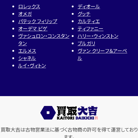
ロレックス
ディオール
オメガ
グッチ
パテック フィリップ
カルティエ
オーデマ ピゲ
ティファニー
ヴァシュロン・コンスタン
ハリー・ウィンストン
タン
ブルガリ
エルメス
ヴァン クリーフ＆アーペ
シャネル
ル
ルイ・ヴィトン
買取大吉は古物営業法に基づく古物商の許可を得て運営しており
ます。