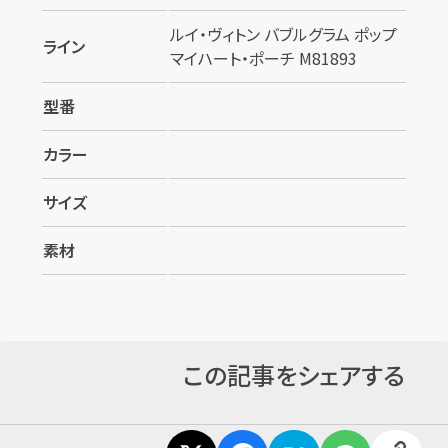
ルイ・ヴィトン バブルグラム ポップ
ライン
マイハート・ポーチ M81893
型番
カラー
サイズ
素材
この記事をシェアする