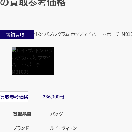
の買取参考価格
店舗買取
円
買取参考価格
236,000
買取品目
バッグ
ブランド
ルイ・ヴィトン