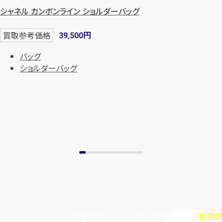
シャネル カンボンライン ショルダーバッグ
円
買取参考価格
39,500
バッグ
ショルダーバッグ
お電話でもメールでも、24時間毎日
ご相談受