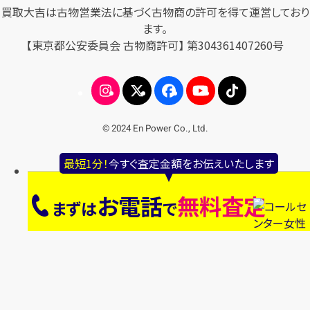
買取大吉は古物営業法に基づく古物商の許可を得て運営しており
ます。
【東京都公安委員会 古物商許可】 第304361407260号
© 2024 En Power Co., Ltd.
最短1分！
今すぐ査定金額をお伝えいたします
お電話
無料査定
まずは
で