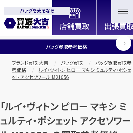
バッグを売るなら
全国2000店舗以上展開中！
信頼と実績の買取専門店「買取大
吉」
バッグ買取参考価格
ブランド買取 大吉
バッグ買取
バッグ買取買取参
考価格
ルイ・ヴィトン ピロー マキシ ミュルティ・ポシェ
ット アクセソワール M21056
「ルイ・ヴィトン ピロー マキシ ミ
ュルティ・ポシェット アクセソワー