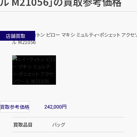
ル M21056」の買取参考価格
店舗買取
円
買取参考価格
242,000
買取品目
バッグ