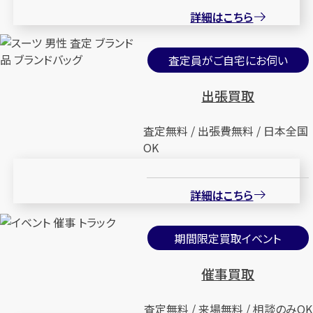
詳細はこちら
査定員がご自宅にお伺い
出張買取
査定無料 / 出張費無料 / 日本全国
OK
詳細はこちら
期間限定買取イベント
催事買取
査定無料 / 来場無料 / 相談のみOK