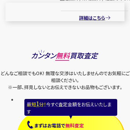
詳細はこちら
カンタン
無料
買取査定
どんなご相談でもOK! 無理な交渉はいたしませんのでお気軽にご
相談ください。
※一部、拝見しないとお伝えできないお品物もございます。
1
最短
分！
今すぐ査定金額をお伝えいたしま
す
まずは
お電話
で
無料査定