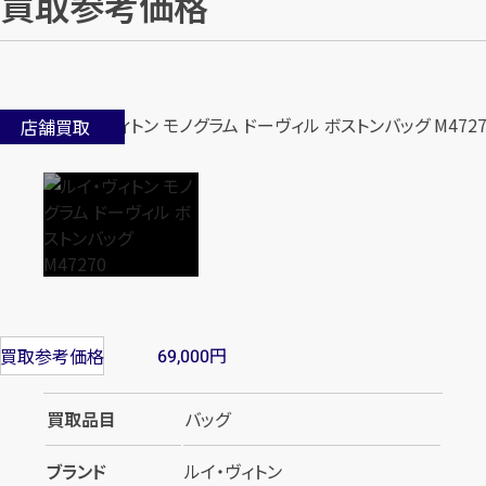
買取参考価格
店舗買取
円
買取参考価格
69,000
買取品目
バッグ
ブランド
ルイ・ヴィトン