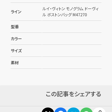
ルイ・ヴィトン モノグラム ドーヴィ
ライン
ル ボストンバッグ M47270
型番
カラー
サイズ
素材
この記事をシェアする