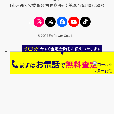
【東京都公安委員会 古物商許可】 第304361407260号
© 2024 En Power Co., Ltd.
最短1分！
今すぐ査定金額をお伝えいたします
お電話
無料査定
まずは
で