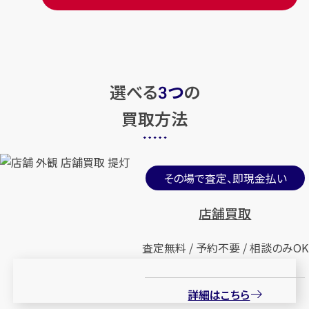
選べる
つ
の
3
買取方法
その場で査定、即現金払い
店舗買取
査定無料 / 予約不要 / 相談のみOK
詳細はこちら