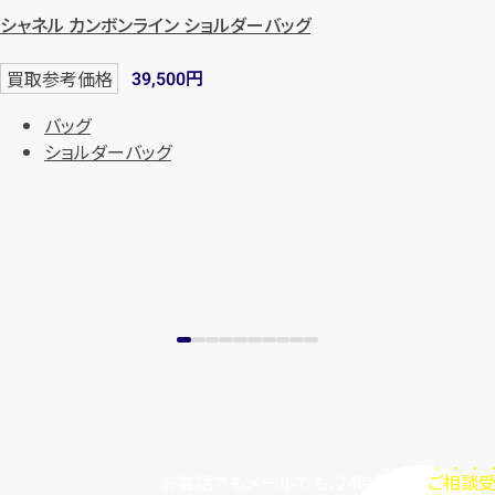
シャネル カンボンライン ショルダーバッグ
円
買取参考価格
39,500
バッグ
ショルダーバッグ
お電話でもメールでも、24時間毎日
ご相談受