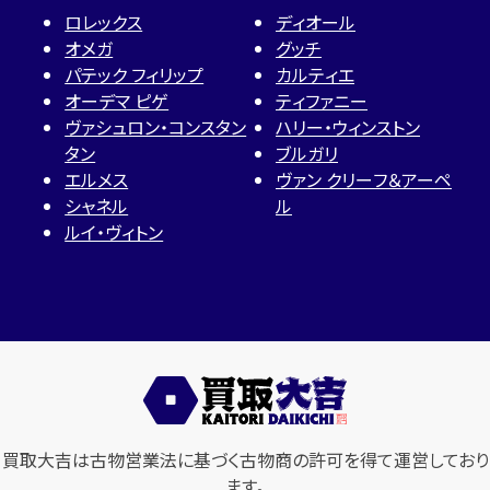
ロレックス
ディオール
オメガ
グッチ
パテック フィリップ
カルティエ
オーデマ ピゲ
ティファニー
ヴァシュロン・コンスタン
ハリー・ウィンストン
タン
ブルガリ
エルメス
ヴァン クリーフ＆アーペ
シャネル
ル
ルイ・ヴィトン
買取大吉は古物営業法に基づく古物商の許可を得て運営しており
ます。