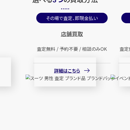
3
その場で査定、即現金払い
店舗買取
査定無料 / 予約不要 / 相談のみOK
査定
詳細はこちら