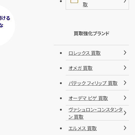
取
聞ける
な
！
買取強化ブランド
ロレックス 買取
オメガ 買取
パテック フィリップ 買取
オーデマ ピゲ 買取
ヴァシュロン・コンスタンタ
ン 買取
エルメス 買取