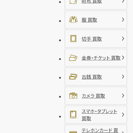
財布 買取
服 買取
切手 買取
金券・チケット 買取
古銭 買取
カメラ 買取
スマホ・タブレット
買取
テレホンカード 買