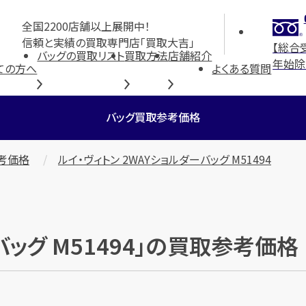
全国2200店舗以上展開中！
信頼と実績の買取専門店「買取大吉」
【総合
バッグの買取リスト
買取方法
店舗紹介
年始除
ての方へ
よくある質問
バッグ買取参考価格
考価格
ルイ・ヴィトン 2WAYショルダーバッグ M51494
バッグ M51494」の買取参考価格