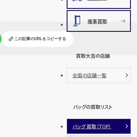
催事買取
この記事のURLをコピーする
買取大吉の店舗
全国の店舗一覧
バッグの買取リスト
バッグ 買取（TOP）