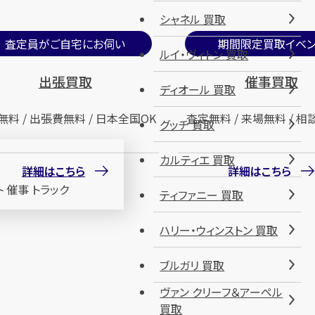
シャネル 買取
査定員がご自宅にお伺い
期間限定買取イベン
ルイ・ヴィトン 買取
出張買取
催事買取
ディオール 買取
無料 / 出張費無料 / 日本全国OK
査定無料 / 来場無料 / 相
グッチ 買取
カルティエ 買取
詳細はこちら
詳細はこちら
ティファニー 買取
ハリー・ウィンストン 買取
ブルガリ 買取
ヴァン クリーフ＆アーペル
買取