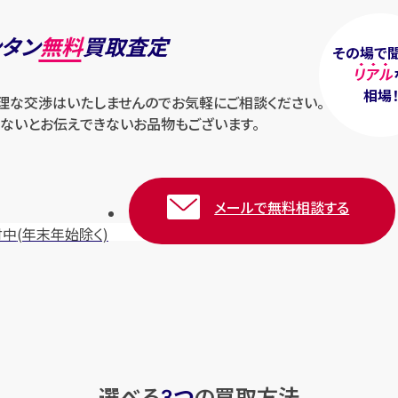
ンタン
無料
買取査定
その場で
リアル
相場
無理な交渉はいたしませんのでお気軽にご相談ください。
ないとお伝えできないお品物もございます。
メールで無料相談する
付中
(年末年始除く)
選べる
つ
の
買取方法