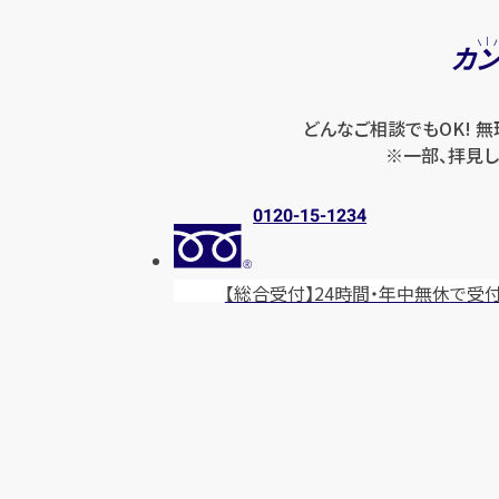
カ
どんなご相談でもOK! 
※一部、拝見し
0120-15-1234
【総合受付】24時間・年中無休
で受