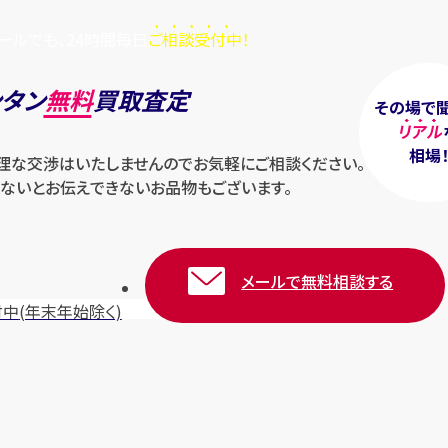
ールでも、24時間毎日
ご相談受付中！
ンタン
無料
買取査定
その場で
リアル
相場
無理な交渉はいたしませんのでお気軽にご相談ください。
ないとお伝えできないお品物もございます。
メールで無料相談する
付中
(年末年始除く)