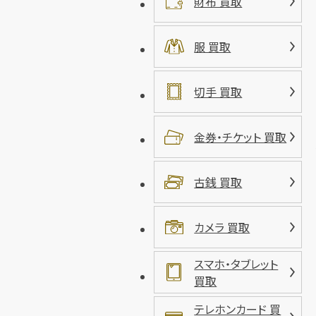
財布 買取
服 買取
切手 買取
金券・チケット 買取
古銭 買取
カメラ 買取
スマホ・タブレット
買取
テレホンカード 買