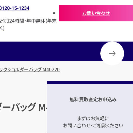
0120-15-1234
お問い合わせ
受付】24時間・年中無休(年末
く)
ックショルダーバッグ M40220
無料買取査定お申込み
ーバッグ M40220」の買取参考
まずはお気軽に
お問い合わせ・ご相談ください