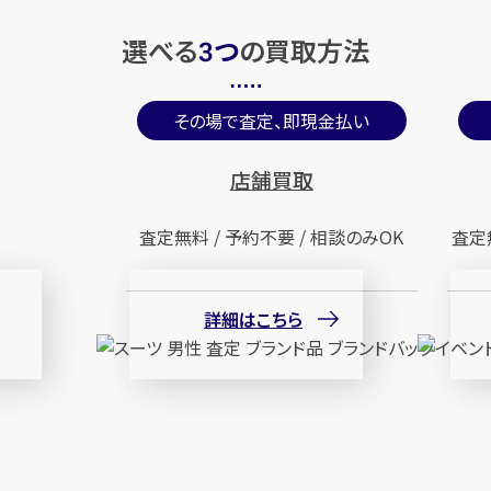
選べる
つ
の
買取方法
3
その場で査定、即現金払い
店舗買取
査定無料 / 予約不要 / 相談のみOK
査定
詳細はこちら