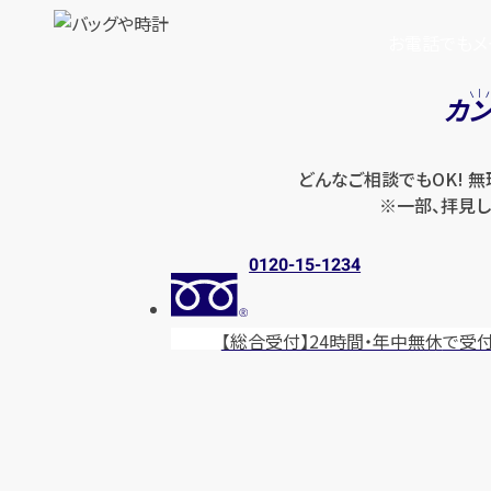
お電話でもメ
カ
どんなご相談でもOK! 
※一部、拝見し
0120-15-1234
【総合受付】24時間・年中無休
で受