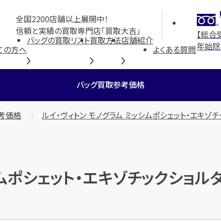
全国2200店舗以上展開中！
信頼と実績の買取専門店「買取大吉」
【総合
バッグの買取リスト
買取方法
店舗紹介
年始除
ての方へ
よくある質問
バッグ買取参考価格
考価格
ルイ・ヴィトン モノグラム ミッシムポシェット・エキゾチ
シムポシェット・エキゾチックショルダ