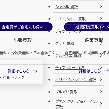
シャネル 買取
ルイ・ヴィトン 買取
査定員がご自宅にお伺い
期間限定買取イベン
ディオール 買取
出張買取
催事買取
グッチ 買取
無料 / 出張費無料 / 日本全国OK
査定無料 / 来場無料 / 相
カルティエ 買取
ティファニー 買取
詳細はこちら
詳細はこちら
ハリー・ウィンストン 買取
ブルガリ 買取
ヴァン クリーフ＆アーペル
買取