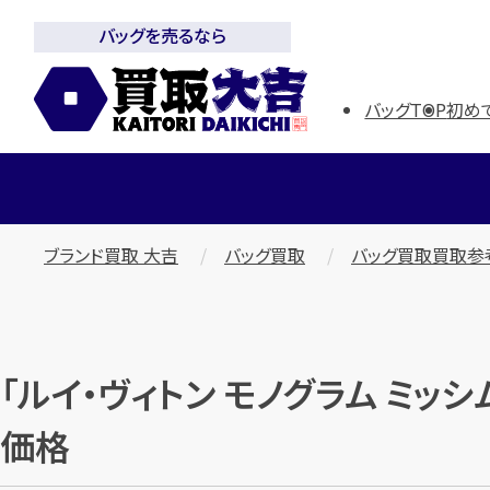
バッグを売るなら
バッグTOP
初め
ブランド買取 大吉
バッグ買取
バッグ買取買取参
「ルイ・ヴィトン モノグラム ミッ
価格