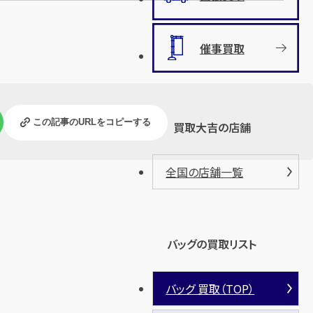
催事買取
この記事のURLをコピーする
買取大吉の店舗
全国の店舗一覧
バッグの買取リスト
バッグ 買取（TOP）