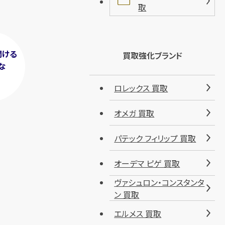
取
聞ける
買取強化ブランド
な
！
ロレックス 買取
オメガ 買取
パテック フィリップ 買取
オーデマ ピゲ 買取
ヴァシュロン・コンスタンタ
ン 買取
エルメス 買取