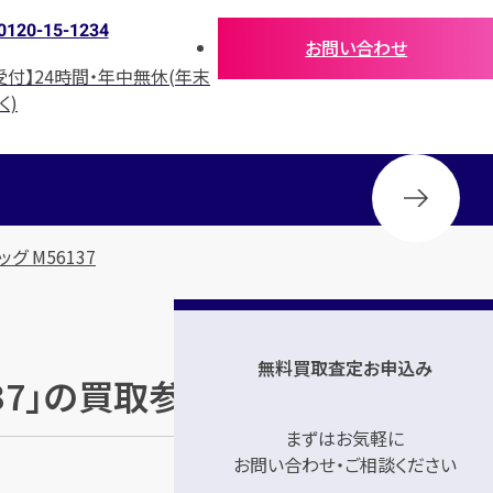
0120-15-1234
お問い合わせ
受付】24時間・年中無休(年末
く)
グ M56137
無料買取査定お申込み
137」の買取参考価格
まずはお気軽に
お問い合わせ・ご相談ください