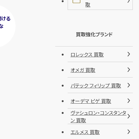
取
聞ける
な
！
買取強化ブランド
ロレックス 買取
オメガ 買取
パテック フィリップ 買取
オーデマ ピゲ 買取
ヴァシュロン・コンスタンタ
ン 買取
エルメス 買取