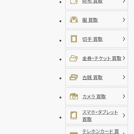
財布 買取
服 買取
切手 買取
金券・チケット 買取
古銭 買取
カメラ 買取
スマホ・タブレット
買取
テレホンカード 買