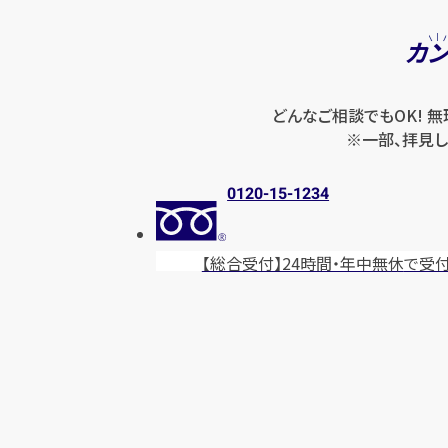
カ
どんなご相談でもOK! 
※一部、拝見し
0120-15-1234
【総合受付】24時間・年中無休
で受