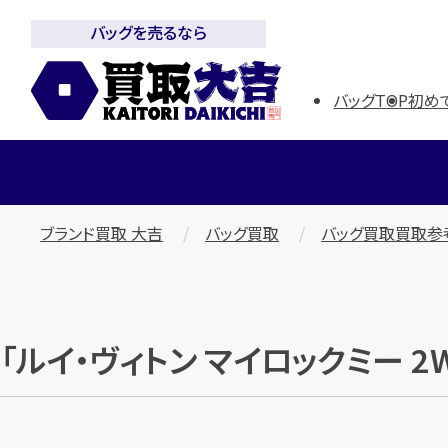
バッグを売るなら
バッグTOP
初め
ブランド買取 大吉
バッグ買取
バッグ買取買取参
「ルイ・ヴィトン マイロックミー 2