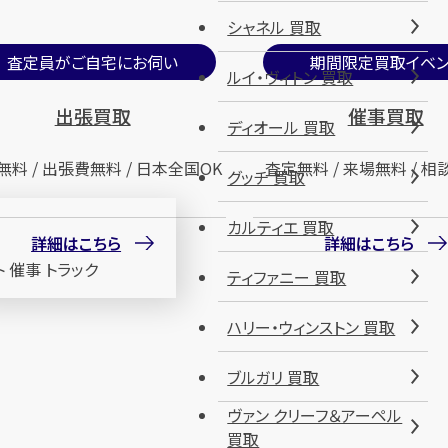
シャネル 買取
査定員がご自宅にお伺い
期間限定買取イベン
ルイ・ヴィトン 買取
出張買取
催事買取
ディオール 買取
無料 / 出張費無料 / 日本全国OK
査定無料 / 来場無料 / 相
グッチ 買取
カルティエ 買取
詳細はこちら
詳細はこちら
ティファニー 買取
ハリー・ウィンストン 買取
ブルガリ 買取
ヴァン クリーフ＆アーペル
買取