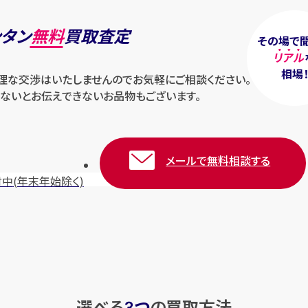
ンタン
無料
買取査定
その場で
リアル
相場
無理な交渉はいたしませんのでお気軽にご相談ください。
ないとお伝えできないお品物もございます。
メールで無料相談する
付中
(年末年始除く)
選べる
つ
の
買取方法