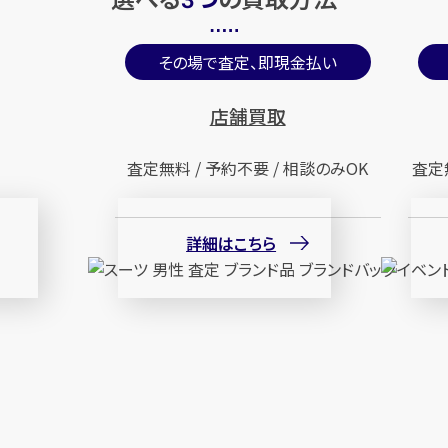
3
その場で査定、即現金払い
店舗買取
査定無料 / 予約不要 / 相談のみOK
査定
詳細はこちら