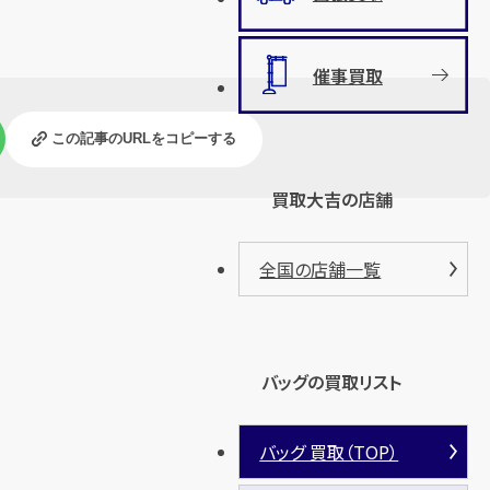
催事買取
この記事のURLをコピーする
買取大吉の店舗
全国の店舗一覧
バッグの買取リスト
バッグ 買取（TOP）