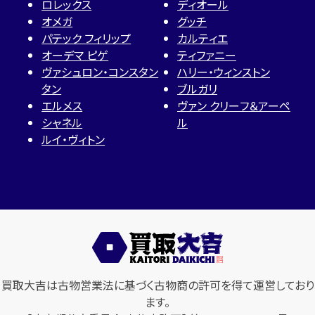
ロレックス
ディオール
オメガ
グッチ
パテック フィリップ
カルティエ
オーデマ ピゲ
ティファニー
ヴァシュロン・コンスタン
ハリー・ウィンストン
タン
ブルガリ
エルメス
ヴァン クリーフ＆アーペ
シャネル
ル
ルイ・ヴィトン
買取大吉は古物営業法に基づく古物商の許可を得て運営しており
ます。