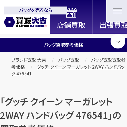
バッグを売るなら
全国2000店舗以上展開中！
信頼と実績の買取専門店「買取大
吉」
バッグ買取参考価格
ブランド買取 大吉
バッグ買取
バッグ買取買取参
考価格
グッチ クイーン マーガレット 2WAY ハンドバッ
グ 476541
「グッチ クイーン マーガレット
2WAY ハンドバッグ 476541」の