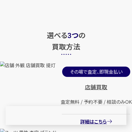
選べる
つ
の
3
買取方法
その場で査定、即現金払い
店舗買取
査定無料 / 予約不要 / 相談のみOK
詳細はこちら