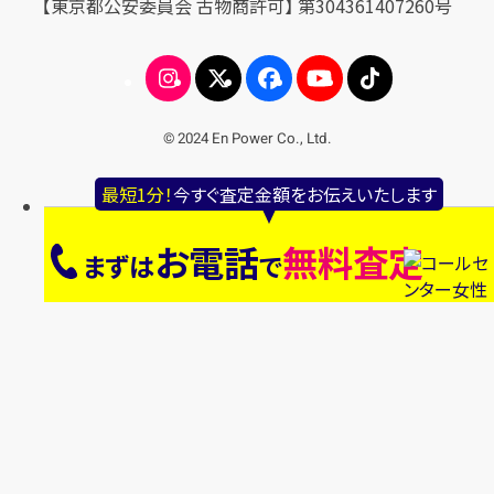
【東京都公安委員会 古物商許可】 第304361407260号
© 2024 En Power Co., Ltd.
最短1分！
今すぐ査定金額をお伝えいたします
お電話
無料査定
まずは
で