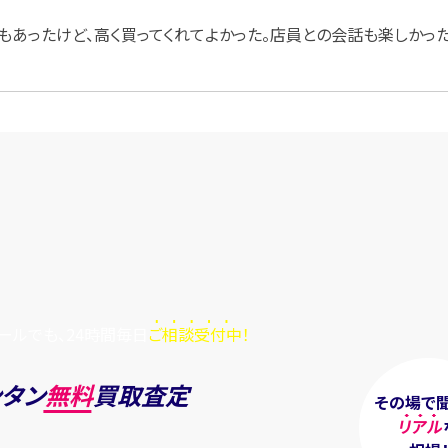
もあったけど、高く買ってくれてよかった。店員との会話も楽しかった
ールでも、24時間毎日
ご相談受付中！
ンタン
無料
買取査定
その場で
リアル