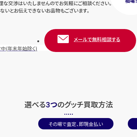
相場
無理な交渉はいたしませんのでお気軽にご相談ください。
ないとお伝えできないお品物もございます。
メールで無料相談する
付中
(年末年始除く)
選べる
つ
の
グッチ買取方法
3
その場で査定、即現金払い