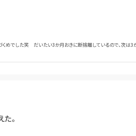
づくめでした笑 だいたい3か月おきに断捨離しているので、次は3
えた。