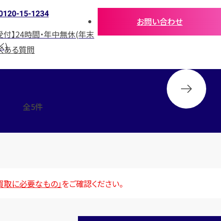
0120-15-1234
お問い合わせ
受付】24時間・年中無休(年末
く)
くある質問
全
5
件
買取に必要なもの」
をご確認ください。