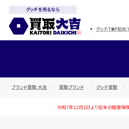
グッチを売るなら
グッチTOP
初め
ブランド買取 大吉
買取ブランド
グッチ買取
令和7年12月2日より従来の健康保