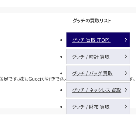
グッチの買取リスト
グッチ 買取（TOP）
グッチ / 時計 買取
グッチ / バッグ 買取
です。妹もGucciが好きで色々持ってるので、すすめておきます。
グッチ / ネックレス 買取
グッチ / 財布 買取