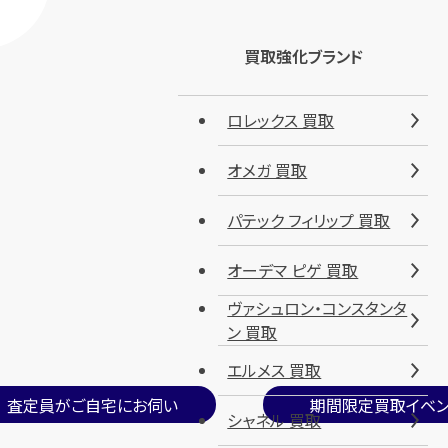
！
買取強化ブランド
ロレックス 買取
オメガ 買取
パテック フィリップ 買取
オーデマ ピゲ 買取
ヴァシュロン・コンスタンタ
ン 買取
エルメス 買取
査定員がご自宅にお伺い
期間限定買取イベン
シャネル 買取