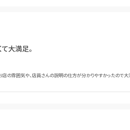
くて大満足。
お店の雰囲気や、店員さんの説明の仕方が分かりやすかったので大満足