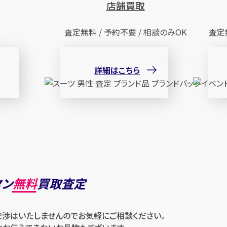
店舗買取
査定無料 / 予約不要 / 相談のみOK
査定
詳細はこちら
タン
無料
買取査定
交渉はいたしませんのでお気軽にご相談ください。