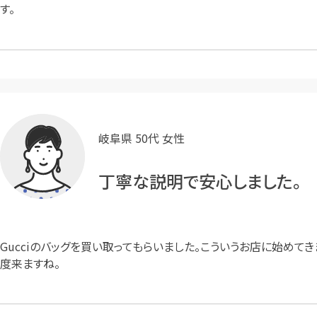
す。
岐阜県 50代 女性
丁寧な説明で安心しました。
Gucciのバッグを買い取ってもらいました。こういうお店に始め
度来ますね。