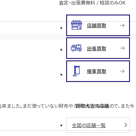
査定・出張費無料 / 相談のみOK
店舗買取
出張買取
催事買取
が出来ました。まだ使っていない財布やカメラなどもあるので、また今
買取大吉の店舗
全国の店舗一覧