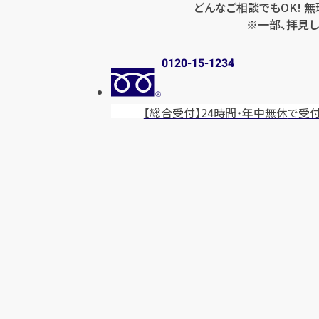
どんなご相談でもOK! 
※一部、拝見し
0120-15-1234
【総合受付】24時間・年中無休
で受