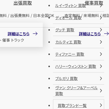
出張買取
催事買取
ルイ・ヴィトン 買取
無料 / 出張費無料 / 日本全国OK
査定無料 / 来場無料 / 相
ディオール 買取
グッチ 買取
詳細はこちら
詳細はこちら
カルティエ 買取
ティファニー 買取
ハリー・ウィンストン 買取
ブルガリ 買取
ヴァン クリーフ＆アーペル
買取
買取ブランド一覧