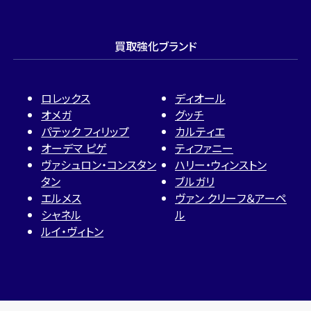
買取強化ブランド
ロレックス
ディオール
オメガ
グッチ
パテック フィリップ
カルティエ
オーデマ ピゲ
ティファニー
ヴァシュロン・コンスタン
ハリー・ウィンストン
タン
ブルガリ
エルメス
ヴァン クリーフ＆アーペ
シャネル
ル
ルイ・ヴィトン