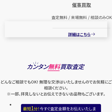
催事買取
査定無料 / 来場無料 / 相談のみOK
詳細はこちら
カンタン
無料
買取査定
どんなご相談でもOK! 無理な交渉はいたしませんのでお気軽にご
相談ください。
※一部、拝見しないとお伝えできないお品物もございます。
1
最短
分！
今すぐ査定金額をお伝えいたしま