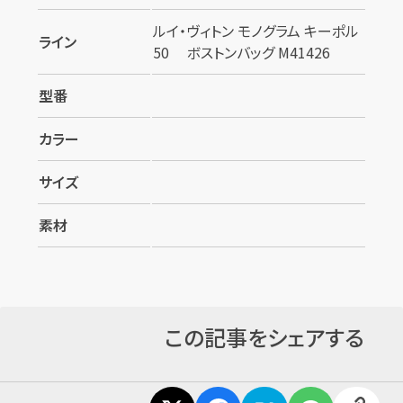
ルイ・ヴィトン モノグラム キーポル
ライン
50 ボストンバッグ M41426
型番
カラー
サイズ
素材
この記事をシェアする