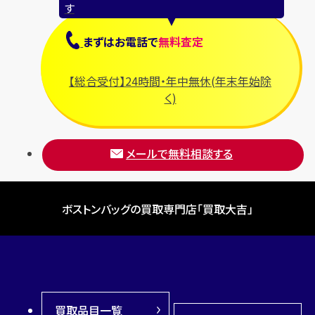
す
まずは
お電話
で
無料査定
【総合受付】24時間・年中無休(年末年始除
く)
メールで無料相談する
ボストンバッグの買取専門店「買取大吉」
買取品目一覧