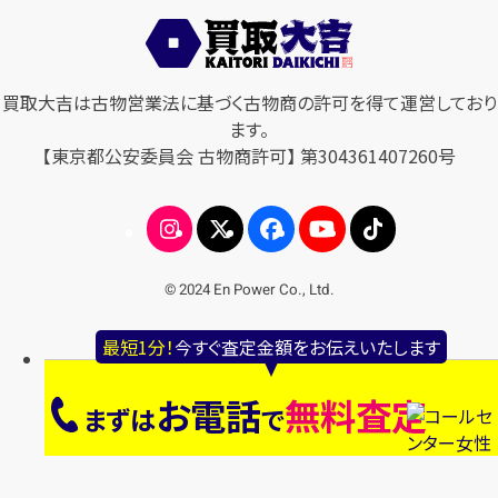
買取大吉は古物営業法に基づく古物商の許可を得て運営しており
ます。
【東京都公安委員会 古物商許可】 第304361407260号
© 2024 En Power Co., Ltd.
最短1分！
今すぐ査定金額をお伝えいたします
お電話
無料査定
まずは
で