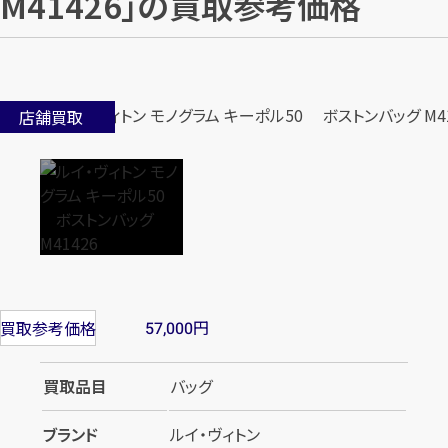
M41426」の買取参考価格
店舗買取
円
買取参考価格
57,000
買取品目
バッグ
ブランド
ルイ・ヴィトン