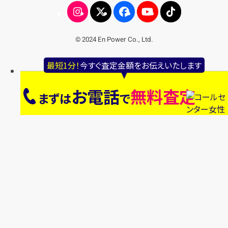
© 2024 En Power Co., Ltd.
最短1分！
今すぐ査定金額をお伝えいたします
お電話
無料査定
まずは
で