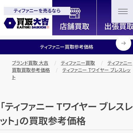
ティファニーを売るなら
全国2200店舗以上展開中！
信頼と実績の買取専門店「買取大
吉」
ティファニー買取参考価格
ブランド買取 大吉
ティファニー買取
ティファニー
買取買取参考価格
ティファニー Tワイヤー ブレスレッ
ト
「ティファニー Tワイヤー ブレスレ
ット」の買取参考価格