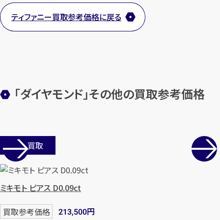
ティファニー買取参考価格に戻る
【総合受付】24時間・年中無休(年末年
始除く)
メールで無料相談する
「ダイヤモンド」その他の買取参考価格
店舗買取
ミキモト ピアス D0.09ct
円
買取参考価格
213,500