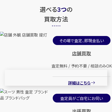
選べる
つ
の
3
買取方法
その場で査定、即現金払い
店舗買取
査定無料 / 予約不要 / 相談のみOK
詳細はこちら
査定員がご自宅にお伺い
出張買取