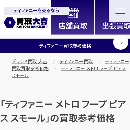
ティファニーを売るなら
全国2200店舗以上展開中！
信頼と実績の買取専門店「買取大
吉」
ティファニー買取参考価格
ブランド買取 大吉
ティファニー買取
ティファニー
買取買取参考価格
ティファニー メトロ フープ ピアス
スモール
「ティファニー メトロ フープ ピア
ス スモール」の買取参考価格