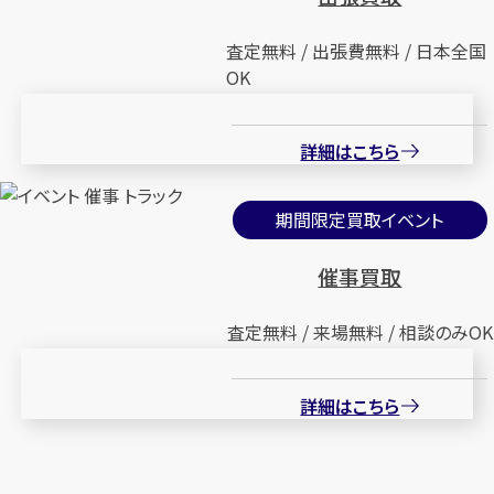
査定無料 / 出張費無料 / 日本全国
OK
詳細はこちら
期間限定買取イベント
催事買取
査定無料 / 来場無料 / 相談のみOK
詳細はこちら