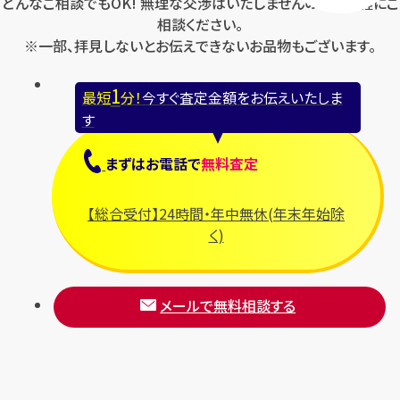
どんなご相談でもOK! 無理な交渉はいたしませんのでお気軽にご
相談ください。
※一部、拝見しないとお伝えできないお品物もございます。
1
最短
分！
今すぐ査定金額をお伝えいたしま
す
まずは
お電話
で
無料査定
【総合受付】24時間・年中無休(年末年始除
く)
メールで無料相談する