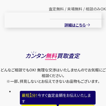
査定無料 / 来場無料 / 相談のみOK
詳細はこちら
カンタン
無料
買取査定
どんなご相談でもOK! 無理な交渉はいたしませんのでお気軽にご
相談ください。
※一部、拝見しないとお伝えできないお品物もございます。
1
最短
分！
今すぐ査定金額をお伝えいたしま
す