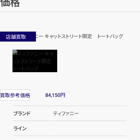
価格
店舗買取
円
買取参考価格
84,150
ブランド
ティファニー
ライン