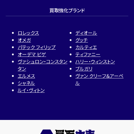
買取強化ブランド
ロレックス
ディオール
オメガ
グッチ
パテック フィリップ
カルティエ
オーデマ ピゲ
ティファニー
ヴァシュロン・コンスタン
ハリー・ウィンストン
タン
ブルガリ
エルメス
ヴァン クリーフ＆アーペ
シャネル
ル
ルイ・ヴィトン