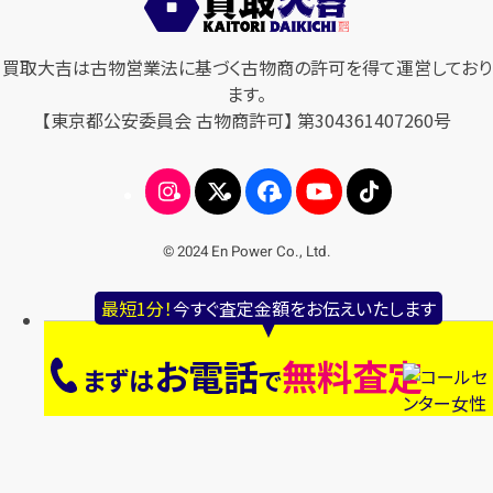
買取大吉は古物営業法に基づく古物商の許可を得て運営しており
ます。
【東京都公安委員会 古物商許可】 第304361407260号
© 2024 En Power Co., Ltd.
最短1分！
今すぐ査定金額をお伝えいたします
お電話
無料査定
まずは
で