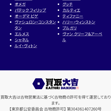
オメガ
グッチ
パテック フィリップ
カルティエ
オーデマ ピゲ
ティファニー
ヴァシュロン・コンスタン
ハリー・ウィンストン
タン
ブルガリ
エルメス
ヴァン クリーフ＆アーペ
シャネル
ル
ルイ・ヴィトン
買取大吉は古物営業法に基づく古物商の許可を得て運営しており
ます。
【東京都公安委員会 古物商許可】 第304361407260号