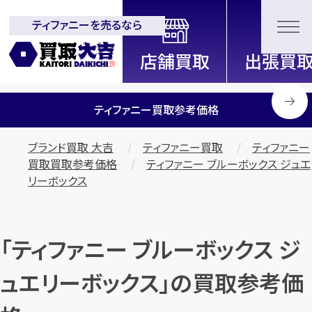
ティファニーを売るなら
全国2200店舗以上展開中！
信頼と実績の買取専門店「買取大
吉」
ティファニー買取参考価格
ブランド買取 大吉
ティファニー買取
ティファニー
買取買取参考価格
ティファニー ブルーボックス ジュエ
リーボックス
「ティファニー ブルーボックス ジ
ュエリーボックス」の買取参考価