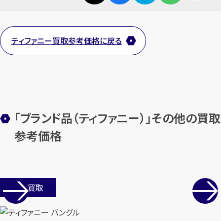
【総合受付】24時間・年中無休(年末年
始除く)
ティファニー買取参考価格に戻る
メールで無料相談する
「ブランド品（ティファニー）」その他の買取
参考価格
店舗買取