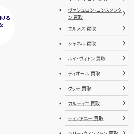
ヴァシュロン・コンスタンタ
ン 買取
聞ける
な
エルメス 買取
！
シャネル 買取
ルイ・ヴィトン 買取
ディオール 買取
グッチ 買取
カルティエ 買取
ティファニー 買取
ハリー・ウィンストン 買取