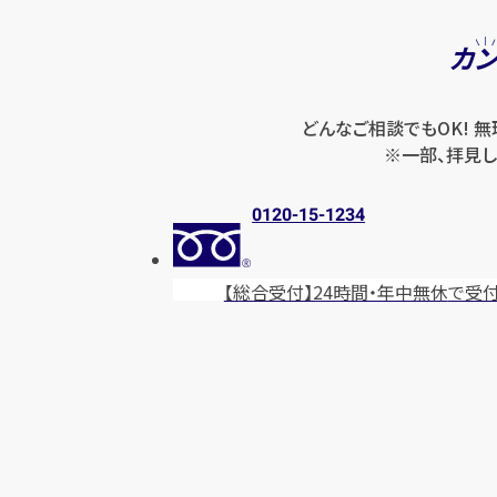
カ
どんなご相談でもOK! 
※一部、拝見し
0120-15-1234
【総合受付】24時間・年中無休
で受