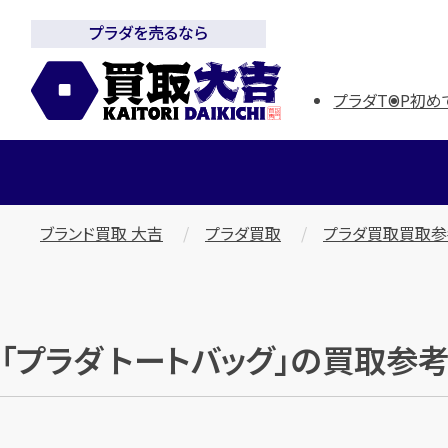
プラダを売るなら
プラダTOP
初め
ブランド買取 大吉
プラダ買取
プラダ買取買取
「プラダ トートバッグ」の買取参