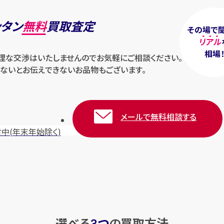
ンタン
無料
買取査定
その場で
リアル
相場
無理な交渉はいたしませんのでお気軽にご相談ください。
ないとお伝えできないお品物もございます。
メールで無料相談する
付中
(年末年始除く)
選べる
つ
の
買取方法