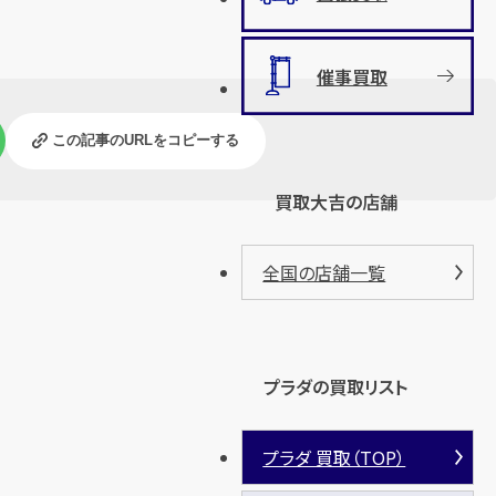
催事買取
この記事のURLをコピーする
買取大吉の店舗
全国の店舗一覧
プラダの買取リスト
プラダ 買取（TOP）