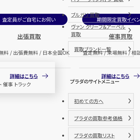
ブルガリ 買取
査定員がご自宅にお伺い
期間限定買取イベン
ヴァン クリーフ＆アーペル
買取
出張買取
催事買取
買取ブランド一覧
無料 / 出張費無料 / 日本全国OK
査定無料 / 来場無料 / 相
詳細はこちら
詳細はこちら
プラダのサイトメニュー
初めての方へ
プラダの買取参考価格
プラダの買取リスト