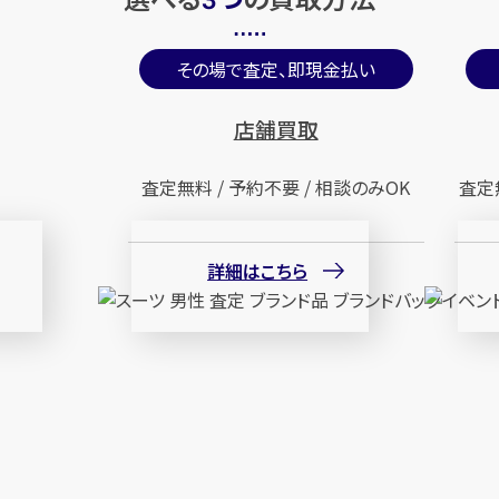
3
その場で査定、即現金払い
店舗買取
査定無料 / 予約不要 / 相談のみOK
査定
詳細はこちら