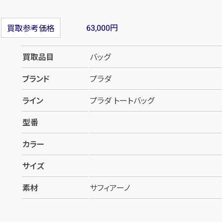
円
買取参考価格
63,000
買取品目
バッグ
ブランド
プラダ
ライン
プラダ トートバッグ
型番
カラー
サイズ
素材
サフィアーノ