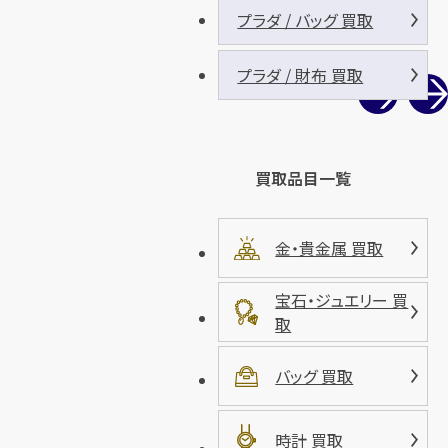
プラダ / バッグ 買取
プラダ / 財布 買取
買取品目一覧
金・貴金属 買取
宝石・ジュエリー 買
取
バッグ 買取
時計 買取