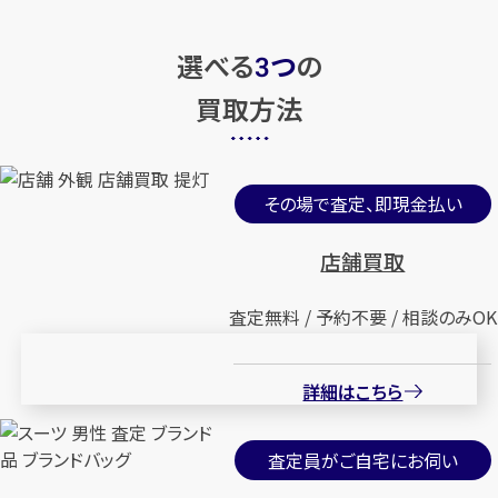
選べる
つ
の
3
買取方法
その場で査定、即現金払い
店舗買取
査定無料 / 予約不要 / 相談のみOK
詳細はこちら
査定員がご自宅にお伺い