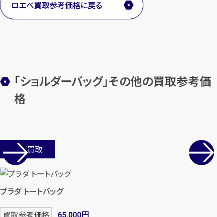
ロエベ買取参考価格に戻る
【総合受付】24時間・年中無休(年末年
始除く)
メールで無料相談する
「ショルダーバッグ」その他の買取参考価
格
店舗買取
プラダ トートバッグ
円
買取参考価格
65,000