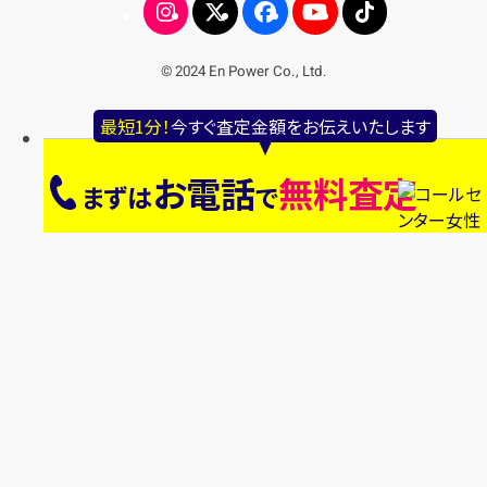
© 2024 En Power Co., Ltd.
最短1分！
今すぐ査定金額をお伝えいたします
お電話
無料査定
まずは
で