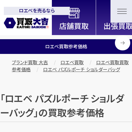
ロエベを売るなら
全国2200店舗以上展開中！
信頼と実績の買取専門店「買取大
吉」
ロエベ買取参考価格
ブランド買取 大吉
ロエベ買取
ロエベ買取買取
参考価格
ロエベ パズルポーチ ショルダーバッグ
「ロエベ パズルポーチ ショルダ
ーバッグ」の買取参考価格