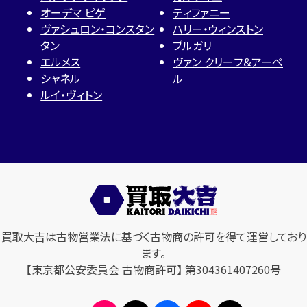
オーデマ ピゲ
ティファニー
ヴァシュロン・コンスタン
ハリー・ウィンストン
タン
ブルガリ
エルメス
ヴァン クリーフ＆アーペ
シャネル
ル
ルイ・ヴィトン
買取大吉は古物営業法に基づく古物商の許可を得て運営しており
ます。
【東京都公安委員会 古物商許可】 第304361407260号