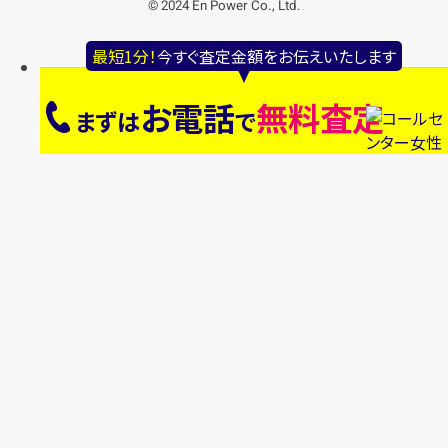
© 2024 En Power Co., Ltd.
最短1分！
今すぐ査定金額をお伝えいたします
お電話
無料査定
まずは
で