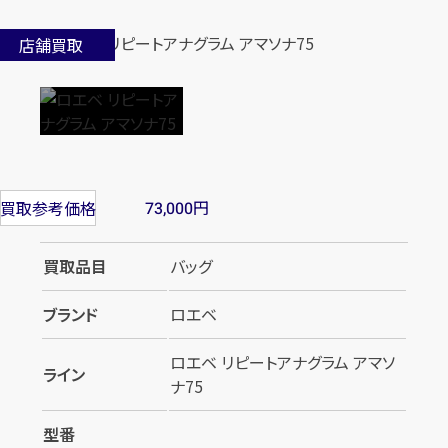
店舗買取
円
買取参考価格
73,000
買取品目
バッグ
ブランド
ロエベ
ロエベ リピートアナグラム アマソ
ライン
ナ75
型番