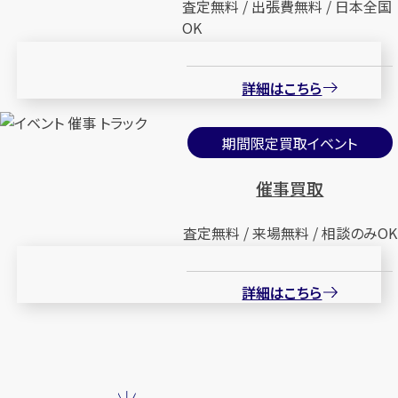
査定無料 / 出張費無料 / 日本全国
OK
詳細はこちら
期間限定買取イベント
催事買取
査定無料 / 来場無料 / 相談のみOK
詳細はこちら