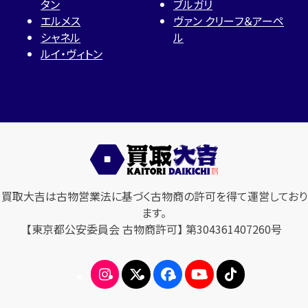
タン
ブルガリ
エルメス
ヴァン クリーフ＆アーペ
シャネル
ル
ルイ・ヴィトン
買取大吉は古物営業法に基づく古物商の許可を得て運営しており
ます。
【東京都公安委員会 古物商許可】 第304361407260号