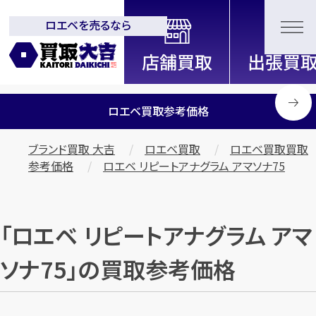
ロエベを売るなら
全国2200店舗以上展開中！
信頼と実績の買取専門店「買取大
吉」
ロエベ買取参考価格
ブランド買取 大吉
ロエベ買取
ロエベ買取買取
参考価格
ロエベ リピートアナグラム アマソナ75
「ロエベ リピートアナグラム アマ
ソナ75」の買取参考価格