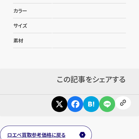
カラー
サイズ
素材
カンタン
無料
この記事をシェアする
1
最短
分！
今すぐ査定金額をお伝えいた
します
ロエベ買取参考価格に戻る
まずは
お電話
で
無料査定