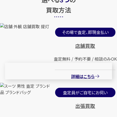
3
買取方法
その場で査定、即現金払い
店舗買取
査定無料 / 予約不要 / 相談のみOK
詳細はこちら
査定員がご自宅にお伺い
出張買取