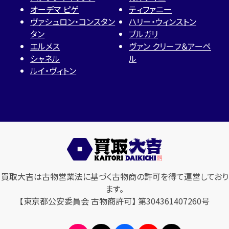
オーデマ ピゲ
ティファニー
ヴァシュロン・コンスタン
ハリー・ウィンストン
タン
ブルガリ
エルメス
ヴァン クリーフ＆アーペ
シャネル
ル
ルイ・ヴィトン
買取大吉は古物営業法に基づく古物商の許可を得て運営しており
ます。
【東京都公安委員会 古物商許可】 第304361407260号