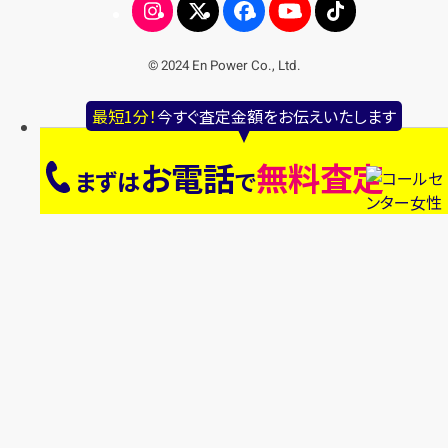
© 2024 En Power Co., Ltd.
最短1分！
今すぐ査定金額をお伝えいたします
お電話
無料査定
まずは
で