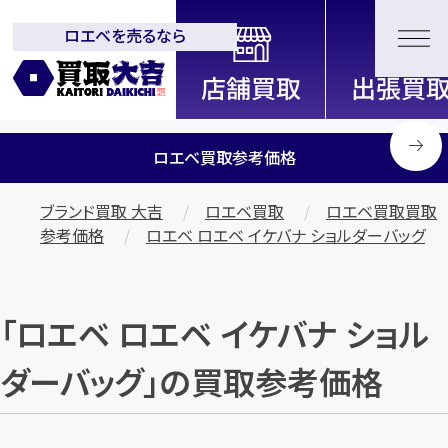
ロエベを売るなら
全国2000店舗以上展開中！
信頼と実績の買取専門店「買取大
吉」
ロエベ買取参考価格
ブランド買取 大吉
ロエベ買取
ロエベ買取買取
参考価格
ロエベ ロエベ イケバナ ショルダーバッグ
「ロエベ ロエベ イケバナ ショル
ダーバッグ」の買取参考価格