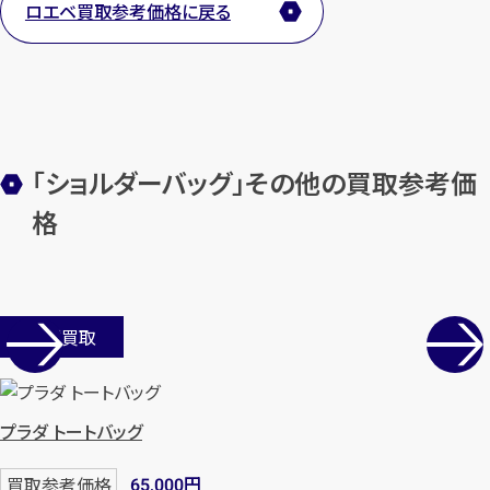
ロエベ買取参考価格に戻る
【総合受付】24時間・年中無休(年末年
始除く)
メールで無料相談する
「ショルダーバッグ」その他の買取参考価
格
店舗買取
プラダ トートバッグ
円
買取参考価格
65,000