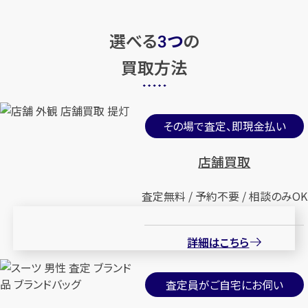
選べる
つ
の
3
買取方法
その場で査定、即現金払い
店舗買取
査定無料 / 予約不要 / 相談のみOK
詳細はこちら
査定員がご自宅にお伺い