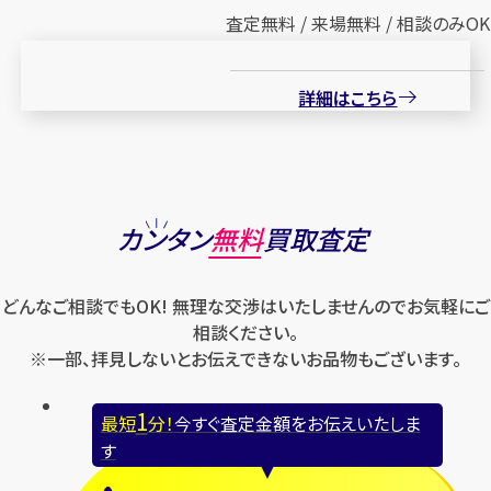
査定無料 / 来場無料 / 相談のみOK
詳細はこちら
カンタン
無料
買取査定
どんなご相談でもOK! 無理な交渉はいたしませんのでお気軽にご
相談ください。
※一部、拝見しないとお伝えできないお品物もございます。
1
最短
分！
今すぐ査定金額をお伝えいたしま
す