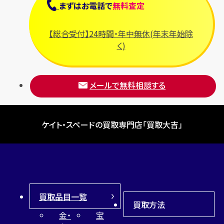
まずは
お電話
で
無料査定
【総合受付】24時間・年中無休(年末年始除
く)
メールで無料相談する
ケイト・スペードの買取専門店「買取大吉」
買取品目一覧
買取方法
金・
宝