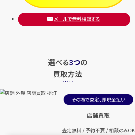
メールで無料相談する
選べる
つ
の
3
買取方法
その場で査定、即現金払い
店舗買取
査定無料 / 予約不要 / 相談のみOK