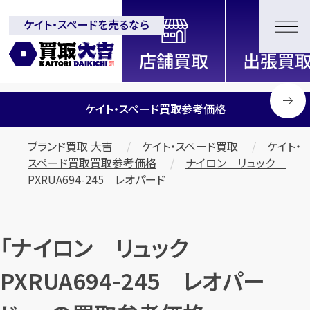
ケイト・スペードを売るなら
全国2200店舗以上展開中！
信頼と実績の買取専門店「買取大
吉」
ケイト・スペード買取参考価格
ブランド買取 大吉
ケイト・スペード買取
ケイト・
スペード買取買取参考価格
ナイロン リュック
PXRUA694-245 レオパード
「ナイロン リュック
PXRUA694-245 レオパー