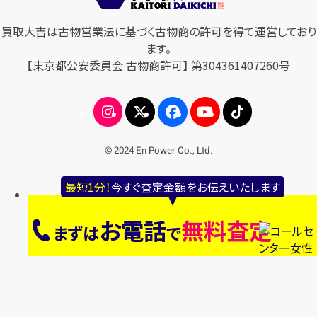
買取大吉は古物営業法に基づく古物商の許可を得て運営しており
ます。
【東京都公安委員会 古物商許可】 第304361407260号
© 2024 En Power Co., Ltd.
最短1分！
今すぐ査定金額をお伝えいたします
お電話
無料査定
まずは
で