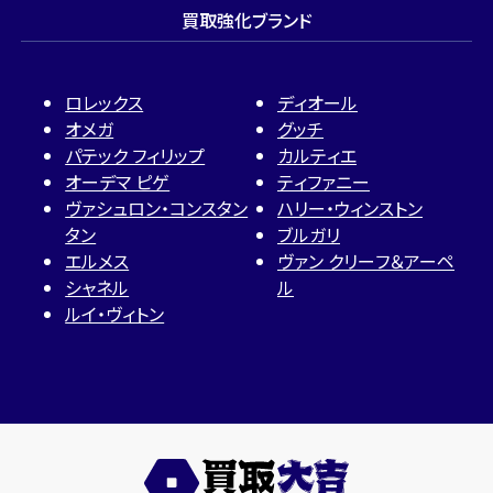
買取強化ブランド
ロレックス
ディオール
オメガ
グッチ
パテック フィリップ
カルティエ
オーデマ ピゲ
ティファニー
ヴァシュロン・コンスタン
ハリー・ウィンストン
タン
ブルガリ
エルメス
ヴァン クリーフ＆アーペ
シャネル
ル
ルイ・ヴィトン