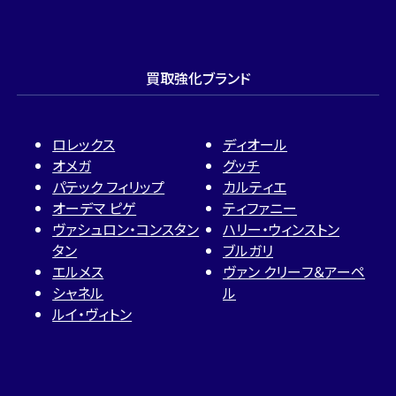
買取強化ブランド
ロレックス
ディオール
オメガ
グッチ
パテック フィリップ
カルティエ
オーデマ ピゲ
ティファニー
ヴァシュロン・コンスタン
ハリー・ウィンストン
タン
ブルガリ
エルメス
ヴァン クリーフ＆アーペ
シャネル
ル
ルイ・ヴィトン