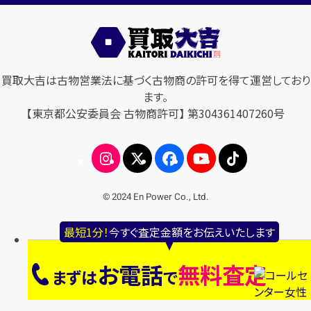
買取大吉は古物営業法に基づく古物商の許可を得て運営しており
ます。
【東京都公安委員会 古物商許可】 第304361407260号
© 2024 En Power Co., Ltd.
最短1分！
今すぐ査定金額をお伝えいたします
お電話
無料査定
まずは
で