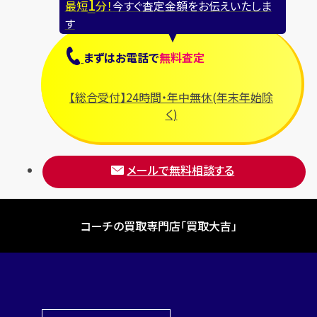
1
最短
分！
今すぐ査定金額をお伝えいたしま
す
まずは
お電話
で
無料査定
【総合受付】24時間・年中無休(年末年始除
く)
メールで無料相談する
コーチの買取専門店「買取大吉」