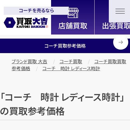
コーチを売るなら
全国2200店舗以上展開中！
信頼と実績の買取専門店「買取大
吉」
コーチ買取参考価格
ブランド買取 大吉
コーチ買取
コーチ買取買取
参考価格
コーチ 時計 レディース時計
「コーチ 時計 レディース時計」
の買取参考価格