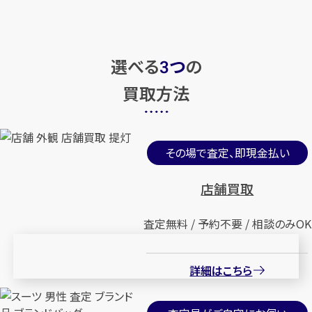
選べる
つ
の
3
買取方法
その場で査定、即現金払い
店舗買取
査定無料 / 予約不要 / 相談のみOK
詳細はこちら