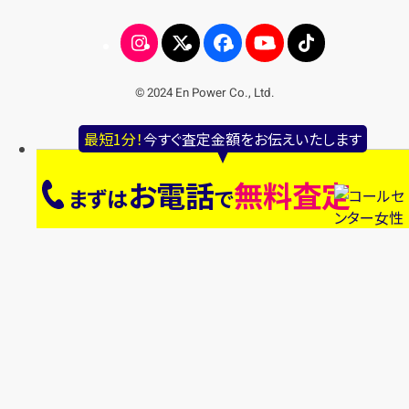
© 2024 En Power Co., Ltd.
最短1分！
今すぐ査定金額をお伝えいたします
お電話
無料査定
まずは
で