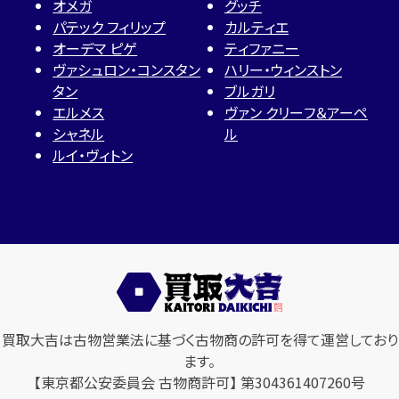
オメガ
グッチ
パテック フィリップ
カルティエ
オーデマ ピゲ
ティファニー
ヴァシュロン・コンスタン
ハリー・ウィンストン
タン
ブルガリ
エルメス
ヴァン クリーフ＆アーペ
シャネル
ル
ルイ・ヴィトン
買取大吉は古物営業法に基づく古物商の許可を得て運営しており
ます。
【東京都公安委員会 古物商許可】 第304361407260号