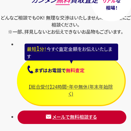
リアル
な
相場！
どんなご相談でもOK! 無理な交渉はいたしませんのでお気軽にご
相談ください。
※一部、拝見しないとお伝えできないお品物もございます。
1
最短
分！
今すぐ査定金額をお伝えいたしま
す
まずは
お電話
で
無料査定
【総合受付】24時間・年中無休(年末年始除
く)
メールで無料相談する