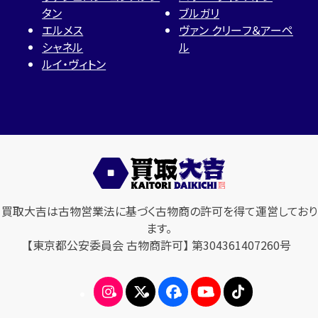
タン
ブルガリ
エルメス
ヴァン クリーフ＆アーペ
シャネル
ル
ルイ・ヴィトン
買取大吉は古物営業法に基づく古物商の許可を得て運営しており
ます。
【東京都公安委員会 古物商許可】 第304361407260号