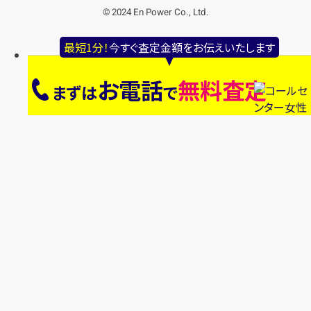
© 2024 En Power Co., Ltd.
最短1分！
今すぐ査定金額をお伝えいたします
お電話
無料査定
まずは
で