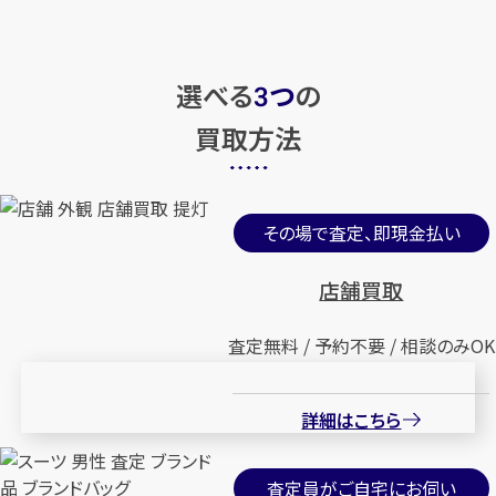
選べる
つ
の
3
買取方法
その場で査定、即現金払い
店舗買取
査定無料 / 予約不要 / 相談のみOK
詳細はこちら
査定員がご自宅にお伺い