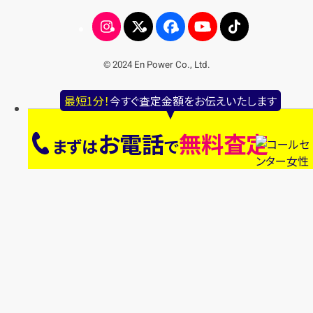
© 2024 En Power Co., Ltd.
最短1分！
今すぐ査定金額をお伝えいたします
お電話
無料査定
まずは
で