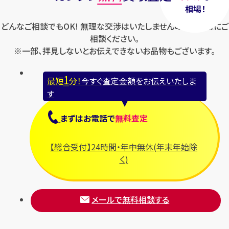
相場！
どんなご相談でもOK! 無理な交渉はいたしませんのでお気軽にご
相談ください。
※一部、拝見しないとお伝えできないお品物もございます。
1
最短
分！
今すぐ査定金額をお伝えいたしま
す
まずは
お電話
で
無料査定
【総合受付】24時間・年中無休(年末年始除
く)
メールで無料相談する