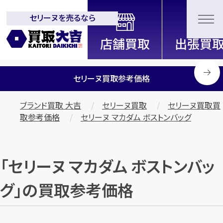
セリーヌを売るなら
全国2200店舗以上展開中！
信頼と実績の買取専門店「買取大
吉」
セリーヌ買取参考価格
ブランド買取 大吉
セリーヌ買取
セリーヌ買取買
取参考価格
セリーヌ マカダム ボストンバッグ
「セリーヌ マカダム ボストンバッ
グ」の買取参考価格