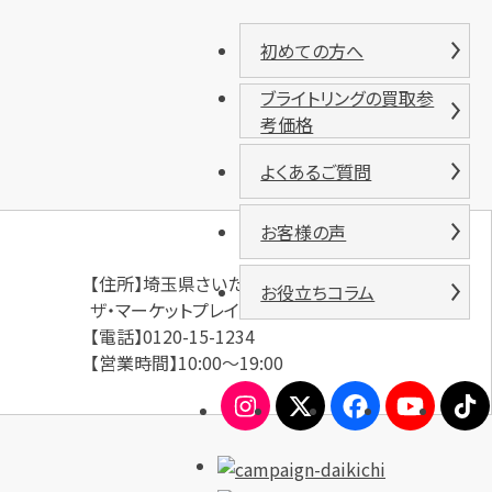
初めての方へ
ブライトリングの買取参
考価格
よくあるご質問
お客様の声
【住所】埼玉県さいたま市南区沼影1丁目8-18
お役立ちコラム
ザ・マーケットプレイス武蔵浦和店 3階
【電話】0120-15-1234
【営業時間】10:00～19:00