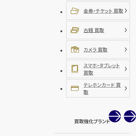
金券・チケット 買取
古銭 買取
カメラ 買取
スマホ・タブレット
買取
テレホンカード 買
取
買取強化ブランド