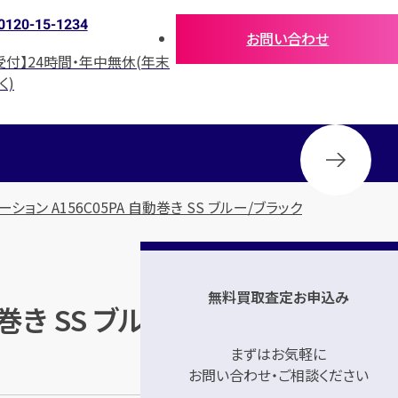
0120-15-1234
お問い合わせ
受付】24時間・年中無休(年末
く)
ション A156C05PA 自動巻き SS ブルー/ブラック
無料買取査定お申込み
動巻き SS ブルー/ブラック」の買取
まずはお気軽に
お問い合わせ・ご相談ください