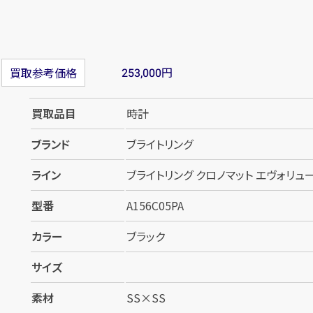
円
買取参考価格
253,000
買取品目
時計
ブランド
ブライトリング
ライン
ブライトリング クロノマット エヴォリューシ
型番
A156C05PA
カラー
ブラック
サイズ
素材
SS×SS