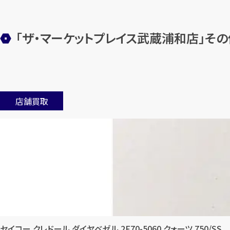
「ザ・マーケットプレイス武蔵浦和店」
その
店舗買取
セイコー クレドール ダイヤベゼル 2F70-5060 クォーツ 750/SS