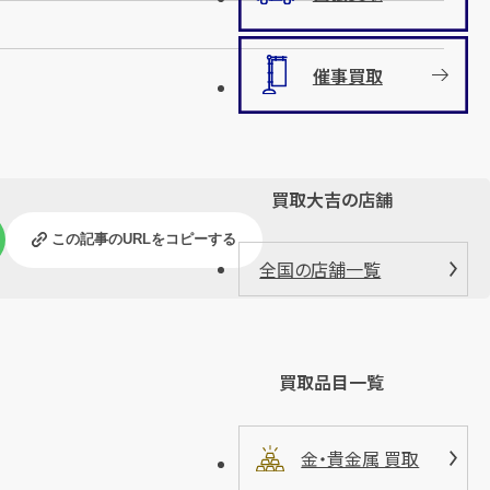
催事買取
買取大吉の店舗
この記事のURLをコピーする
全国の店舗一覧
買取品目一覧
金・貴金属 買取