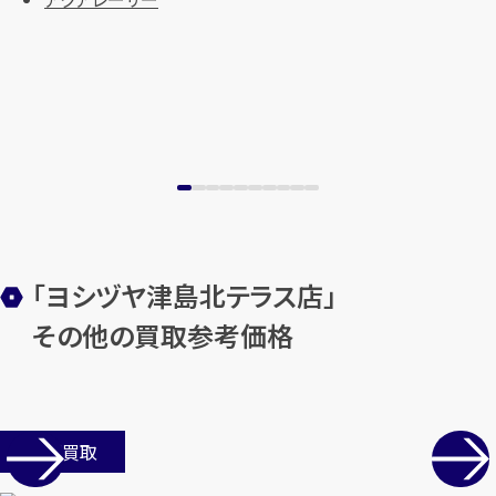
「ヨシヅヤ津島北テラス店」
その他の買取参考価格
店舗買取