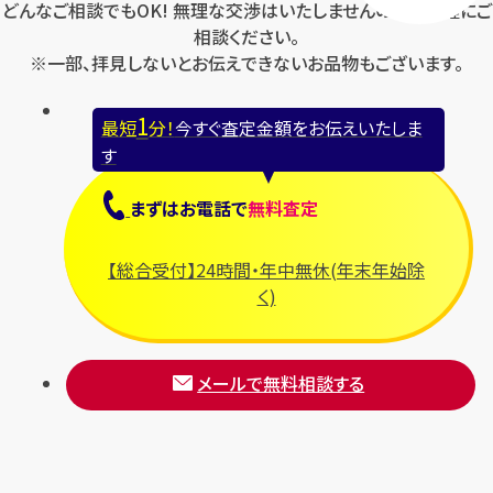
どんなご相談でもOK! 無理な交渉はいたしませんのでお気軽にご
相談ください。
※一部、拝見しないとお伝えできないお品物もございます。
1
最短
分！
今すぐ査定金額をお伝えいたしま
す
まずは
お電話
で
無料査定
【総合受付】24時間・年中無休(年末年始除
く)
メールで無料相談する