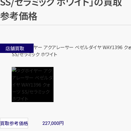
SS/セラミック ホワイト」の買取
参考価格
店舗買取
円
買取参考価格
227,000