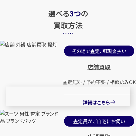
選べる
つ
の
3
買取方法
その場で査定、即現金払い
店舗買取
査定無料 / 予約不要 / 相談のみOK
詳細はこちら
査定員がご自宅にお伺い