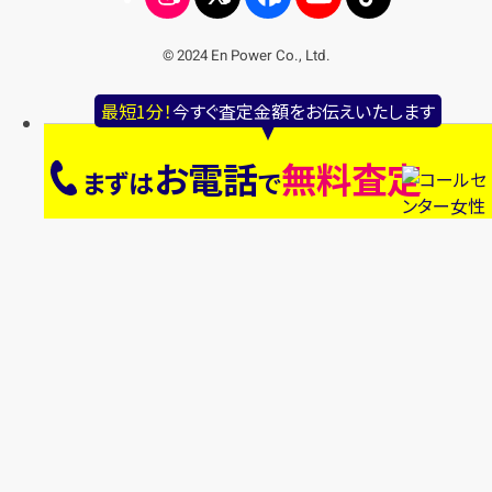
© 2024 En Power Co., Ltd.
最短1分！
今すぐ査定金額をお伝えいたします
お電話
無料査定
まずは
で