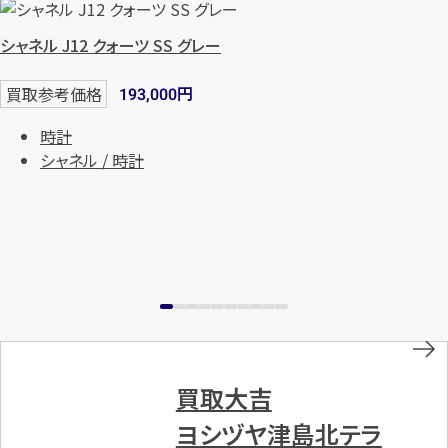
シャネル J12 クォーツ SS グレー
円
買取参考価格
193,000
時計
シャネル / 時計
買取大吉
ヨシヅヤ津島北テラ