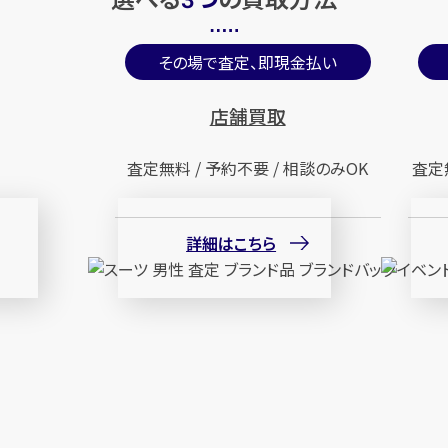
3
その場で査定、即現金払い
店舗買取
査定無料 / 予約不要 / 相談のみOK
査定
詳細はこちら