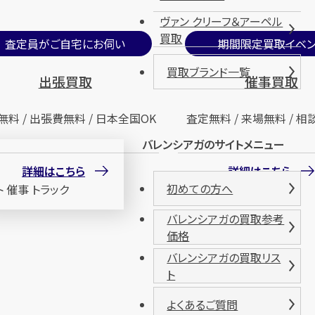
ヴァン クリーフ＆アーペル
買取
査定員がご自宅にお伺い
期間限定買取イベン
買取ブランド一覧
出張買取
催事買取
無料 / 出張費無料 / 日本全国OK
査定無料 / 来場無料 / 相
バレンシアガのサイトメニュー
詳細はこちら
詳細はこちら
初めての方へ
バレンシアガの買取参考
価格
バレンシアガの買取リス
ト
よくあるご質問