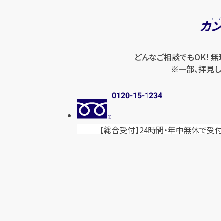
カ
どんなご相談でもOK! 
※一部、拝見し
0120-15-1234
【総合受付】24時間・年中無休
で受