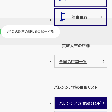
催事買取
この記事のURLをコピーする
買取大吉の店舗
全国の店舗一覧
バレンシアガの買取リスト
バレンシアガ 買取（TOP）