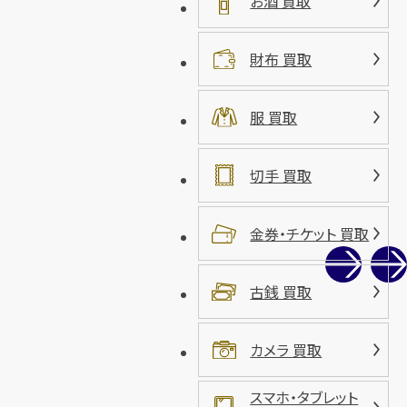
お酒 買取
財布 買取
服 買取
切手 買取
金券・チケット 買取
古銭 買取
カメラ 買取
スマホ・タブレット