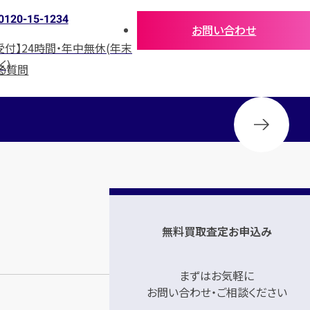
0120-15-1234
お問い合わせ
受付】24時間・年中無休(年末
く)
る質問
無料買取査定お申込み
まずはお気軽に
お問い合わせ・ご相談ください