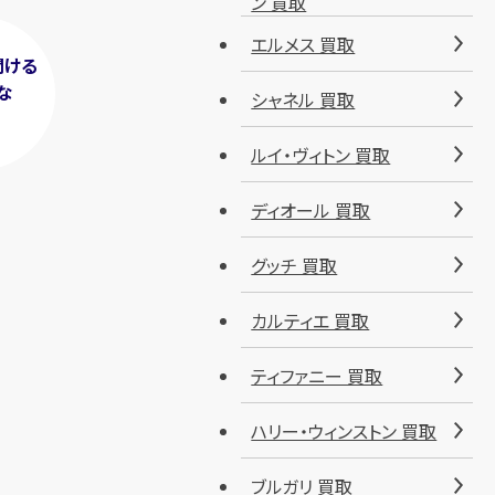
ン 買取
エルメス 買取
聞ける
な
シャネル 買取
！
ルイ・ヴィトン 買取
ディオール 買取
グッチ 買取
カルティエ 買取
ティファニー 買取
ハリー・ウィンストン 買取
ブルガリ 買取