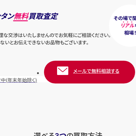
ンタン
無料
買取査定
その場で
リアル
相場
無理な交渉はいたしませんのでお気軽にご相談ください。
ないとお伝えできないお品物もございます。
メールで無料相談する
付中
(年末年始除く)
選べる
つ
の
買取方法