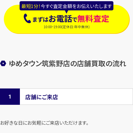
最短1分！
今すぐ査定金額をお伝えいたします
お電話
無料査定
まずは
で
10:00~19:00(定休日:年中無休)
ゆめタウン筑紫野店の店舗買取の流れ
店舗にご来店
お好きな日にお気軽にご来店いただけます。