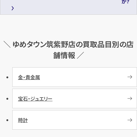
か？
＼ ゆめタウン筑紫野店の買取品目別の店
舗情報 ／
金・貴金属
宝石・ジュエリー
時計