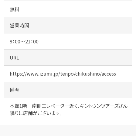
駐
無料
車
場
営業時間
9：00～21：00
URL
https://www.izumi.jp/tenpo/chikushino/access
備考
本館1階 南側エレベーター近く、キントウンツアーズさん
隣りに店舗がございます。