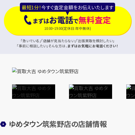
最短1分！
今すぐ査定金額をお伝えいたします
お電話
無料査定
まずは
で
10:00~19:00(定休日:年中無休)
「急いでいる」「店舗が見当たらない」「出張買取を検討したい」
「事前に相談したい」そんな方は、
まずはお気軽にお電話ください！
ゆめタウン筑紫野店の店舗情報