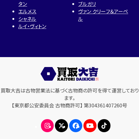
タン
ブルガリ
エルメス
ヴァン クリーフ＆アーペ
シャネル
ル
ルイ・ヴィトン
買取大吉は古物営業法に基づく古物商の許可を得て運営しており
ます。
【東京都公安委員会 古物商許可】 第304361407260号