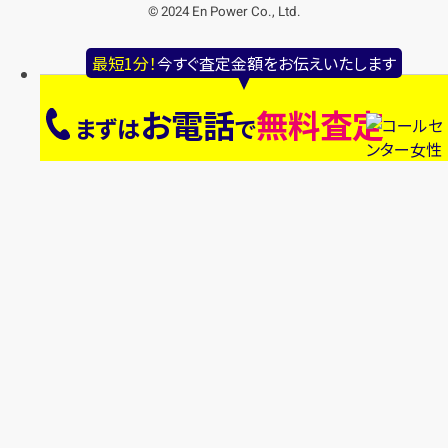
© 2024 En Power Co., Ltd.
最短1分！
今すぐ査定金額をお伝えいたします
お電話
無料査定
まずは
で