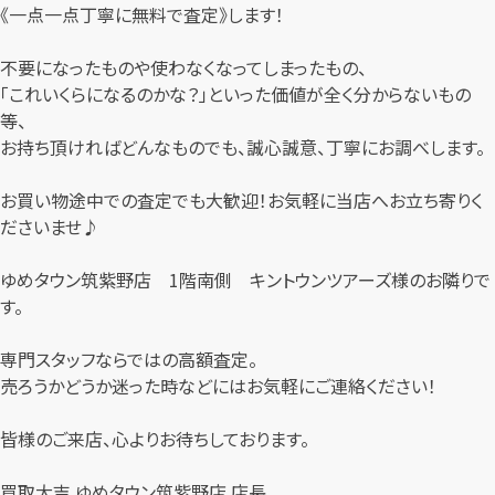
《一点一点丁寧に無料で査定》します！
不要になったものや使わなくなってしまったもの、
「これいくらになるのかな？」といった価値が全く分からないもの
等、
お持ち頂ければどんなものでも、誠心誠意、丁寧にお調べします。
お買い物途中での査定でも大歓迎！お気軽に当店へお立ち寄りく
ださいませ♪
ゆめタウン筑紫野店 1階南側 キントウンツアーズ様のお隣りで
す。
専門スタッフならではの高額査定。
売ろうかどうか迷った時などにはお気軽にご連絡ください！
皆様のご来店、心よりお待ちしております。
買取大吉 ゆめタウン筑紫野店 店長