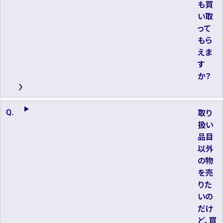
も買
い取
って
もら
えま
す
か？
取り
扱い
品目
以外
の物
を売
りた
いの
だけ
ど、買