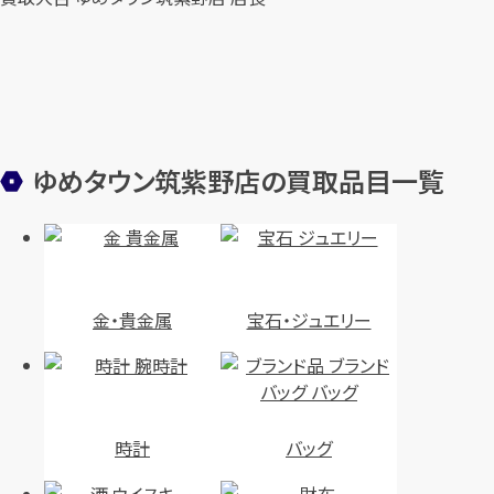
ゆめタウン筑紫野店の買取品目一覧
金・貴金属
宝石・ジュエリー
時計
バッグ