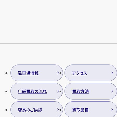
メールで無料相談する
駐車場情報
アクセス
店舗買取の流れ
買取方法
店長のご挨拶
買取品目