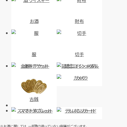
お酒
財布
服
切手
金券・チケット
記念コイン・メダル
カメラ
古銭
スマホ・タブレット
テレホンカード
※お酒に関しては、一部取り扱っていない店舗がございます。