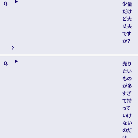
少量
だけ
ど大
丈夫
です
か？
売り
たい
もの
が多
すぎ
て持
って
いけ
ない
のだ
け