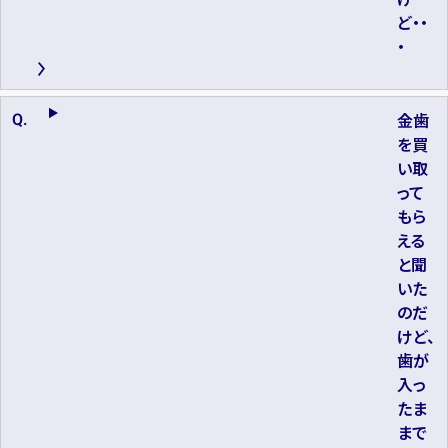
ど・・
・
金歯
を買
い取
って
もら
える
と聞
いた
のだ
けど、
歯が
入っ
たま
まで