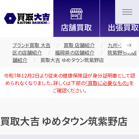
全国2200店舗以上展開中！
信頼と実績の買取専門店「買取大
吉」
ブランド買取 大吉
買取 店舗紹介
九州・沖縄地
区の店舗紹介
福岡県の店舗紹介
筑紫野市の店
舗紹介
買取大吉 ゆめタウン筑紫野店
令和7年12月2日より従来の健康保険証が身分証明書として認
められなくなりました。詳しくは下部の
「買取に必要なもの」
を
ご確認ください。
買取大吉 ゆめタウン筑紫野店