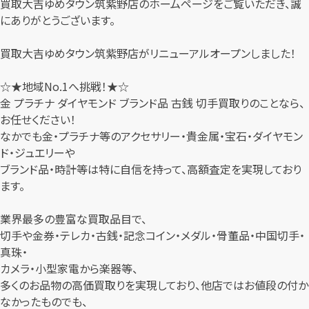
買取大吉ゆめタウン筑紫野店のホームページをご覧いただき、誠
にありがとうございます。
買取大吉ゆめタウン筑紫野店がリニューアルオープンしました！
☆★地域No.1へ挑戦！★☆
金 プラチナ ダイヤモンド ブランド品 古銭 切手買取りのことなら、
お任せください！
なかでも金・プラチナ等のアクセサリー・貴金属・宝石・ダイヤモン
ド・ジュエリーや
ブランド品・時計等は特に自信を持って、高額査定を実現しており
ます。
業界最多の豊富な買取品目で、
切手や金券・テレカ・古銭・記念コイン・メダル・骨董品・中国切手・
真珠・
カメラ・小型家電から楽器等、
多くのお品物の高価買取りを実現しており、他店ではお値段の付か
なかったものでも、