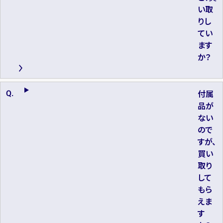
い取
りし
てい
ます
か？
付属
品が
ない
ので
すが、
買い
取り
して
もら
えま
す