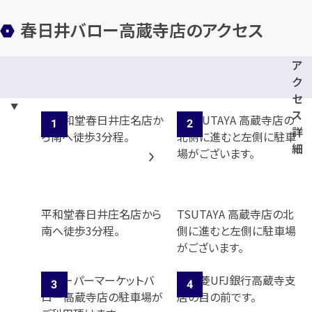
春日井バロー高蔵寺店のアクセス
ア
ク
セ
ス
詳
細
平和堂春日井庄名店から
TSUTAYA 高蔵寺店の北
南へ徒歩3分程。
側に進むと左側に駐車場
がございます。