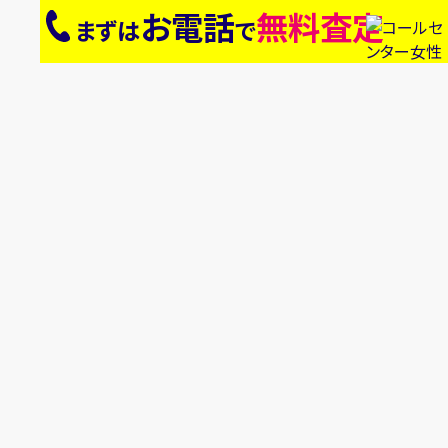
お電話
無料査定
まずは
で