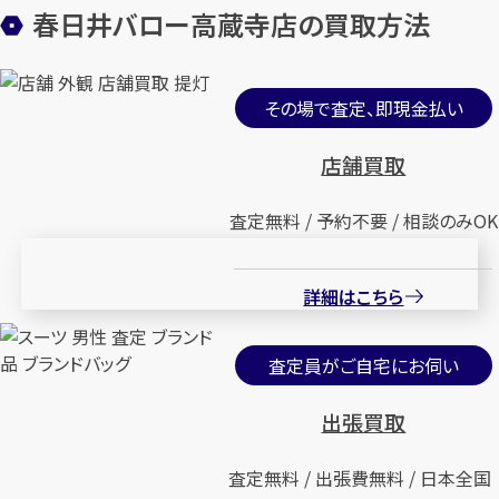
春日井バロー高蔵寺店の買取方法
その場で査定、即現金払い
店舗買取
査定無料 / 予約不要 / 相談のみOK
詳細はこちら
査定員がご自宅にお伺い
出張買取
査定無料 / 出張費無料 / 日本全国