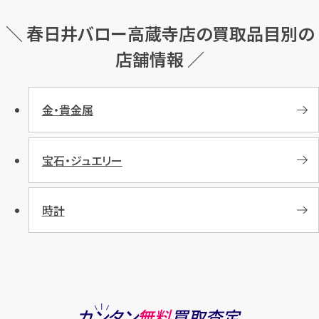
＼ 春日井バロー高蔵寺店の買取品目別の
店舗情報 ／
金・貴金属
宝石・ジュエリー
時計
カンタン
無料
買取査定