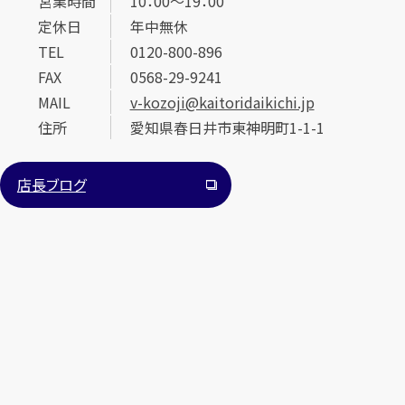
営業時間
10：00～19：00
定休日
年中無休
TEL
0120-800-896
メールで無料相談する
FAX
0568-29-9241
MAIL
v-kozoji@kaitoridaikichi.jp
住所
愛知県春日井市東神明町1-1-1
店長ブログ