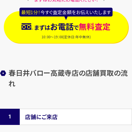
最短1分！
今すぐ査定金額をお伝えいたします
お電話
無料査定
まずは
で
10：00～19：00(定休日:年中無休)
春日井バロー高蔵寺店の店舗買取の流
れ
店舗にご来店