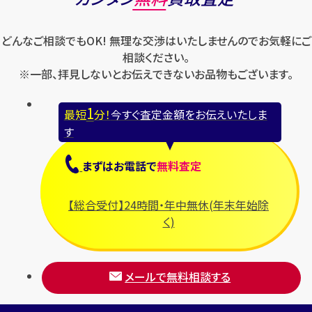
どんなご相談でもOK! 無理な交渉はいたしませんのでお気軽にご
相談ください。
※一部、拝見しないとお伝えできないお品物もございます。
1
最短
分！
今すぐ査定金額をお伝えいたしま
す
まずは
お電話
で
無料査定
【総合受付】24時間・年中無休(年末年始除
く)
メールで無料相談する