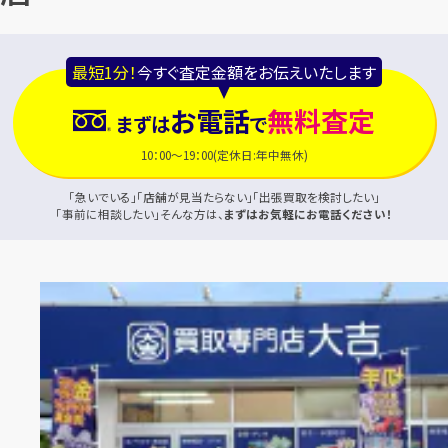
最短1分！
今すぐ査定金額をお伝えいたします
お電話
無料査定
まずは
で
10：00～19：00(定休日:年中無休)
「急いでいる」「店舗が見当たらない」「出張買取を検討したい」
「事前に相談したい」そんな方は、
まずはお気軽にお電話ください！