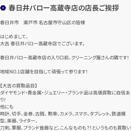
春日井バロー高蔵寺店の店長ご挨拶
春日井市 瀬戸市 名古屋市守山区の皆様
はじめまして、
大吉 春日井バロー高蔵寺店でございます。
春日井バロー高蔵寺店の入り口前、クリーニング屋さんの隣です！
地域NO.1店舗を目指して頑張って参ります！
【大吉の買取品目】
ダイヤモンド・貴金属・ジュエリー・ブランド品は高価買取に自信あ
り！
他にも
時計、切手、金券、古銭、 勲章、カメラ、スマホ、タブレット、鉄道模
型、楽器、ライター、
刀剣、軍服、ブランド食器など、こんなものも？！というものも買取い