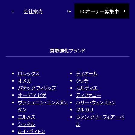
会社案内
FCオーナー募集中
買取強化ブランド
ロレックス
ディオール
オメガ
グッチ
パテック フィリップ
カルティエ
オーデマ ピゲ
ティファニー
ヴァシュロン・コンスタン
ハリー・ウィンストン
タン
ブルガリ
エルメス
ヴァン クリーフ＆アーペ
シャネル
ル
ルイ・ヴィトン