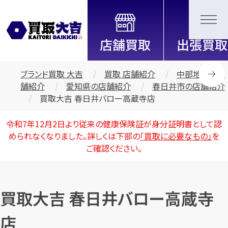
全国2200店舗以上展開中！
信頼と実績の買取専門店「買取大
吉」
ブランド買取 大吉
買取 店舗紹介
中部地区の店
舗紹介
愛知県の店舗紹介
春日井市の店舗紹介
買取大吉 春日井バロー高蔵寺店
令和7年12月2日より従来の健康保険証が身分証明書として認
められなくなりました。詳しくは下部の
「買取に必要なもの」
を
ご確認ください。
買取大吉 春日井バロー高蔵寺
店