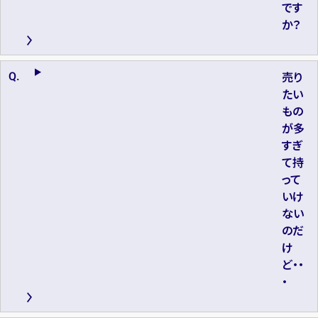
です
か？
売り
たい
もの
が多
すぎ
て持
って
いけ
ない
のだ
け
ど・・
・