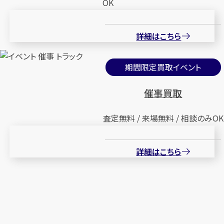
OK
詳細はこちら
期間限定買取イベント
催事買取
査定無料 / 来場無料 / 相談のみOK
詳細はこちら