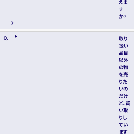
えま
す
か？
取り
扱い
品目
以外
の物
を売
りた
いの
だけ
ど、買
い取
りし
てい
ます