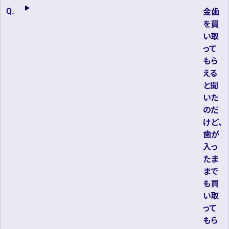
金歯
を買
い取
って
もら
える
と聞
いた
のだ
けど、
歯が
入っ
たま
まで
も買
い取
って
もら