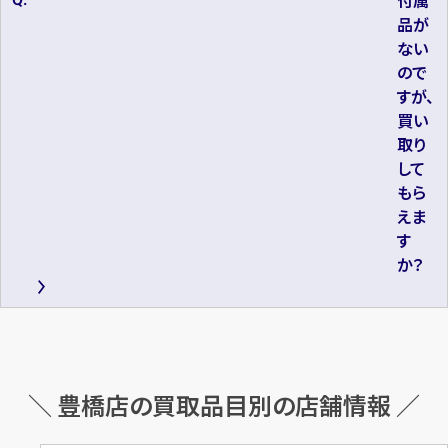
付属
品が
ない
ので
すが、
買い
取り
して
もら
えま
す
か？
＼ 豊橋店の買取品目別の店舗情報 ／