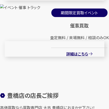
期間限定買取イベント
催事買取
査定無料 / 来場無料 / 相談のみOK
詳細はこちら
豊橋店の店長ご挨拶
高価買取なら買取専門店 大吉 豊橋店におまかせ下さい！