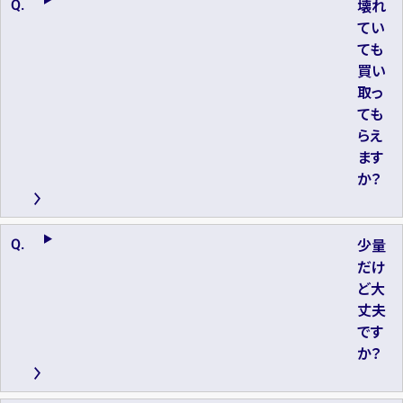
壊れ
てい
ても
買い
取っ
ても
らえ
ます
か？
少量
だけ
ど大
丈夫
です
か？