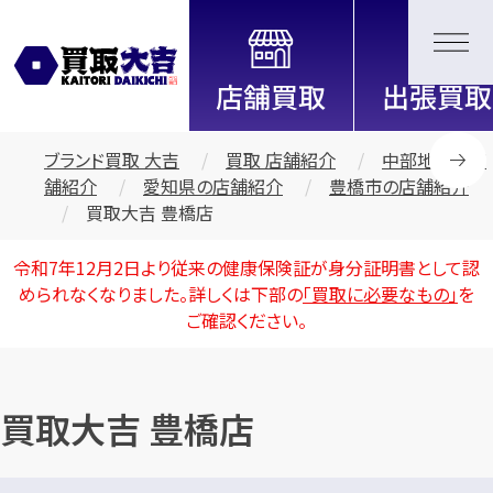
全国2200店舗以上展開中！
信頼と実績の買取専門店「買取大
吉」
ブランド買取 大吉
買取 店舗紹介
中部地区の店
舗紹介
愛知県の店舗紹介
豊橋市の店舗紹介
買取大吉 豊橋店
令和7年12月2日より従来の健康保険証が身分証明書として認
められなくなりました。詳しくは下部の
「買取に必要なもの」
を
ご確認ください。
買取大吉 豊橋店