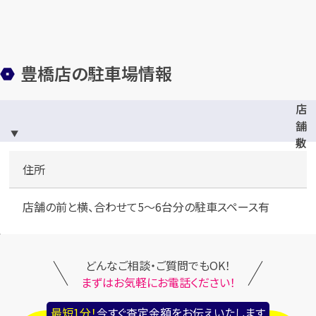
豊橋店の駐車場情報
店
舗
敷
地
住所
店舗の前と横、合わせて5～6台分の駐車スペース有
どんなご相談・ご質問でもOK！
まずはお気軽にお電話ください！
最短1分！
今すぐ査定金額をお伝えいたします