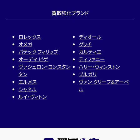
買取強化ブランド
ロレックス
ディオール
オメガ
グッチ
パテック フィリップ
カルティエ
オーデマ ピゲ
ティファニー
ヴァシュロン・コンスタン
ハリー・ウィンストン
タン
ブルガリ
エルメス
ヴァン クリーフ＆アーペ
シャネル
ル
ルイ・ヴィトン