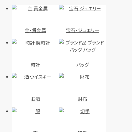
金・貴金属
宝石・ジュエリー
時計
バッグ
お酒
財布