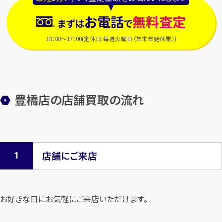
お電話
無料査定
まずは
で
10：00～17：00(定休日:毎週火曜日（年末年始休業）)
豊橋店の店舗買取の流れ
店舗にご来店
お好きな日にお気軽にご来店いただけます。