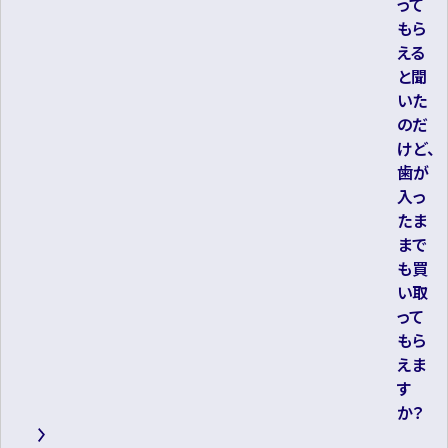
って
もら
える
と聞
いた
のだ
けど、
歯が
入っ
たま
まで
も買
い取
って
もら
えま
す
か？