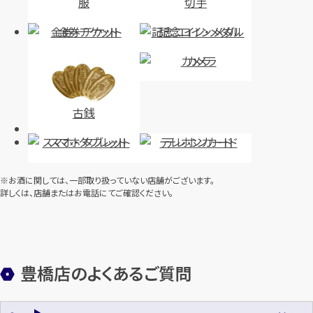
服
切手
金券・チケット
記念コイン・メダル
カメラ
古銭
スマホ・タブレット
テレホンカード
※お酒に関しては、一部取り扱っていない店舗がございます。
詳しくは、店舗またはお電話にてご確認ください。
豊橋店のよくあるご質問