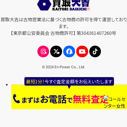
買取大吉は古物営業法に基づく古物商の許可を得て運営しており
ます。
【東京都公安委員会 古物商許可】 第304361407260号
© 2024 En Power Co., Ltd.
最短1分！
今すぐ査定金額をお伝えいたします
お電話
無料査定
まずは
で