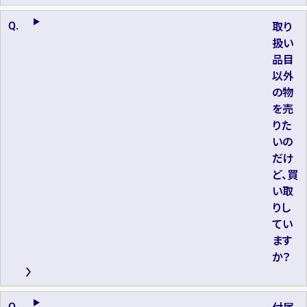
取り
扱い
品目
以外
の物
を売
りた
いの
だけ
ど、買
い取
りし
てい
ます
か？