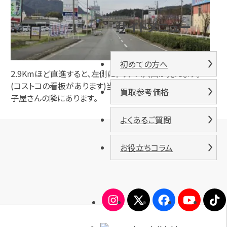
サイトメニュー
初めての方へ
2.9Kmほど直進すると、左側にトリアス久山が見えます。
(コストコの看板があります)当店は、フードコート横、駄菓
買取参考価格
子屋さんの隣にあります。
よくあるご質問
お役立ちコラム