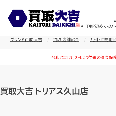
TOP
初めての方
ブランド買取 大吉
買取 店舗紹介
九州・沖縄地
令和7年12月2日より従来の健康保
買取大吉 トリアス久山店