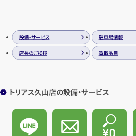
設備・サービス
駐車場情報
店長のご挨拶
買取品目
トリアス久山店の設備・サービス