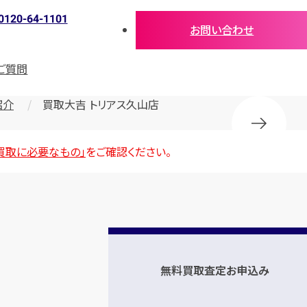
0120-64-1101
お問い合わせ
ご質問
紹介
買取大吉 トリアス久山店
買取に必要なもの」
をご確認ください。
無料買取査定お申込み