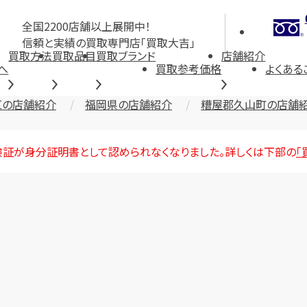
全国2200店舗以上展開中！
信頼と実績の買取専門店「買取大吉」
買取方法
買取品目
買取ブランド
店舗紹介
へ
買取参考価格
よくある
区の店舗紹介
福岡県の店舗紹介
糟屋郡久山町の店舗
険証が身分証明書として認められなくなりました。詳しくは下部の
「