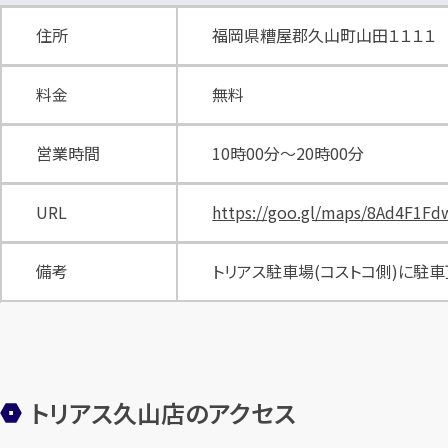
住所
福岡県糟屋郡久山町山田１１１１
料金
無料
営業時間
10時00分〜20時00分
URL
https://goo.gl/maps/8Ad4F1F
備考
トリアス駐車場(コストコ側)に駐
トリアス久山店のアクセス