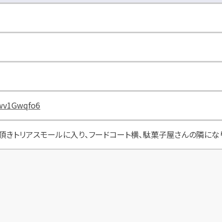
dwv1Gwqfo6
車頂きトリアスモールに入り、フードコート横、駄菓子屋さんの隣にな