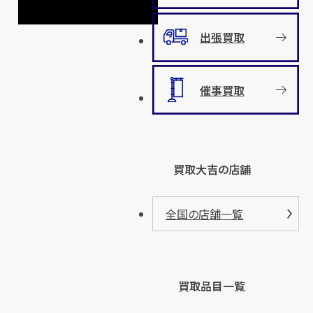
出張買取
催事買取
買取大吉の店舗
全国の店舗一覧
買取品目一覧