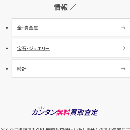
情報 ／
金・貴金属
宝石・ジュエリー
時計
カンタン
無料
買取査定
どんなご相談でもOK! 無理な交渉はいたしませんのでお気軽にご