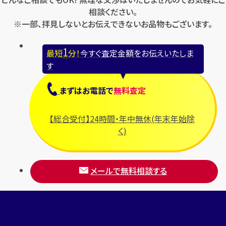
相談ください。
※一部、拝見しないとお伝えできないお品物もございます。
1
最短
分！
今すぐ査定金額をお伝えいたしま
す
まずは
お電話
で
無料査定
【総合受付】24時間・年中無休(年末年始除
く)
メールで無料相談する