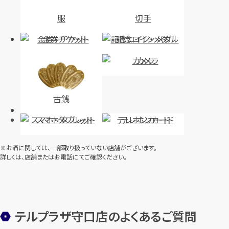
服
切手
金券・チケット
記念コイン・メダル
カメラ
古銭
スマホ・タブレット
テレホンカード
※お酒に関しては、一部取り扱っていない店舗がございます。
詳しくは、店舗またはお電話にてご確認ください。
テルプラザ守口店のよくあるご質問