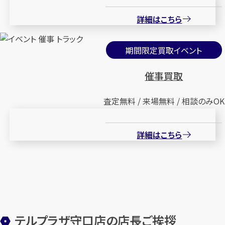
詳細はこちら
期間限定買取イベント
催事買取
査定無料 / 来場無料 / 相談のみOK
詳細はこちら
テルプラザ守口店の店長ご挨拶