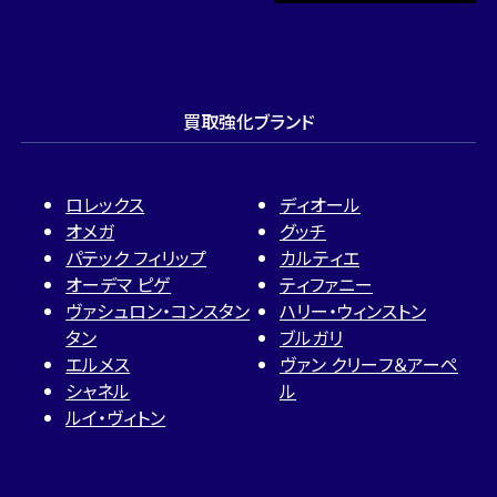
買取強化ブランド
ロレックス
ディオール
オメガ
グッチ
パテック フィリップ
カルティエ
オーデマ ピゲ
ティファニー
ヴァシュロン・コンスタン
ハリー・ウィンストン
タン
ブルガリ
エルメス
ヴァン クリーフ＆アーペ
シャネル
ル
ルイ・ヴィトン