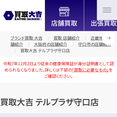
全国2000店舗以上展開中！
信頼と実績の買取専門店「買取大
吉」
ブランド買取 大吉
買取 店舗紹介
近畿地区の店
舗紹介
大阪府の店舗紹介
守口市の店舗紹介
買取大吉 テルプラザ守口店
令和7年12月2日より従来の健康保険証が身分証明書として認
められなくなりました。詳しくは下部の
「買取に必要なもの」
を
ご確認ください。
買取大吉 テルプラザ守口店