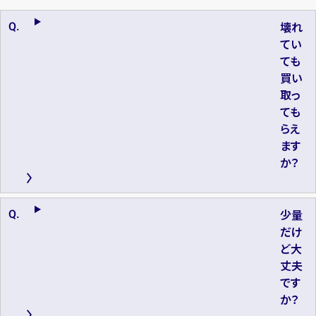
壊れ
てい
ても
買い
取っ
ても
らえ
ます
か？
少量
だけ
ど大
丈夫
です
か？