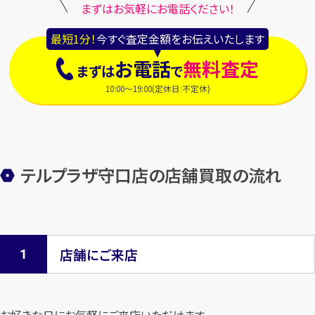
まずはお気軽にお電話ください！
最短1分！
今すぐ査定金額をお伝えいたします
お電話
無料査定
まずは
で
10:00～19:00(定休日:不定休)
テルプラザ守口店の店舗買取の流れ
店舗にご来店