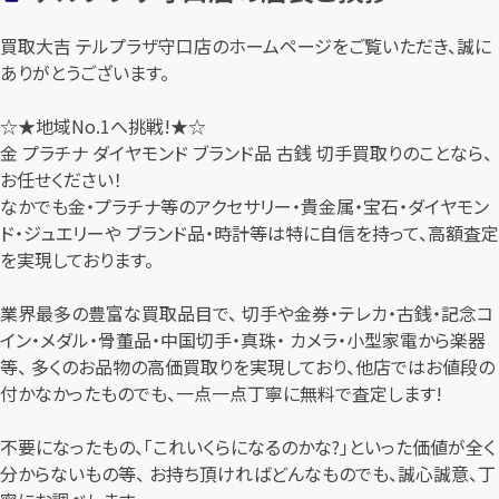
買取大吉 テルプラザ守口店のホームページをご覧いただき、誠に
ありがとうございます。
☆★地域No.1へ挑戦!★☆
金 プラチナ ダイヤモンド ブランド品 古銭 切手買取りのことなら、
お任せください！
なかでも金・プラチナ等のアクセサリー・貴金属・宝石・ダイヤモン
ド・ジュエリーや ブランド品・時計等は特に自信を持って、高額査定
を実現しております。
業界最多の豊富な買取品目で、 切手や金券・テレカ・古銭・記念コ
イン・メダル・骨董品・中国切手・真珠・ カメラ・小型家電から楽器
等、 多くのお品物の高価買取りを実現しており、他店ではお値段の
付かなかったものでも、一点一点丁寧に無料で査定します!
不要になったもの、「これいくらになるのかな?」といった価値が全く
分からないもの等、 お持ち頂ければどんなものでも、誠心誠意、丁