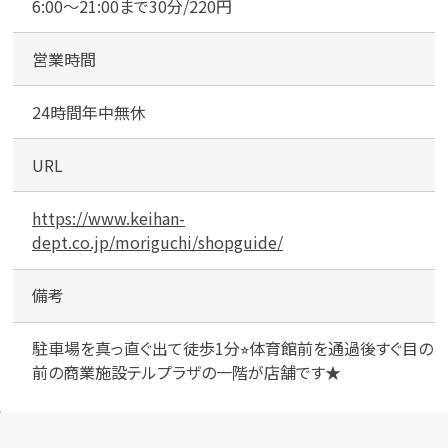
守
6:00〜21:00まで30分/220円
口
営業時間
24時間年中無休
URL
https://www.keihan-
dept.co.jp/moriguchi/shopguide/
備考
駐車場を真っ直ぐ出て徒歩1分⭐︎体育館前を通過後すぐ目の
前の商業施設テルプラザの一階が店舗です★