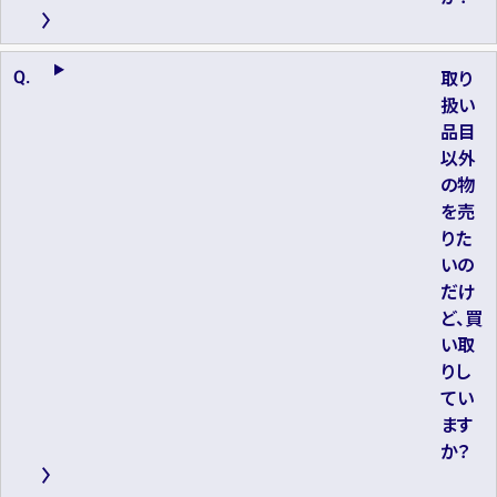
取り
扱い
品目
以外
の物
を売
りた
いの
だけ
ど、買
い取
りし
てい
ます
か？