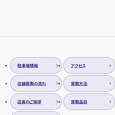
メールで無料相談する
駐車場情報
アクセス
店舗買取の流れ
買取方法
店長のご挨拶
買取品目