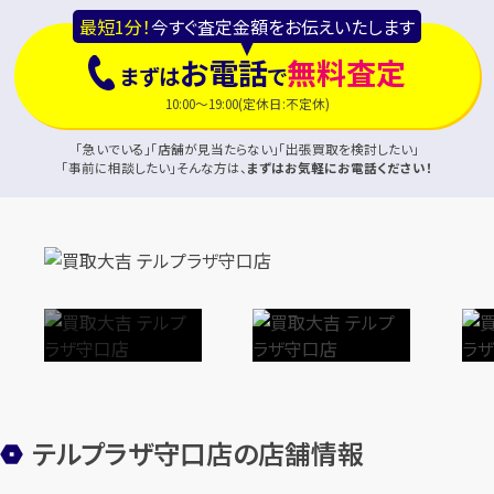
最短1分！
今すぐ査定金額をお伝えいたします
お電話
無料査定
まずは
で
10:00～19:00(定休日:不定休)
「急いでいる」「店舗が見当たらない」「出張買取を検討したい」
「事前に相談したい」そんな方は、
まずはお気軽にお電話ください！
テルプラザ守口店の店舗情報