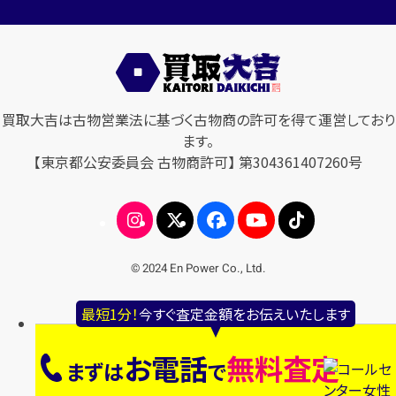
買取大吉は古物営業法に基づく古物商の許可を得て運営しており
ます。
【東京都公安委員会 古物商許可】 第304361407260号
© 2024 En Power Co., Ltd.
最短1分！
今すぐ査定金額をお伝えいたします
お電話
無料査定
まずは
で