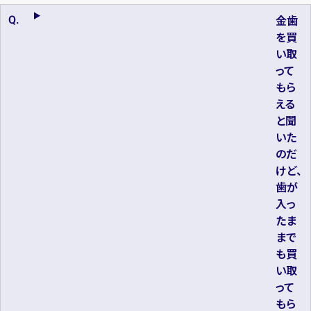
金歯
を買
い取
って
もら
える
と聞
いた
のだ
けど、
歯が
入っ
たま
まで
も買
い取
って
もら