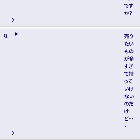
です
か？
売り
たい
もの
が多
すぎ
て持
って
いけ
ない
のだ
け
ど・・
・