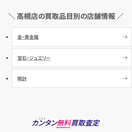
＼ 高槻店の買取品目別の店舗情報 ／
金・貴金属
宝石・ジュエリー
時計
カンタン
無料
買取査定