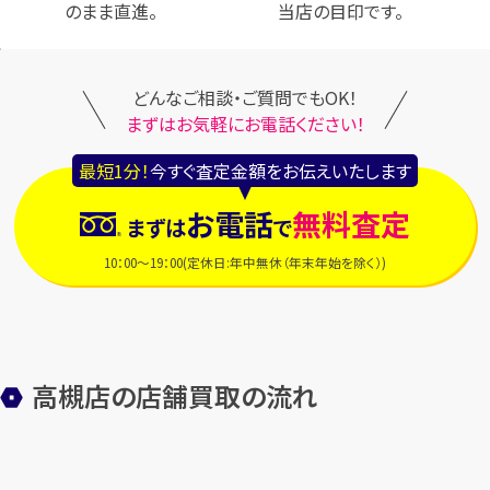
のまま直進。
当店の目印です。
どんなご相談・ご質問でもOK！
まずはお気軽にお電話ください！
最短1分！
今すぐ査定金額をお伝えいたします
お電話
無料査定
まずは
で
10：00～19：00(定休日:年中無休（年末年始を除く）)
高槻店の店舗買取の流れ