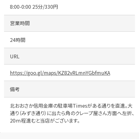
5
8:00-0:00 25分/330円
営業時間
24時間
URL
https://goo.gl/maps/KZ82vRLmnYGbfmuKA
備考
北おおさか信用金庫の駐車場Timesがある通りを直進。大
通り（みずき通り）に出たら角のクレープ屋さん方面へ左折、
20ｍ程進むと当店がございます。