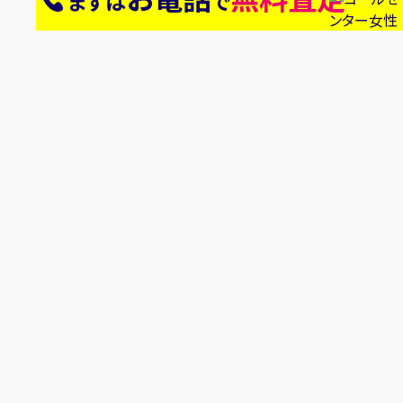
まずは
で