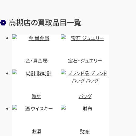
高槻店の買取品目一覧
金・貴金属
宝石・ジュエリー
時計
バッグ
お酒
財布