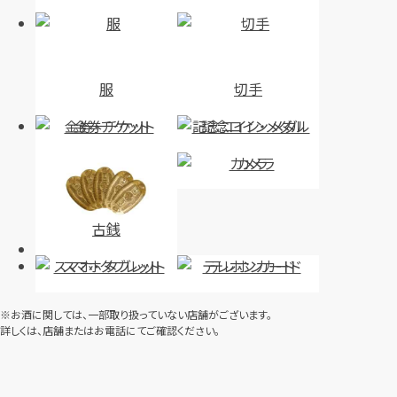
服
切手
金券・チケット
記念コイン・メダル
カメラ
古銭
スマホ・タブレット
テレホンカード
※お酒に関しては、一部取り扱っていない店舗がございます。
詳しくは、店舗またはお電話にてご確認ください。