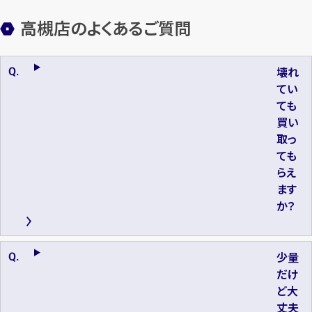
高槻店のよくあるご質問
壊れ
てい
ても
買い
取っ
ても
らえ
ます
か？
少量
だけ
ど大
丈夫