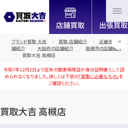
全国2200店舗以上展開中！
信頼と実績の買取専門店「買取大
吉」
ブランド買取 大吉
買取 店舗紹介
近畿地区の店
舗紹介
大阪府の店舗紹介
高槻市の店舗紹介
買取大吉 高槻店
令和7年12月2日より従来の健康保険証が身分証明書として認
められなくなりました。詳しくは下部の
「買取に必要なもの」
を
ご確認ください。
買取大吉 高槻店