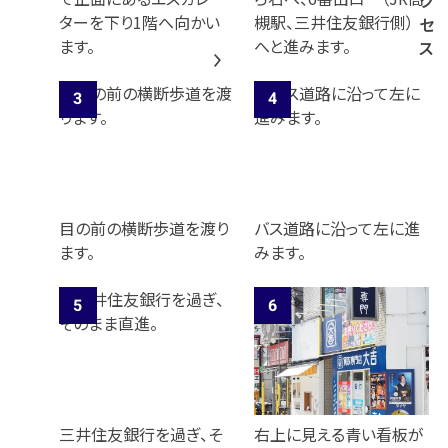
ク
ターを下り1階へ向かい
槻駅、三井住友銀行側）
セ
ます。
へと進みます。
ス
目の前の横断歩道を渡り
バス道路に沿って左に進
ます。
みます。
三井住友銀行を過ぎ、そ
右上に見える青い看板が