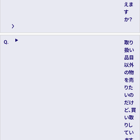
えま
す
か？
取り
扱い
品目
以外
の物
を売
りた
いの
だけ
ど、買
い取
りし
てい
ます