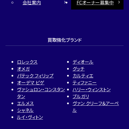
会社案内
FCオーナー募集中
買取強化ブランド
ロレックス
ディオール
オメガ
グッチ
パテック フィリップ
カルティエ
オーデマ ピゲ
ティファニー
ヴァシュロン・コンスタン
ハリー・ウィンストン
タン
ブルガリ
エルメス
ヴァン クリーフ＆アーペ
シャネル
ル
ルイ・ヴィトン