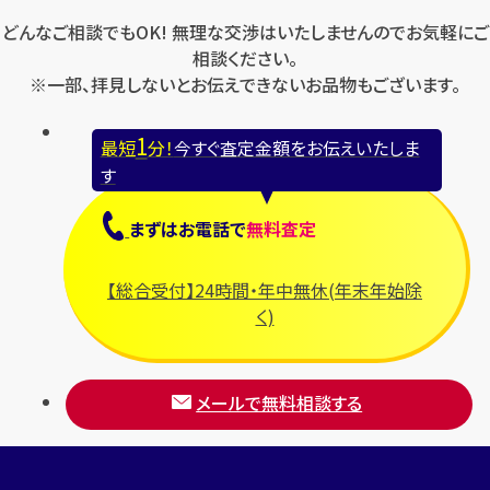
どんなご相談でもOK! 無理な交渉はいたしませんのでお気軽にご
相談ください。
※一部、拝見しないとお伝えできないお品物もございます。
1
最短
分！
今すぐ査定金額をお伝えいたしま
す
まずは
お電話
で
無料査定
【総合受付】24時間・年中無休(年末年始除
く)
メールで無料相談する