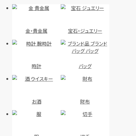
金・貴金属
宝石・ジュエリー
時計
バッグ
お酒
財布