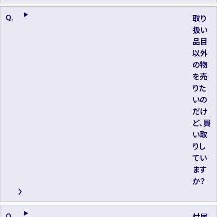
取り
扱い
品目
以外
の物
を売
りた
いの
だけ
ど、買
い取
りし
てい
ます
か？
付属