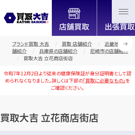
全国2200店舗以上展開中！
信頼と実績の買取専門店「買取大
吉」
ブランド買取 大吉
買取 店舗紹介
近畿地区の店
舗紹介
兵庫県の店舗紹介
尼崎市の店舗紹介
買取大吉 立花商店街店
令和7年12月2日より従来の健康保険証が身分証明書として認
められなくなりました。詳しくは下部の
「買取に必要なもの」
を
ご確認ください。
買取大吉 立花商店街店