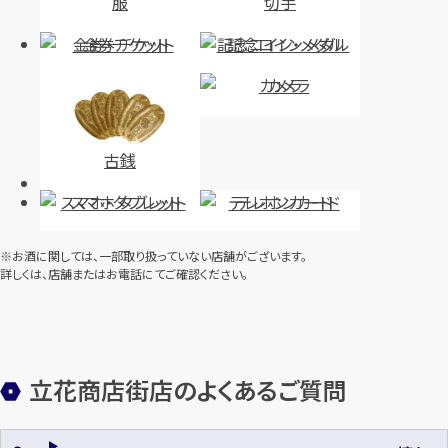
服
切手
金券・チケット
記念コイン・メダル
カメラ
古銭
スマホ・タブレット
テレホンカード
※お酒に関しては、一部取り扱っていない店舗がございます。
詳しくは、店舗またはお電話にてご確認ください。
立花商店街店のよくあるご質問