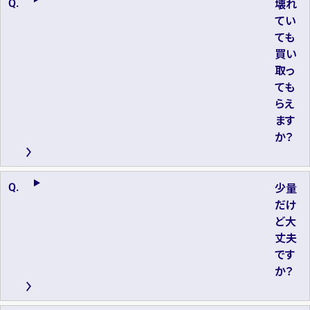
壊れ
てい
ても
買い
取っ
ても
らえ
ます
か？
少量
だけ
ど大
丈夫
です
か？