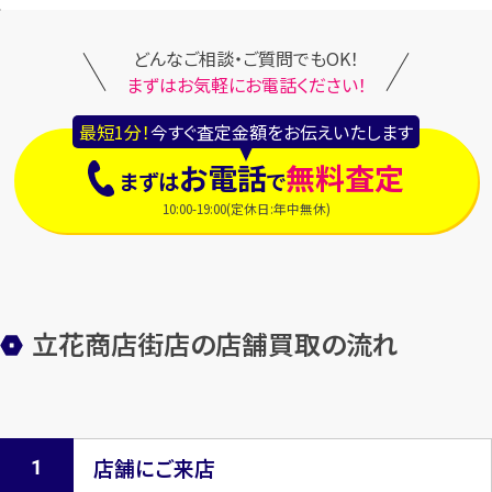
どんなご相談・ご質問でもOK！
まずはお気軽にお電話ください！
最短1分！
今すぐ査定金額をお伝えいたします
お電話
無料査定
まずは
で
10:00-19:00(定休日:年中無休)
立花商店街店の店舗買取の流れ
店舗にご来店