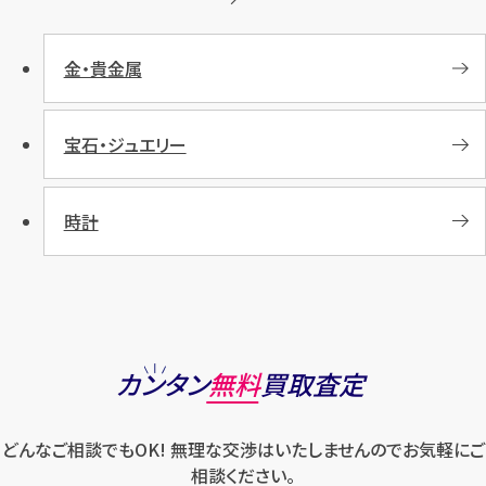
金・貴金属
宝石・ジュエリー
時計
カンタン
無料
買取査定
どんなご相談でもOK! 無理な交渉はいたしませんのでお気軽にご
相談ください。