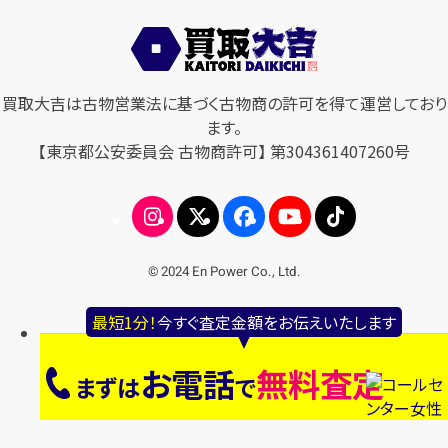
買取大吉は古物営業法に基づく古物商の許可を得て運営しており
ます。
【東京都公安委員会 古物商許可】 第304361407260号
© 2024 En Power Co., Ltd.
最短1分！
今すぐ査定金額をお伝えいたします
お電話
無料査定
まずは
で