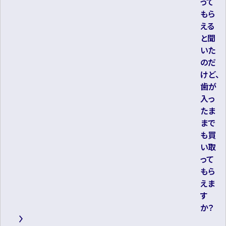
って
もら
える
と聞
いた
のだ
けど、
歯が
入っ
たま
まで
も買
い取
って
もら
えま
す
か？