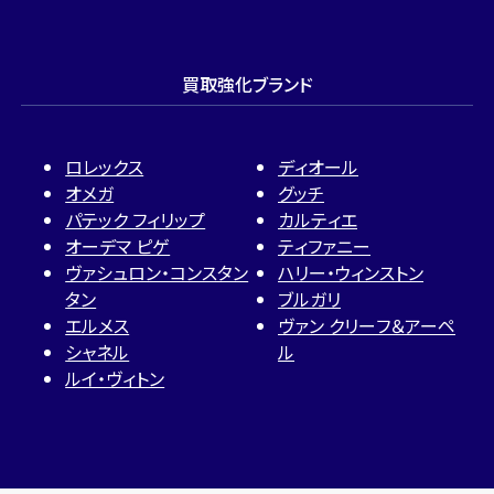
買取強化ブランド
ロレックス
ディオール
オメガ
グッチ
パテック フィリップ
カルティエ
オーデマ ピゲ
ティファニー
ヴァシュロン・コンスタン
ハリー・ウィンストン
タン
ブルガリ
エルメス
ヴァン クリーフ＆アーペ
シャネル
ル
ルイ・ヴィトン