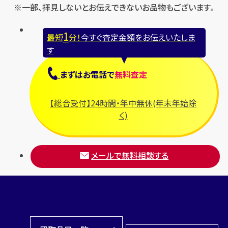
※一部、拝見しないとお伝えできないお品物もございます。
1
最短
分！
今すぐ査定金額をお伝えいたしま
す
まずは
お電話
で
無料査定
【総合受付】24時間・年中無休(年末年始除
く)
メールで無料相談する