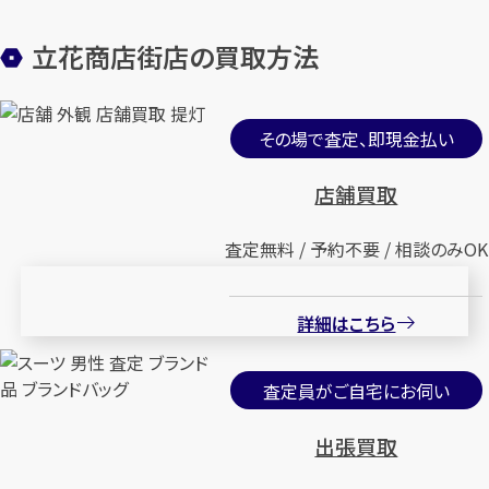
立花商店街店の買取方法
その場で査定、即現金払い
店舗買取
査定無料 / 予約不要 / 相談のみOK
詳細はこちら
査定員がご自宅にお伺い
出張買取