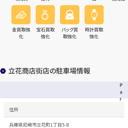
金買取強
宝石買取
バッグ買
時計買取
化
強化
取強化
強化
立花商店街店の駐車場情報
P
a
r
k
住所
2
4
兵庫県尼崎市立花町1丁目5-8
立