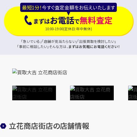
最短1分！
今すぐ査定金額をお伝えいたします
お電話
無料査定
まずは
で
10:00-19:00(定休日:年中無休)
「急いでいる」「店舗が見当たらない」「出張買取を検討したい」
「事前に相談したい」そんな方は、
まずはお気軽にお電話ください！
立花商店街店の店舗情報