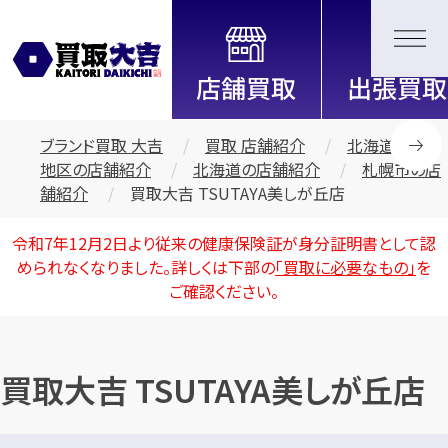
全国2200店舗以上展開中！
信頼と実績の買取専門店「買取大
吉」
ブランド買取 大吉
買取 店舗紹介
北海道・東北
地区の店舗紹介
北海道の店舗紹介
札幌市の店
舗紹介
買取大吉 TSUTAYA美しが丘店
令和7年12月2日より従来の健康保険証が身分証明書として認
められなくなりました。詳しくは下部の
「買取に必要なもの」
を
ご確認ください。
買取大吉 TSUTAYA美しが丘店