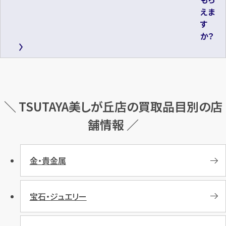
えま
す
か？
＼ TSUTAYA美しが丘店の買取品目別の店
舗情報 ／
金・貴金属
宝石・ジュエリー