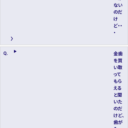
ない
のだ
け
ど・・
・
金歯
を買
い取
って
もら
える
と聞
いた
のだ
けど、
歯が