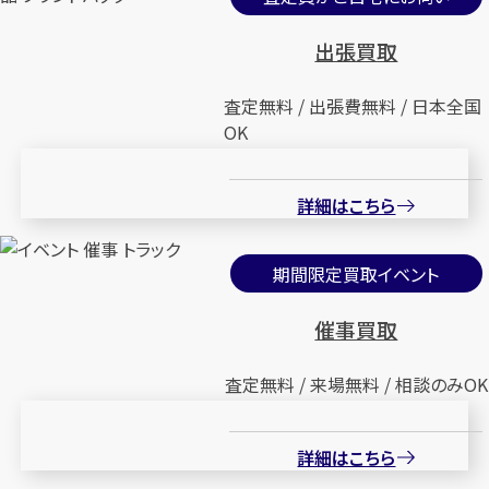
出張買取
査定無料 / 出張費無料 / 日本全国
OK
詳細はこちら
期間限定買取イベント
催事買取
査定無料 / 来場無料 / 相談のみOK
詳細はこちら