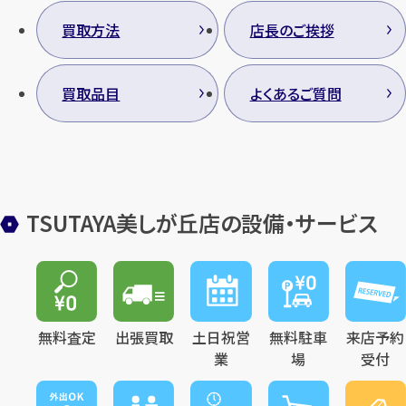
買取方法
店長のご挨拶
買取品目
よくあるご質問
TSUTAYA美しが丘店の設備・サービス
無料査定
出張買取
土日祝営
無料駐車
来店予約
業
場
受付