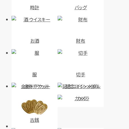
時計
バッグ
お酒
財布
服
切手
金券・チケット
記念コイン・メダル
カメラ
古銭