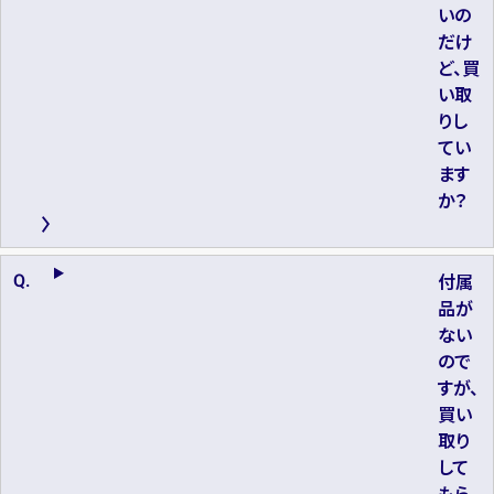
いの
だけ
ど、買
い取
りし
てい
ます
か？
付属
品が
ない
ので
すが、
買い
取り
して
もら