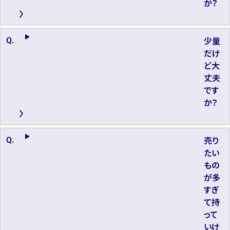
か？
少量
だけ
ど大
丈夫
です
か？
売り
たい
もの
が多
すぎ
て持
って
いけ