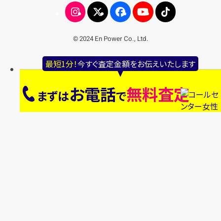
© 2024 En Power Co., Ltd.
最短1分！
今すぐ査定金額をお伝えいたします
お電話
無料査定
まずは
で