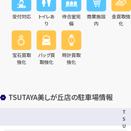
受付対応
トイレあ
待合室完
商業施設
金買取強
り
備
内
化
宝石買取
バッグ買
時計買取
強化
取強化
強化
TSUTAYA美しが丘店の駐車場情報
T
S
U