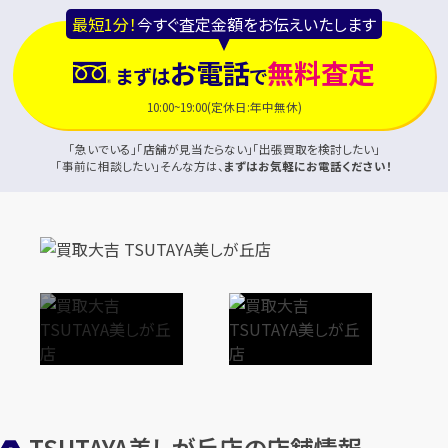
最短1分！
今すぐ査定金額をお伝えいたします
お電話
無料査定
まずは
で
10:00~19:00(定休日:年中無休)
「急いでいる」「店舗が見当たらない」「出張買取を検討したい」
「事前に相談したい」そんな方は、
まずはお気軽にお電話ください！
TSUTAYA美しが丘店の店舗情報