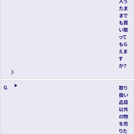
入っ
たま
まで
も買
い取
って
もら
えま
す
か？
取り
扱い
品目
以外
の物
を売
りた