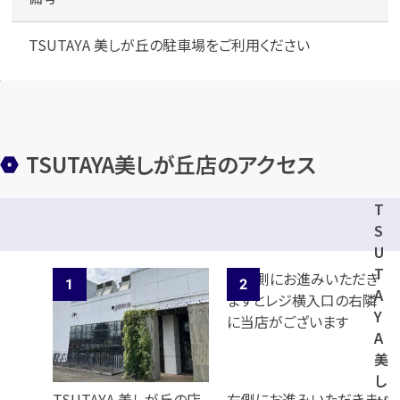
TSUTAYA 美しが丘の駐車場をご利用ください
TSUTAYA美しが丘店のアクセス
T
S
U
T
A
Y
A
美
し
TSUTAYA 美しが丘の店
右側にお進みいただきま