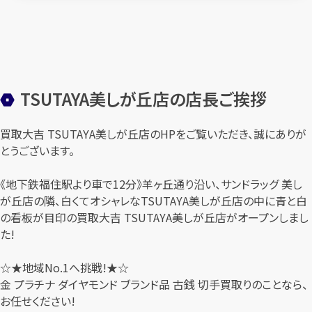
TSUTAYA美しが丘店の店長ご挨拶
買取大吉 TSUTAYA美しが丘店のHPをご覧いただき、誠にありが
とうございます。
《地下鉄福住駅より車で12分》羊ヶ丘通り沿い、サンドラッグ 美し
が丘店の隣、白くてオシャレなTSUTAYA美しが丘店の中に青と白
の看板が目印の買取大吉 TSUTAYA美しが丘店がオープンしまし
た!
☆★地域No.1へ挑戦!★☆
金 プラチナ ダイヤモンド ブランド品 古銭 切手買取りのことなら、
お任せください!