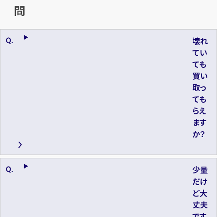
問
壊れ
てい
ても
買い
取っ
ても
らえ
ます
か？
少量
だけ
ど大
丈夫
です