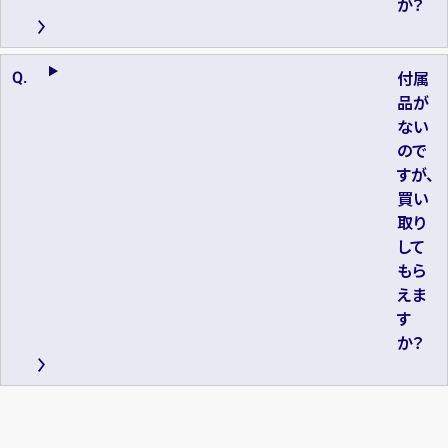
か？
付属
品が
ない
ので
すが、
買い
取り
して
もら
えま
す
か？