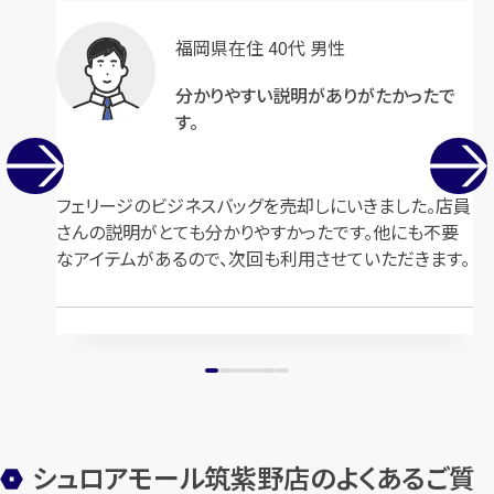
福岡県在住 40代 男性
ルイ・ヴィトン モノグラムキーポ
ルイ・ヴィトンモノグラム ミュゼ
ル50 M41426
ットタンゴ M51388
分かりやすい説明がありがたかったで
す。
円
円
買取参考価格
買取参考価格
40,000
58,500
バッグ
ボストンバッグ
バッグ
ショルダーバッグ
フェリージのビジネスバッグを売却しにいきました。店員
さんの説明がとても分かりやすかったです。他にも不要
なアイテムがあるので、次回も利用させていただきます。
シュロアモール筑紫野店のよくあるご質