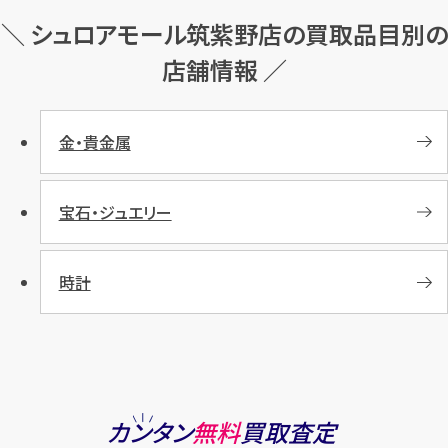
＼ シュロアモール筑紫野店の買取品目別の
店舗情報 ／
金・貴金属
宝石・ジュエリー
時計
カンタン
無料
買取査定