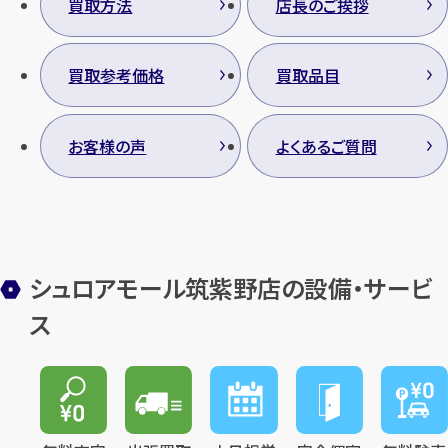
買取方法
店長のご挨拶
買取参考価格
買取品目
お客様の声
よくあるご質問
シュロアモール筑紫野店の設備・サービ
ス