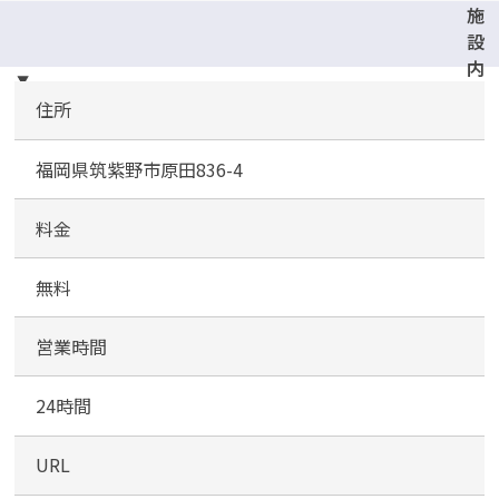
施
設
内
駐
住所
車
場
福岡県筑紫野市原田836-4
料金
無料
営業時間
24時間
URL