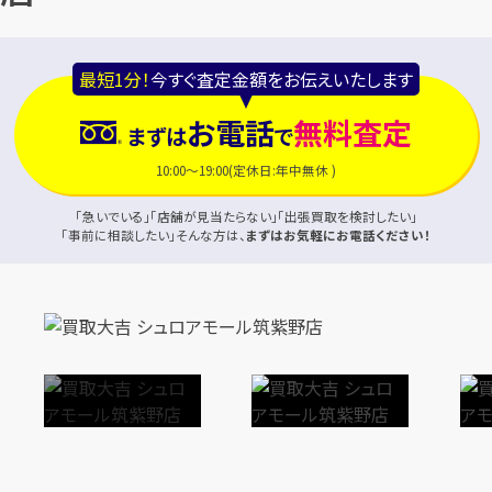
最短1分！
今すぐ査定金額をお伝えいたします
お電話
無料査定
まずは
で
10:00～19:00(定休日:年中無休 )
「急いでいる」「店舗が見当たらない」「出張買取を検討したい」
「事前に相談したい」そんな方は、
まずはお気軽にお電話ください！