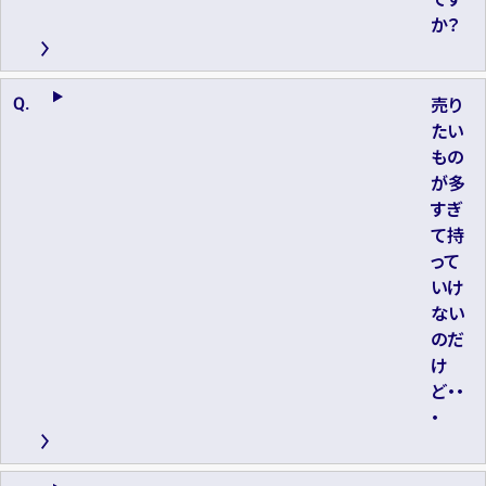
か？
売り
たい
もの
が多
すぎ
て持
って
いけ
ない
のだ
け
ど・・
・