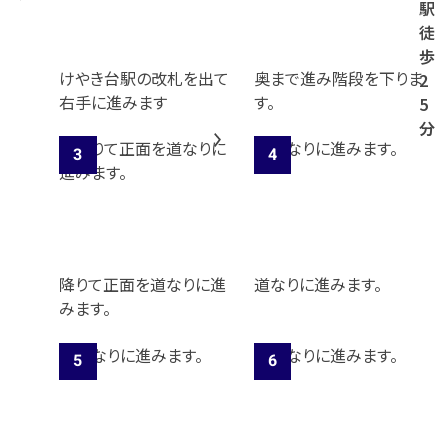
駅
徒
歩
けやき台駅の改札を出て
奥まで進み階段を下りま
2
右手に進みます
す。
5
分
降りて正面を道なりに進
道なりに進みます。
みます。