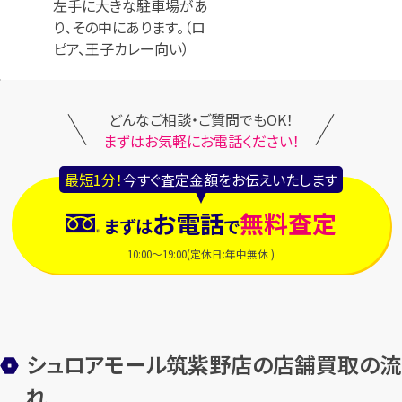
左手に大きな駐車場があ
り、その中にあります。（ロ
ピア、王子カレー向い）
どんなご相談・ご質問でもOK！
まずはお気軽にお電話ください！
最短1分！
今すぐ査定金額をお伝えいたします
お電話
無料査定
まずは
で
10:00～19:00(定休日:年中無休 )
シュロアモール筑紫野店の店舗買取の流
れ