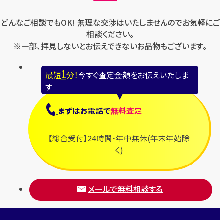
どんなご相談でもOK! 無理な交渉はいたしませんのでお気軽にご
相談ください。
※一部、拝見しないとお伝えできないお品物もございます。
1
最短
分！
今すぐ査定金額をお伝えいたしま
す
まずは
お電話
で
無料査定
【総合受付】24時間・年中無休(年末年始除
く)
メールで無料相談する