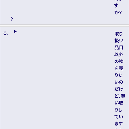
す
か？
取り
扱い
品目
以外
の物
を売
りた
いの
だけ
ど、買
い取
りし
てい
ます