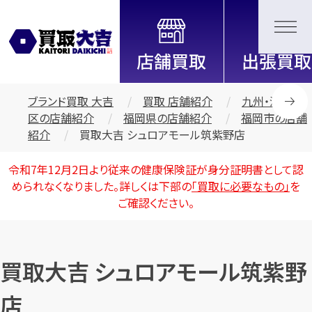
全国2200店舗以上展開中！
信頼と実績の買取専門店「買取大
吉」
ブランド買取 大吉
買取 店舗紹介
九州・沖縄地
区の店舗紹介
福岡県の店舗紹介
福岡市の店舗
紹介
買取大吉 シュロアモール筑紫野店
令和7年12月2日より従来の健康保険証が身分証明書として認
められなくなりました。詳しくは下部の
「買取に必要なもの」
を
ご確認ください。
買取大吉 シュロアモール筑紫野
店