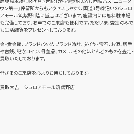
鹿児島本線「JRけやき台駅」から徒歩約25分、西鉄バス「ニュータ
ウン第一」停留所からもアクセスしやすく、国道3号線沿いのシュロ
アモール筑紫野1階に当店はございます。施設内には無料駐車場
も完備しており、お車でのご来店も便利です。ただいま、査定のみで
も生活雑貨をプレゼントしております。
金・貴金属、ブランドバッグ、ブランド時計、ダイヤ・宝石、お酒、切手
や古銭、記念コイン、骨董品、カメラ、その他ほとんどのものを査定・
買取いたしております。
皆さまのご来店を心よりお待ちしております。
買取大吉 シュロアモール筑紫野店