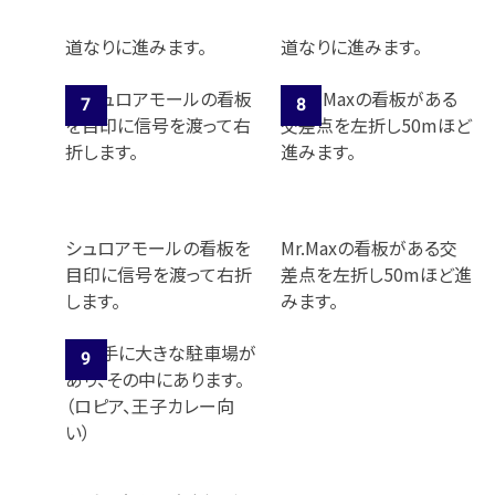
道なりに進みます。
道なりに進みます。
シュロアモールの看板を
Mr.Maxの看板がある交
目印に信号を渡って右折
差点を左折し50mほど進
します。
みます。