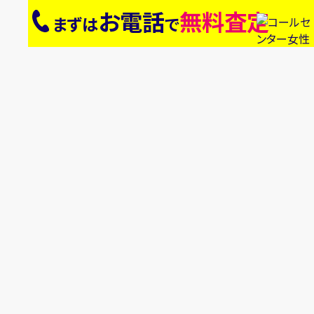
お電話
無料査定
まずは
で