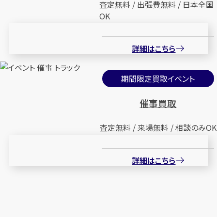
査定無料 / 出張費無料 / 日本全国
OK
詳細はこちら
期間限定買取イベント
催事買取
査定無料 / 来場無料 / 相談のみOK
詳細はこちら