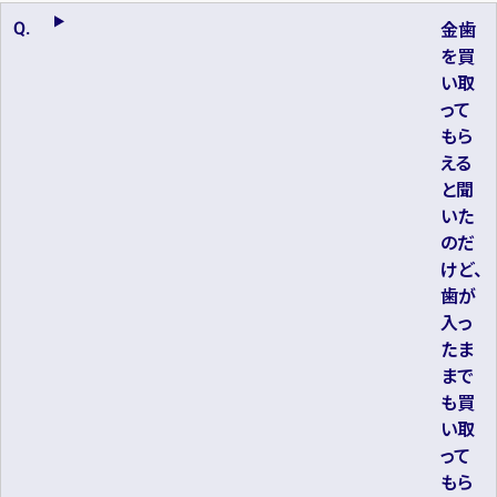
金歯
を買
い取
って
もら
える
と聞
いた
のだ
けど、
歯が
入っ
たま
まで
も買
い取
って
もら