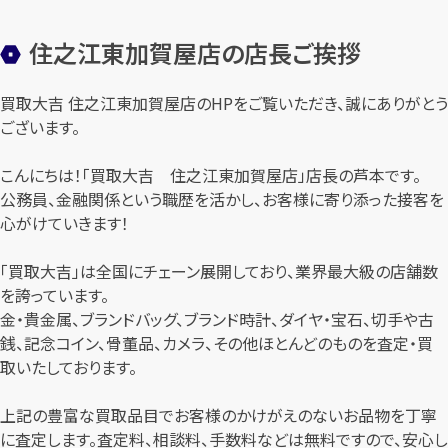
住之江東加賀屋店の店長ご挨拶
買取大吉 住之江東加賀屋店のHPをご覧いただき、誠にありがとう
ございます。
こんにちは！「買取大吉 住之江東加賀屋店」店長の芦本です。
公務員、金融関係という職歴を活かし、お客様に寄り添った接客を
心がけていきます！
「買取大吉」は全国にチェーン展開しており、業界最大級の店舗数
を誇っています。
金・貴金属、ブランドバッグ、ブランド時計、ダイヤ・宝石、切手や古
銭、記念コイン、骨董品、カメラ、その他ほとんどのものを査定・買
取いたしております。
上記の豊富な買取品目でお客様のかけがえのないお品物を丁寧
に査定します。査定料、相談料、手数料などは無料ですので、安心し