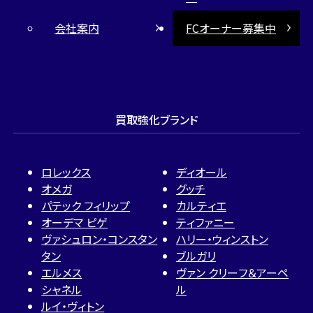
会社案内
FCオーナー募集中
買取強化ブランド
ロレックス
ディオール
オメガ
グッチ
パテック フィリップ
カルティエ
オーデマ ピゲ
ティファニー
ヴァシュロン・コンスタン
ハリー・ウィンストン
タン
ブルガリ
エルメス
ヴァン クリーフ＆アーペ
シャネル
ル
ルイ・ヴィトン