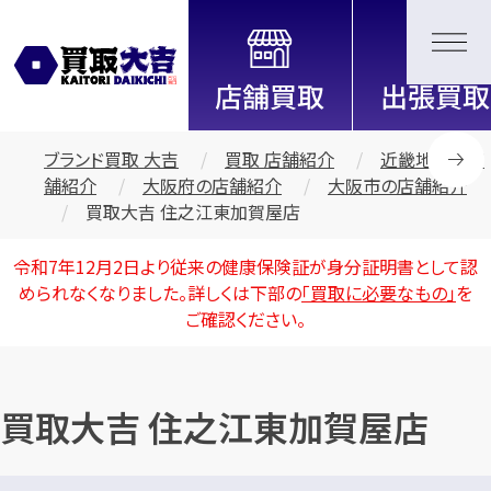
全国2200店舗以上展開中！
信頼と実績の買取専門店「買取大
吉」
ブランド買取 大吉
買取 店舗紹介
近畿地区の店
舗紹介
大阪府の店舗紹介
大阪市の店舗紹介
買取大吉 住之江東加賀屋店
令和7年12月2日より従来の健康保険証が身分証明書として認
められなくなりました。詳しくは下部の
「買取に必要なもの」
を
ご確認ください。
買取大吉 住之江東加賀屋店