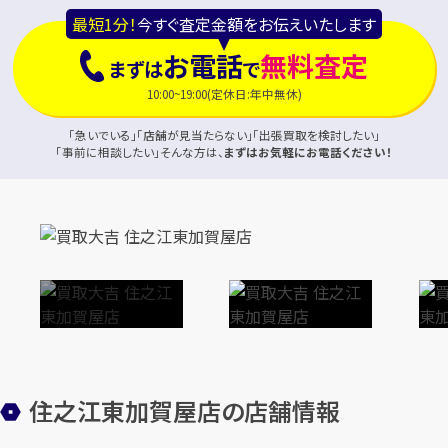
最短1分！
今すぐ査定金額をお伝えいたします
お電話
無料査定
まずは
で
10:00~19:00(定休日:年中無休)
「急いでいる」「店舗が見当たらない」「出張買取を検討したい」
「事前に相談したい」そんな方は、
まずはお気軽にお電話ください！
住之江東加賀屋店の店舗情報