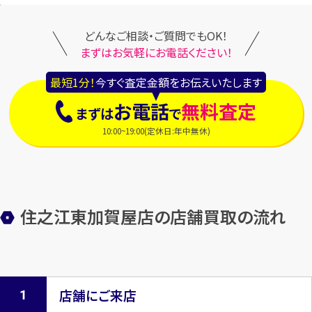
どんなご相談・ご質問でもOK！
まずはお気軽にお電話ください！
最短1分！
今すぐ査定金額をお伝えいたします
お電話
無料査定
まずは
で
10:00~19:00(定休日:年中無休)
住之江東加賀屋店の店舗買取の流れ
店舗にご来店