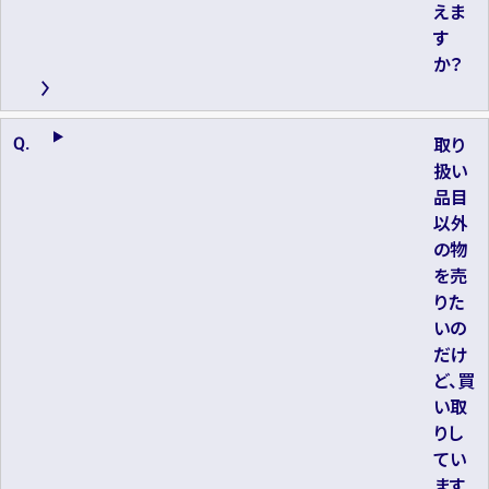
えま
す
か？
取り
扱い
品目
以外
の物
を売
りた
いの
だけ
ど、買
い取
りし
てい
ます