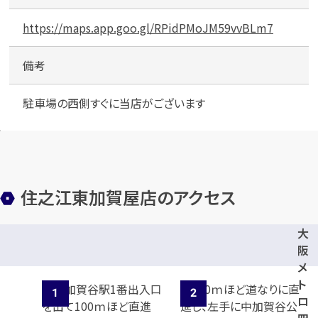
https://maps.app.goo.gl/RPidPMoJM59vvBLm7
備考
駐車場の西側すぐに当店がございます
住之江東加賀屋店のアクセス
大
阪
メ
ト
ロ