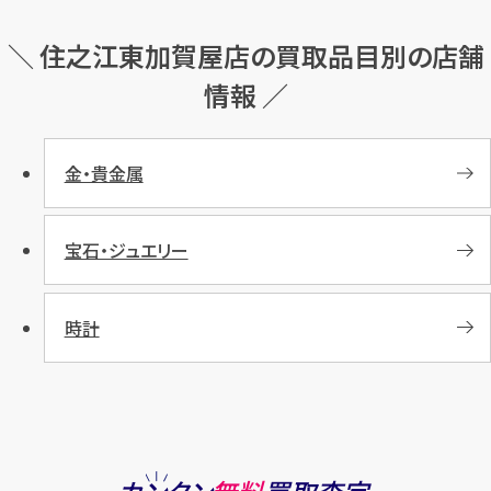
＼ 住之江東加賀屋店の買取品目別の店舗
情報 ／
金・貴金属
宝石・ジュエリー
時計