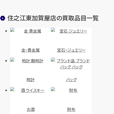
住之江東加賀屋店の買取品目一覧
金・貴金属
宝石・ジュエリー
時計
バッグ
お酒
財布