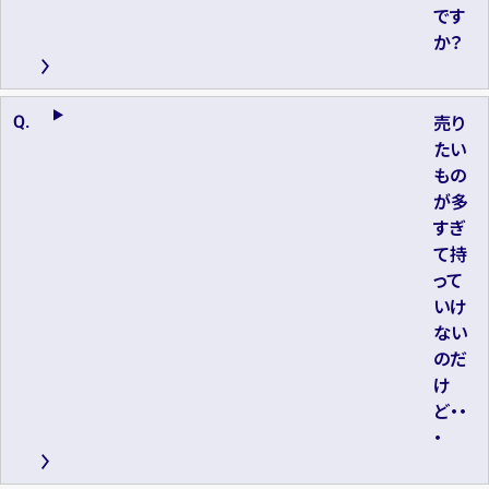
です
か？
売り
たい
もの
が多
すぎ
て持
って
いけ
ない
のだ
け
ど・・
・