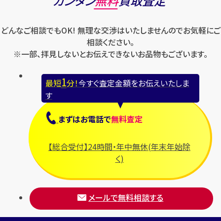
カンタン
無料
買取査定
どんなご相談でもOK! 無理な交渉はいたしませんのでお気軽にご
相談ください。
※一部、拝見しないとお伝えできないお品物もございます。
1
最短
分！
今すぐ査定金額をお伝えいたしま
す
まずは
お電話
で
無料査定
【総合受付】24時間・年中無休(年末年始除
く)
メールで無料相談する