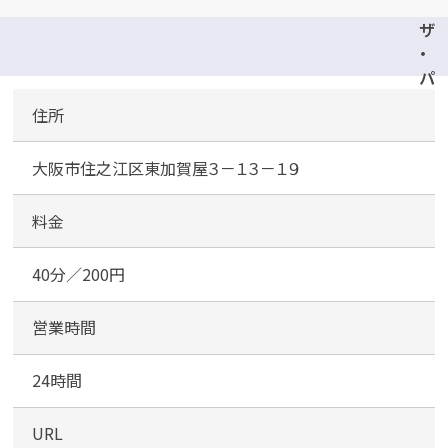
ザ
・
パ
ー
住所
ク
東
大阪市住之江区東加賀屋３－１３－１９
加
賀
谷
料金
3
丁
40分／200円
目
営業時間
24時間
URL