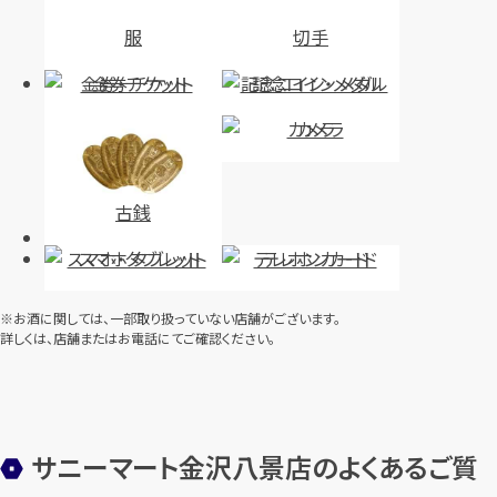
服
切手
金券・チケット
記念コイン・メダル
カメラ
古銭
スマホ・タブレット
テレホンカード
※お酒に関しては、一部取り扱っていない店舗がございます。
詳しくは、店舗またはお電話にてご確認ください。
サニーマート金沢八景店のよくあるご質