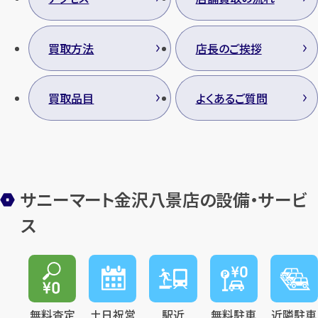
買取方法
店長のご挨拶
買取品目
よくあるご質問
サニーマート金沢八景店の設備・サービ
ス
無料査定
土日祝営
駅近
無料駐車
近隣駐車