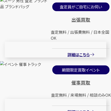
査定員がご自宅にお伺い
出張買取
査定無料 / 出張費無料 / 日本全国
OK
詳細はこちら
期間限定買取イベント
催事買取
査定無料 / 来場無料 / 相談のみOK