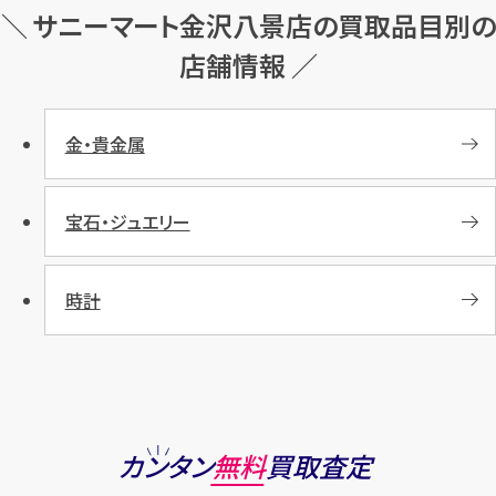
＼ サニーマート金沢八景店の買取品目別の
店舗情報 ／
金・貴金属
宝石・ジュエリー
時計
カンタン
無料
買取査定