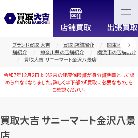
全国2200店舗以上展開中！
信頼と実績の買取専門店「買取大
吉」
ブランド買取 大吉
買取 店舗紹介
関東地区の店
舗紹介
神奈川県の店舗紹介
横浜市の店舗紹介
買取大吉 サニーマート金沢八景店
令和7年12月2日より従来の健康保険証が身分証明書として認
められなくなりました。詳しくは下部の
「買取に必要なもの」
を
ご確認ください。
買取大吉 サニーマート金沢八景
店