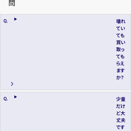
問
壊れ
てい
ても
買い
取っ
ても
らえ
ます
か？
少量
だけ
ど大
丈夫
です