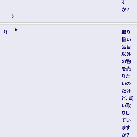
す
か？
取り
扱い
品目
以外
の物
を売
りた
いの
だけ
ど、買
い取
りし
てい
ます
か？