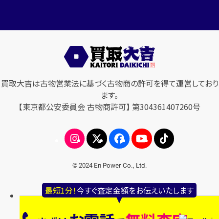
買取大吉は古物営業法に基づく古物商の許可を得て運営しており
ます。
【東京都公安委員会 古物商許可】 第304361407260号
© 2024 En Power Co., Ltd.
最短1分！
今すぐ査定金額をお伝えいたします