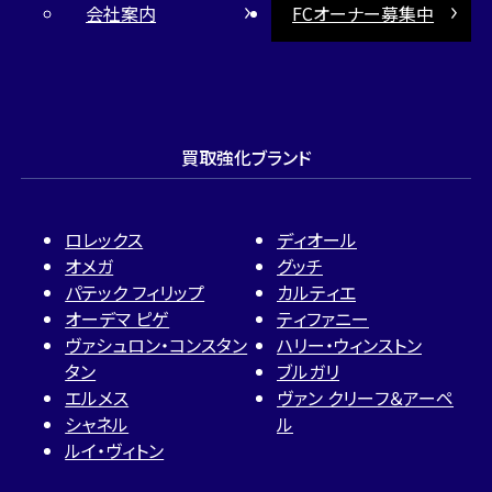
会社案内
FCオーナー募集中
買取強化ブランド
ロレックス
ディオール
オメガ
グッチ
パテック フィリップ
カルティエ
オーデマ ピゲ
ティファニー
ヴァシュロン・コンスタン
ハリー・ウィンストン
タン
ブルガリ
エルメス
ヴァン クリーフ＆アーペ
シャネル
ル
ルイ・ヴィトン