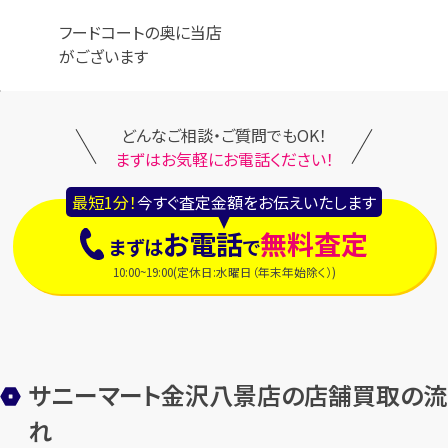
フードコートの奥に当店
がございます
どんなご相談・ご質問でもOK！
まずはお気軽にお電話ください！
最短1分！
今すぐ査定金額をお伝えいたします
お電話
無料査定
まずは
で
10:00~19:00(定休日:水曜日（年末年始除く）)
サニーマート金沢八景店の店舗買取の流
れ