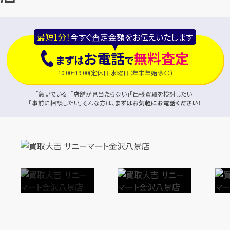
最短1分！
今すぐ査定金額をお伝えいたします
お電話
無料査定
まずは
で
10:00~19:00(定休日:水曜日（年末年始除く）)
「急いでいる」「店舗が見当たらない」「出張買取を検討したい」
「事前に相談したい」そんな方は、
まずはお気軽にお電話ください！