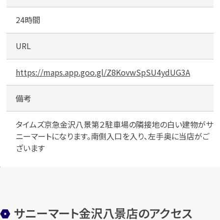
24時間
URL
https://maps.app.goo.gl/Z8KovwSpSU4ydUG3A
備考
タイムズ京急金沢八景第２駐車場の隣接地の白い建物がサ
ニーマートになります。南側入口を入り、左手奥に当店がご
ざいます
サニーマート金沢八景店のアクセス