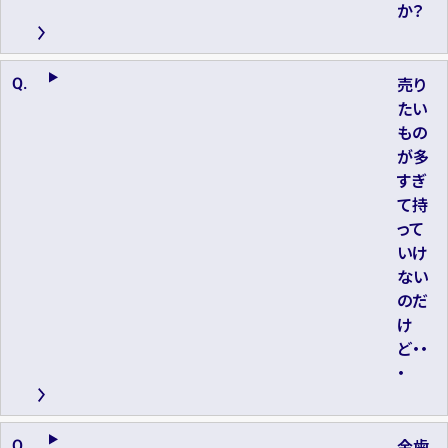
か？
売り
たい
もの
が多
すぎ
て持
って
いけ
ない
のだ
け
ど・・
・
金歯