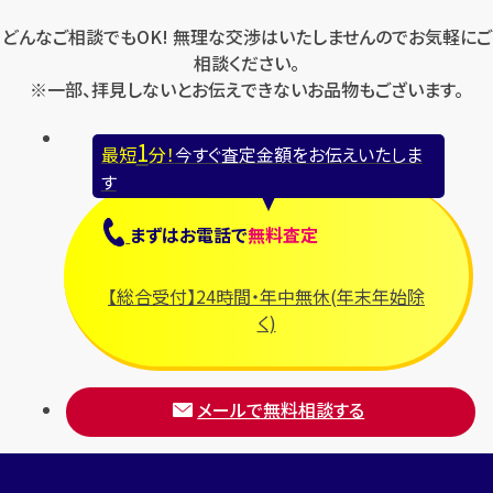
どんなご相談でもOK! 無理な交渉はいたしませんのでお気軽にご
相談ください。
※一部、拝見しないとお伝えできないお品物もございます。
1
最短
分！
今すぐ査定金額をお伝えいたしま
す
まずは
お電話
で
無料査定
【総合受付】24時間・年中無休(年末年始除
く)
メールで無料相談する