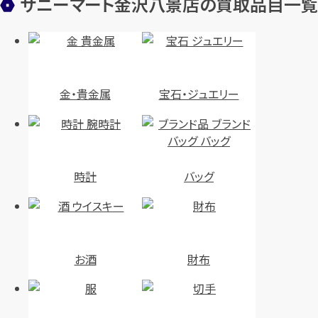
サニーマート金沢八景店の買取品目一覧
金・貴金属
宝石・ジュエリー
時計
バッグ
お酒
財布