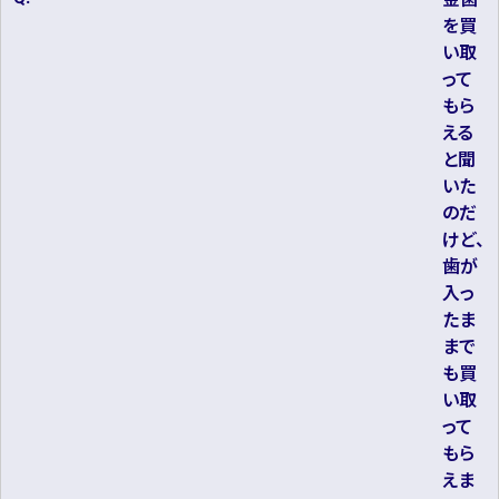
を買
い取
って
もら
える
と聞
いた
のだ
けど、
歯が
入っ
たま
まで
も買
い取
って
もら
えま