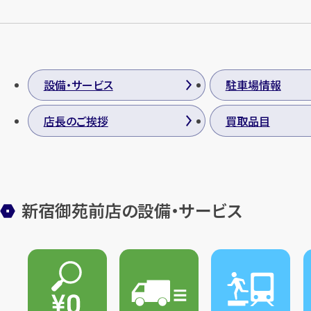
設備・サービス
駐車場情報
店長のご挨拶
買取品目
新宿御苑前店の設備・サービス