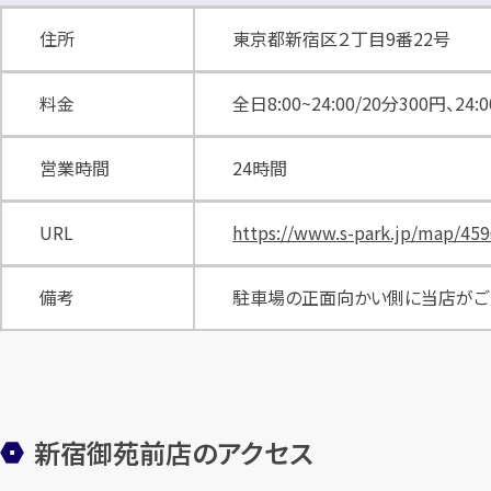
住所
東京都新宿区２丁目9番22号
料金
全日8:00~24:00/20分300円、24:0
営業時間
24時間
URL
https://www.s-park.jp/map/459
備考
駐車場の正面向かい側に当店がご
新宿御苑前店のアクセス