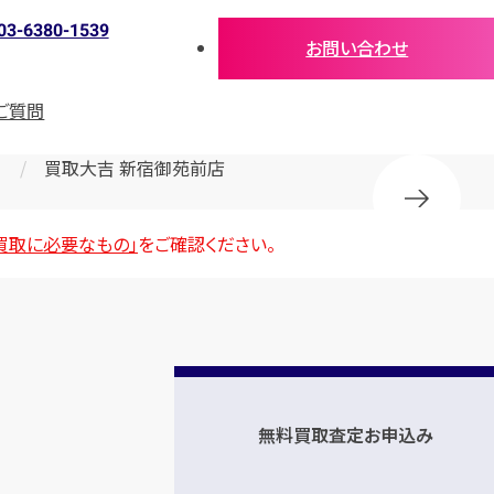
03-6380-1539
お問い合わせ
ご質問
買取大吉 新宿御苑前店
買取に必要なもの」
をご確認ください。
無料買取査定お申込み