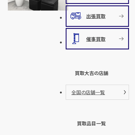
出張買取
催事買取
買取大吉の店舗
全国の店舗一覧
買取品目一覧