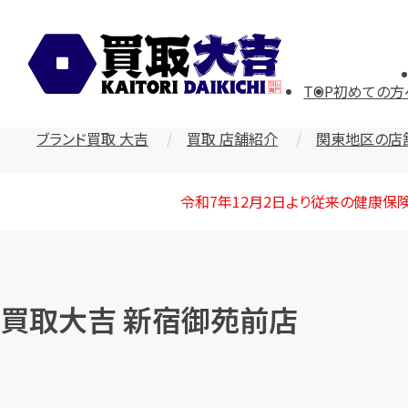
TOP
初めての方
ブランド買取 大吉
買取 店舗紹介
関東地区の店
令和7年12月2日より従来の健康保
買取大吉 新宿御苑前店