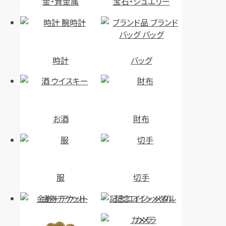
金・貴金属
宝石・ジュエリー
時計
バッグ
お酒
財布
服
切手
金券・チケット
記念コイン・メダル
カメラ