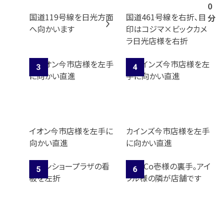
0
国道119号線を日光方面
国道461号線を右折、目
分
へ向かいます
印はコジマ×ビックカメ
ラ日光店様を右折
イオン今市店様を左手に
カインズ今市店様を左手
向かい直進
に向かい直進