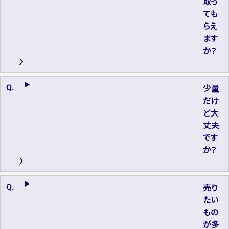
取っ
ても
らえ
ます
か？
少量
だけ
ど大
丈夫
です
か？
売り
たい
もの
が多