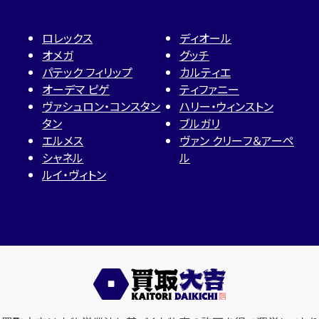
ロレックス
ディオール
オメガ
グッチ
パテック フィリップ
カルティエ
オーデマ ピゲ
ティファニー
ヴァシュロン・コンスタン
ハリー・ウィンストン
タン
ブルガリ
エルメス
ヴァン クリーフ＆アーペ
シャネル
ル
ルイ・ヴィトン