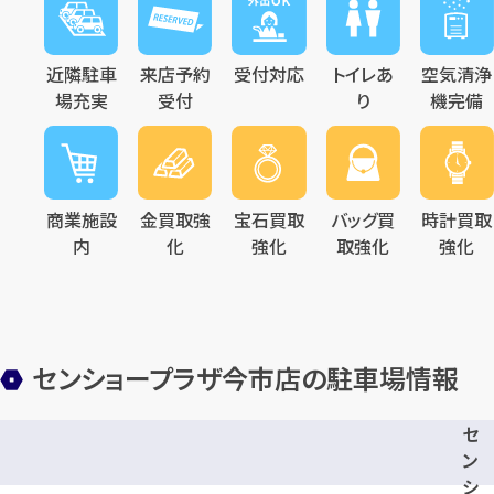
近隣駐車
来店予約
受付対応
トイレあ
空気清浄
場充実
受付
り
機完備
商業施設
金買取強
宝石買取
バッグ買
時計買取
内
化
強化
取強化
強化
センショープラザ今市店の駐車場情報
セ
ン
シ