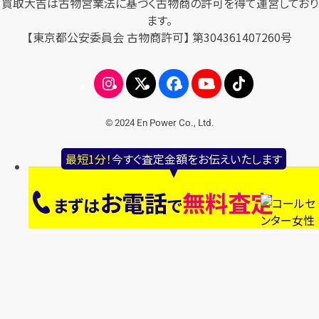
買取大吉は古物営業法に基づく古物商の許可を得て運営しており
ます。
【東京都公安委員会 古物商許可】 第304361407260号
© 2024 En Power Co., Ltd.
最短1分！
今すぐ査定金額をお伝えいたします
お電話
無料査定
まずは
で