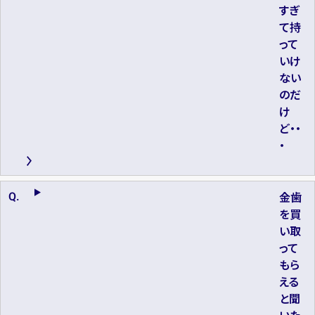
すぎ
て持
って
いけ
ない
のだ
け
ど・・
・
金歯
を買
い取
って
もら
える
と聞