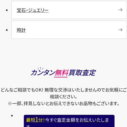
宝石・ジュエリー
時計
カンタン
無料
買取査定
どんなご相談でもOK! 無理な交渉はいたしませんのでお気軽にご
相談ください。
※一部、拝見しないとお伝えできないお品物もございます。
1
最短
分！
今すぐ査定金額をお伝えいたしま
す