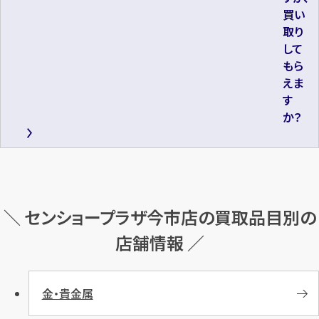
買い
取り
して
もら
えま
す
か？
＼ センショープラザ今市店の買取品目別の
店舗情報 ／
金・貴金属