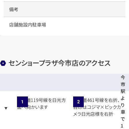
備考
店舗施設内駐車場
センショープラザ今市店のアクセス
今
市
駅
よ
り
車
で
1