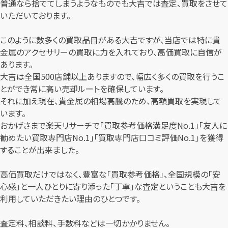
普通なら捨ててしまうようなものでも大吉では査定、買取をさせて
いただいております。
このように数多くの買取品目がある大吉ですが、当店では特に貴
金属のアクセサリーの買取に力を入れており、高価買取に自信が
あります。
大吉は全国500店舗以上ありますので、幅広く多くの買取を行うこ
とができ常に高い売却ルートを確保しています。
それに加え現在、貴金属の相場高騰のため、高額買取を実現して
います。
おかげさまで楽天リサーチで「買取参考価格満足度No.1」「友人に
勧めたい買取専門店No.1」「買取専門店口コミ評価No.1」を獲得
することが出来ました。
高価買取だけではなく、豊富な「買取参考価格」、全国規模の「安
心感」と一人ひとりに寄り添った「丁寧」な査定ということも大吉を
利用していただきたい理由のひとつです。
査定料、相談料、手数料などは一切かかりません。