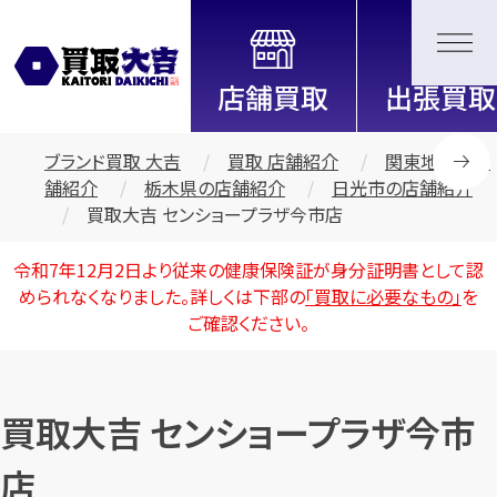
全国2000店舗以上展開中！
信頼と実績の買取専門店「買取大
吉」
ブランド買取 大吉
買取 店舗紹介
関東地区の店
舗紹介
栃木県の店舗紹介
日光市の店舗紹介
買取大吉 センショープラザ今市店
令和7年12月2日より従来の健康保険証が身分証明書として認
められなくなりました。詳しくは下部の
「買取に必要なもの」
を
ご確認ください。
買取大吉 センショープラザ今市
店