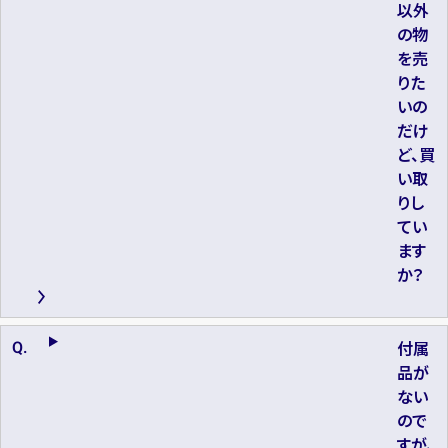
以外
の物
を売
りた
いの
だけ
ど、買
い取
りし
てい
ます
か？
付属
品が
ない
ので
すが、