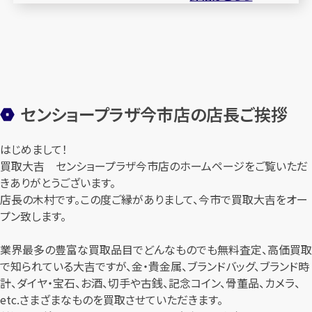
センショープラザ今市店の店長ご挨拶
はじめまして！
買取大吉 センショープラザ今市店のホームページをご覧いただ
きありがとうございます。
店長の木村です。この度ご縁がありまして、今市で買取大吉をオー
プン致します。
業界最多の豊富な買取品目でどんなものでも無料査定、高価買取
で知られている大吉ですが、金・貴金属、ブランドバッグ、ブランド時
計、ダイヤ・宝石、お酒、切手や古銭、記念コイン、骨董品、カメラ、
etc.さまざまなものを買取させていただきます。