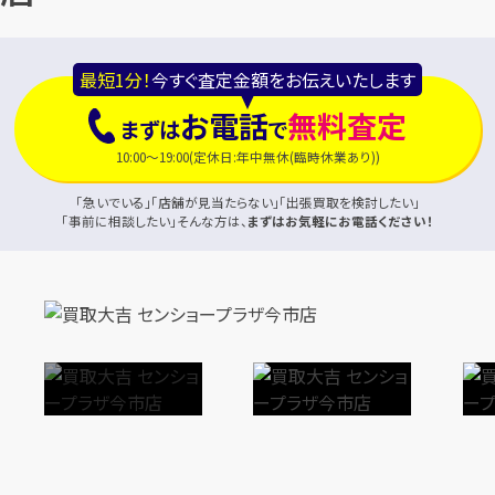
最短1分！
今すぐ査定金額をお伝えいたします
お電話
無料査定
まずは
で
10:00～19:00(定休日:年中無休(臨時休業あり))
「急いでいる」「店舗が見当たらない」「出張買取を検討したい」
「事前に相談したい」そんな方は、
まずはお気軽にお電話ください！