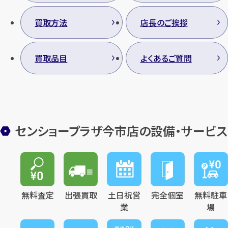
買取方法
店長のご挨拶
買取品目
よくあるご質問
センショープラザ今市店の設備・サービス
無料査定
出張買取
土日祝営
完全個室
無料駐車
業
場