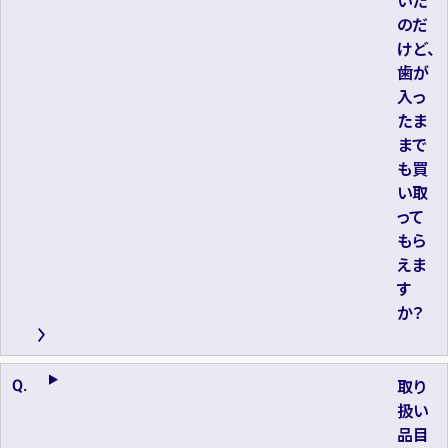
いた
のだ
けど、
歯が
入っ
たま
まで
も買
い取
って
もら
えま
す
か？
取り
扱い
品目