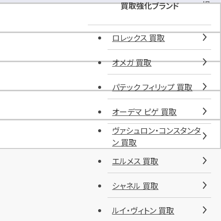
場
買取強化ブランド
完
備
ロレックス 買取
オメガ 買取
パテック フィリップ 買取
オーデマ ピゲ 買取
ヴァシュロン・コンスタンタ
ン 買取
エルメス 買取
シャネル 買取
ルイ・ヴィトン 買取