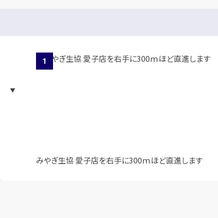
みやぎ生協 愛子店を右手に300ｍほど直進します