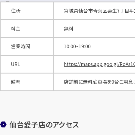
住所
宮城県仙台市青葉区栗生7丁目4-
料金
無料
営業時間
10:00~19:00
URL
https://maps.app.goo.gl/RoAs
備考
店舗前に無料駐車場を9台ご用意
仙台愛子店のアクセス