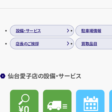
設備・サービス
駐車場情報
店長のご挨拶
買取品目
仙台愛子店の設備・サービス