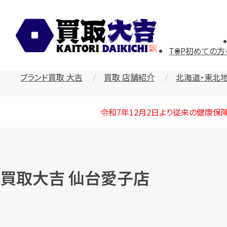
TOP
初めての方
ブランド買取 大吉
買取 店舗紹介
北海道・東北
令和7年12月2日より従来の健康保
買取大吉 仙台愛子店