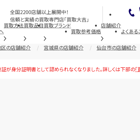
全国2200店舗以上展開中！
信頼と実績の買取専門店「買取大吉」
買取方法
買取品目
買取ブランド
店舗紹介
へ
買取参考価格
よくある
地区の店舗紹介
宮城県の店舗紹介
仙台市の店舗紹介
険証が身分証明書として認められなくなりました。詳しくは下部の
「