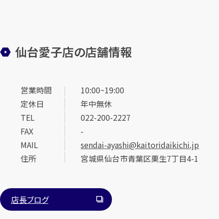
仙台愛子店の店舗情報
営業時間
10:00~19:00
定休日
年中無休
TEL
022-200-2227
FAX
-
MAIL
sendai-ayashi@kaitoridaikichi.jp
住所
宮城県仙台市青葉区栗生7丁目4-1
店長ブログ