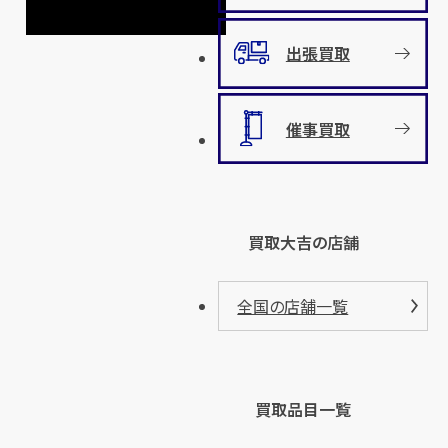
出張買取
催事買取
買取大吉の店舗
全国の店舗一覧
買取品目一覧