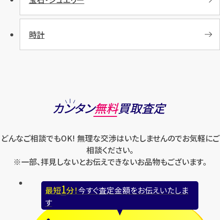
時計
カンタン
無料
買取査定
どんなご相談でもOK! 無理な交渉はいたしませんのでお気軽にご
相談ください。
※一部、拝見しないとお伝えできないお品物もございます。
1
最短
分！
今すぐ査定金額をお伝えいたしま
す