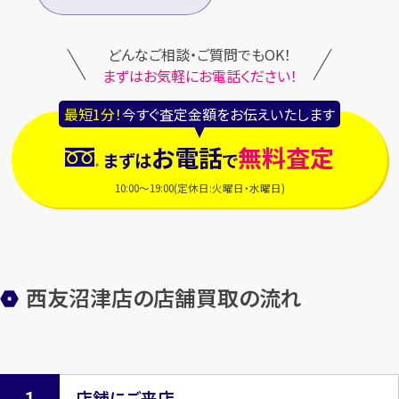
どんなご相談・ご質問でもOK！
まずはお気軽にお電話ください！
最短1分！
今すぐ査定金額をお伝えいたします
お電話
無料査定
まずは
で
10:00～19:00(定休日:火曜日・水曜日)
西友沼津店の店舗買取の流れ
店舗にご来店