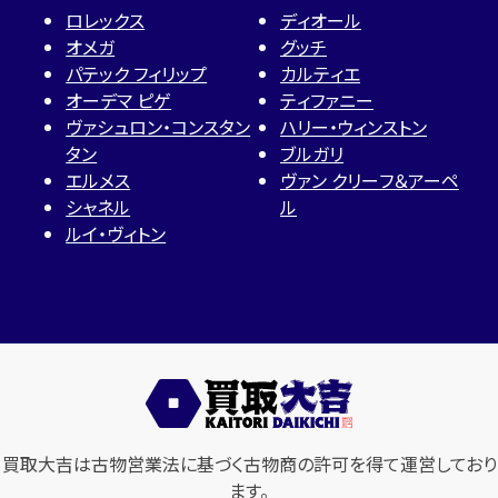
ロレックス
ディオール
オメガ
グッチ
パテック フィリップ
カルティエ
オーデマ ピゲ
ティファニー
ヴァシュロン・コンスタン
ハリー・ウィンストン
タン
ブルガリ
エルメス
ヴァン クリーフ＆アーペ
シャネル
ル
ルイ・ヴィトン
買取大吉は古物営業法に基づく古物商の許可を得て運営しており
ます。