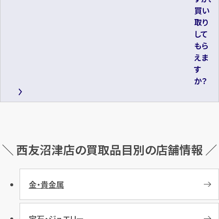
買い
取り
して
もら
えま
す
か？
＼ 西友沼津店の買取品目別の店舗情報 ／
金・貴金属
宝石・ジュエリー