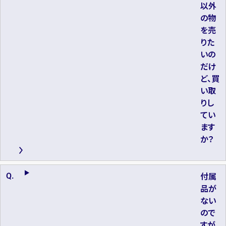
以外
の物
を売
りた
いの
だけ
ど、買
い取
りし
てい
ます
か？
付属
品が
ない
ので
すが、