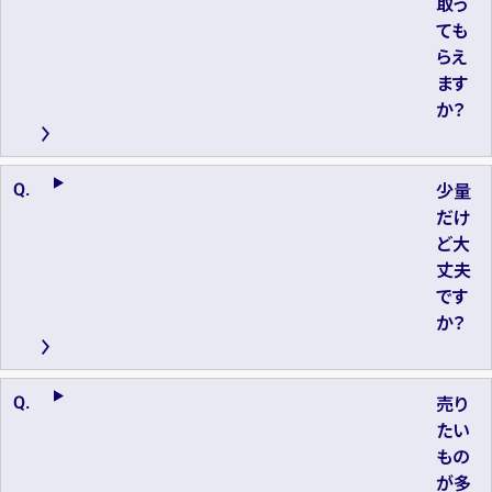
取っ
ても
らえ
ます
か？
少量
だけ
ど大
丈夫
です
か？
売り
たい
もの
が多