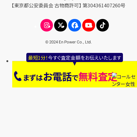
【東京都公安委員会 古物商許可】 第304361407260号
© 2024 En Power Co., Ltd.
最短1分！
今すぐ査定金額をお伝えいたします
お電話
無料査定
まずは
で