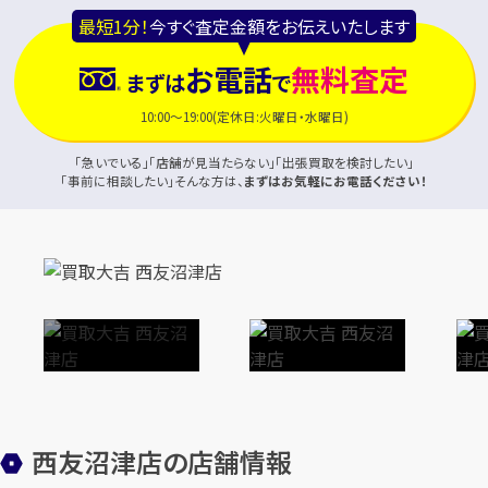
最短1分！
今すぐ査定金額をお伝えいたします
お電話
無料査定
まずは
で
10:00～19:00(定休日:火曜日・水曜日)
「急いでいる」「店舗が見当たらない」「出張買取を検討したい」
「事前に相談したい」そんな方は、
まずはお気軽にお電話ください！
西友沼津店の店舗情報