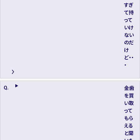
すぎ
て持
って
いけ
ない
のだ
け
ど・・
・
金歯
を買
い取
って
もら
える
と聞