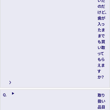
いた
のだ
けど、
歯が
入っ
たま
まで
も買
い取
って
もら
えま
す
か？
取り
扱い
品目