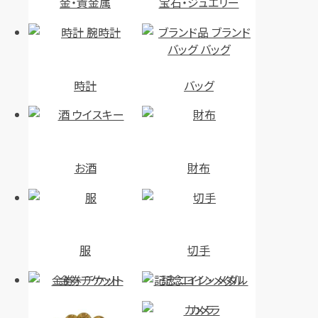
金・貴金属
宝石・ジュエリー
時計
バッグ
お酒
財布
服
切手
金券・チケット
記念コイン・メダル
カメラ