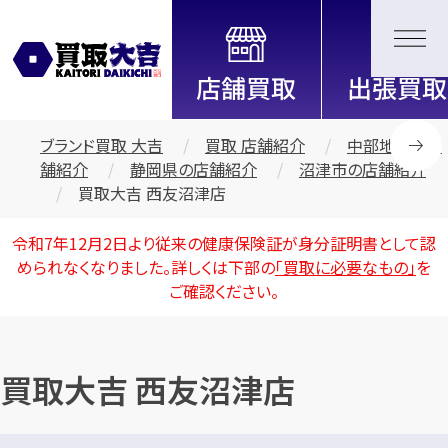
全国2200店舗以上展開中！
信頼と実績の買取専門店「買取大
吉」
ブランド買取 大吉
買取 店舗紹介
中部地区の店
舗紹介
静岡県の店舗紹介
沼津市の店舗紹介
買取大吉 西友沼津店
令和7年12月2日より従来の健康保険証が身分証明書として認
められなくなりました。詳しくは下部の
「買取に必要なもの」
を
ご確認ください。
買取大吉 西友沼津店