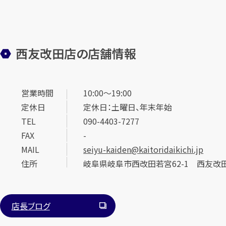
西友改田店の店舗情報
営業時間
10:00～19:00
定休日
定休日：土曜日、年末年始
TEL
090-4403-7277
FAX
-
MAIL
seiyu-kaiden@kaitoridaikichi.jp
住所
岐阜県岐阜市西改田若宮62-1 西友改
店長ブログ