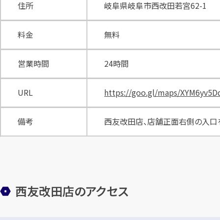
住所
岐阜県岐阜市西改田若宮62-1
料金
無料
営業時間
24時間
URL
https://goo.gl/maps/XYM6yv5
備考
西友改田店、店舗正面右側の入口を
西友改田店のアクセス