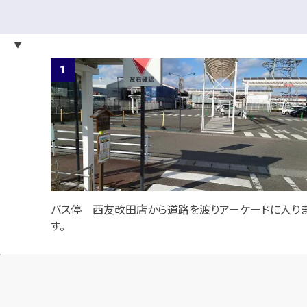
バス停 西友改田店から道路を渡りアーケードに入り
す。