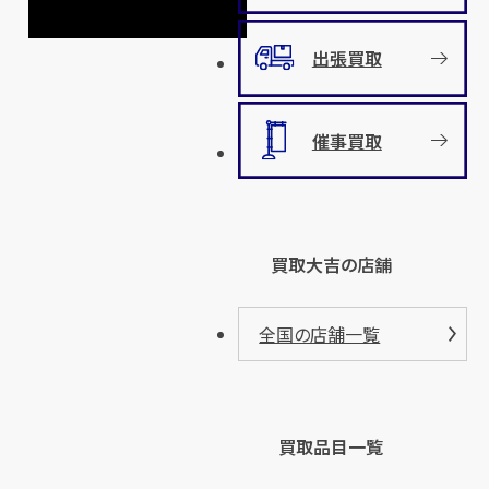
出張買取
催事買取
買取大吉の店舗
全国の店舗一覧
買取品目一覧