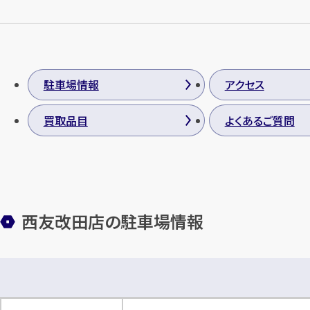
駐車場情報
アクセス
買取品目
よくあるご質問
西友改田店の駐車場情報