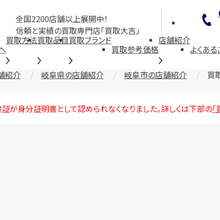
全国2200店舗以上展開中！
信頼と実績の買取専門店「買取大吉」
買取方法
買取品目
買取ブランド
店舗紹介
へ
買取参考価格
よくある
舗紹介
岐阜県の店舗紹介
岐阜市の店舗紹介
買
険証が身分証明書として認められなくなりました。詳しくは下部の
「