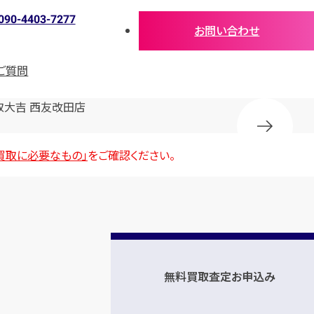
090-4403-7277
お問い合わせ
ご質問
取大吉 西友改田店
買取に必要なもの」
をご確認ください。
無料買取査定お申込み