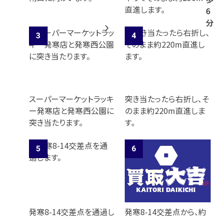
直進します。
6
分
スーパーマーケットラッキ
突き当たったら右折し、そ
ー発寒店と発寒西公園に
のまま約220m直進しま
突き当たります。
す。
発寒8-14交差点を通過し
発寒8-14交差点から、約