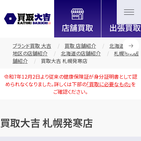
全国2200店舗以上展開中！
信頼と実績の買取専門店「買取大
吉」
ブランド買取 大吉
買取 店舗紹介
北海道・東北
地区の店舗紹介
北海道の店舗紹介
札幌市の店
舗紹介
買取大吉 札幌発寒店
令和7年12月2日より従来の健康保険証が身分証明書として認
められなくなりました。詳しくは下部の
「買取に必要なもの」
を
ご確認ください。
買取大吉 札幌発寒店