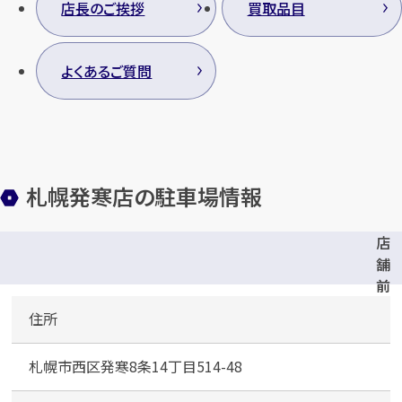
店長のご挨拶
買取品目
よくあるご質問
札幌発寒店の駐車場情報
店
舗
前
駐
住所
車
場
札幌市西区発寒8条14丁目514-48
（
１