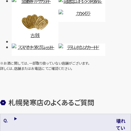
金券・チケット
記念コイン・メダル
カメラ
古銭
スマホ・タブレット
テレホンカード
※お酒に関しては、一部取り扱っていない店舗がございます。
詳しくは、店舗またはお電話にてご確認ください。
札幌発寒店のよくあるご質問
壊れ
てい