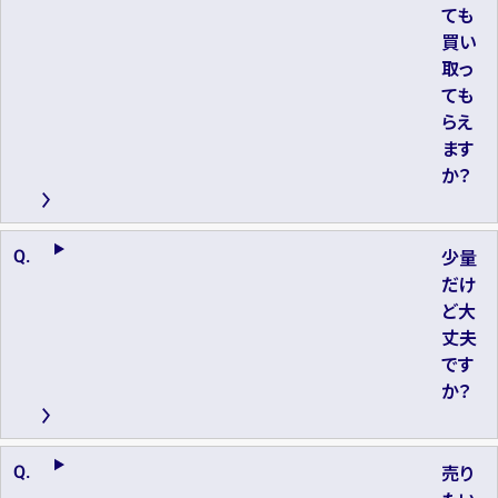
ても
買い
取っ
ても
らえ
ます
か？
少量
だけ
ど大
丈夫
です
か？
売り