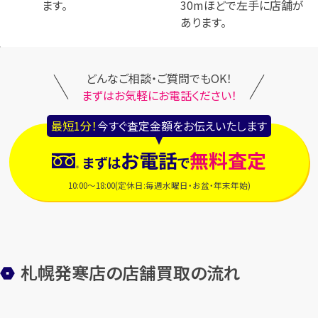
ます。
30mほどで左手に店舗が
あります。
どんなご相談・ご質問でもOK！
まずはお気軽にお電話ください！
最短1分！
今すぐ査定金額をお伝えいたします
お電話
無料査定
まずは
で
10:00～18:00(定休日:毎週水曜日・お盆・年末年始)
札幌発寒店の店舗買取の流れ