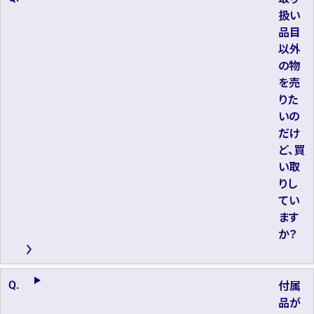
扱い
品目
以外
の物
を売
りた
いの
だけ
ど、買
い取
りし
てい
ます
か？
付属
品が