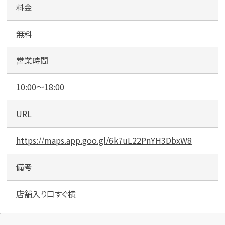
台
料金
）
無料
営業時間
10:00～18:00
URL
https://maps.app.goo.gl/6k7uL22PnYH3DbxW8
備考
店舗入り口すぐ横