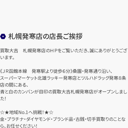
札幌発寒店の店長ご挨拶
買取大吉 札幌発寒店のＨＰをご覧いただき、誠にありがとうござ
います。
《ＪＲ函館本線 発寒駅より徒歩６分》桑園・発寒通り沿い、
スーパーマーケット北雄ラッキー発寒店とツルハドラッグ発寒８条
店の間にある、
青と白のカンバンが目印の買取大吉札幌発寒店がオープンしまし
た！
☆★地域No.1へ挑戦！★☆
金・プラチナ・ダイヤモンド・ブランド品・古銭・切手買取りのことな
ら、お任せください！