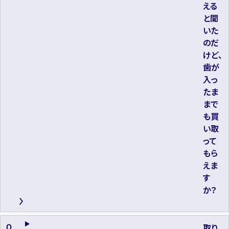
える
と聞
いた
のだ
けど、
歯が
入っ
たま
まで
も買
い取
って
もら
えま
す
か？
取り