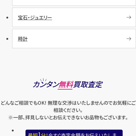
宝石・ジュエリー
時計
カンタン
無料
買取査定
どんなご相談でもOK! 無理な交渉はいたしませんのでお気軽にご
相談ください。
※一部、拝見しないとお伝えできないお品物もございます。
1
最短
分！
今すぐ査定金額をお伝えいたしま