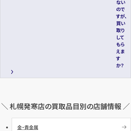
ない
ので
すが、
買い
取り
して
もら
えま
す
か？
＼ 札幌発寒店の買取品目別の店舗情報 ／
金・貴金属