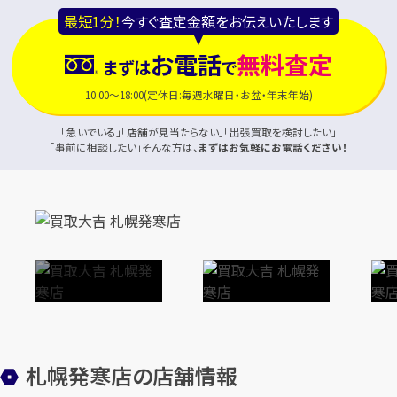
最短1分！
今すぐ査定金額をお伝えいたします
お電話
無料査定
まずは
で
10:00～18:00(定休日:毎週水曜日・お盆・年末年始)
「急いでいる」「店舗が見当たらない」「出張買取を検討したい」
「事前に相談したい」そんな方は、
まずはお気軽にお電話ください！
札幌発寒店の店舗情報