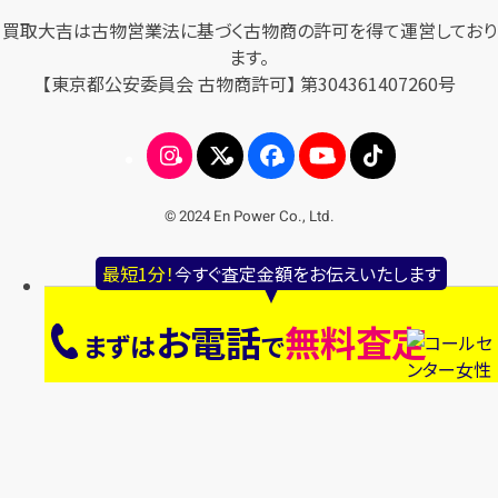
買取大吉は古物営業法に基づく古物商の許可を得て運営しており
ます。
【東京都公安委員会 古物商許可】 第304361407260号
© 2024 En Power Co., Ltd.
最短1分！
今すぐ査定金額をお伝えいたします
お電話
無料査定
まずは
で