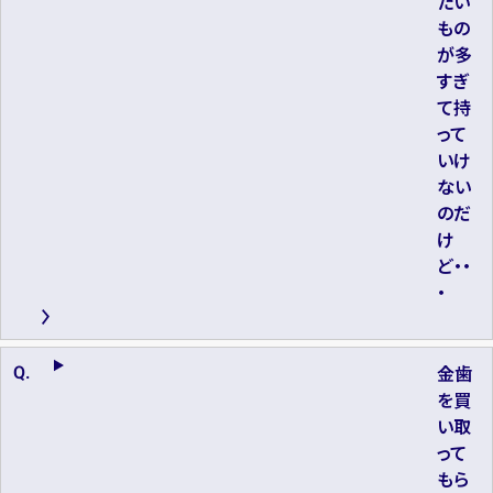
たい
もの
が多
すぎ
て持
って
いけ
ない
のだ
け
ど・・
・
金歯
を買
い取
って
もら