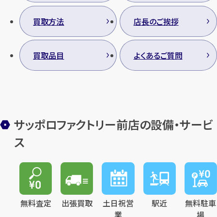
買取方法
店長のご挨拶
買取品目
よくあるご質問
サッポロファクトリー前店の設備・サービ
ス
無料査定
出張買取
土日祝営
駅近
無料駐車
業
場