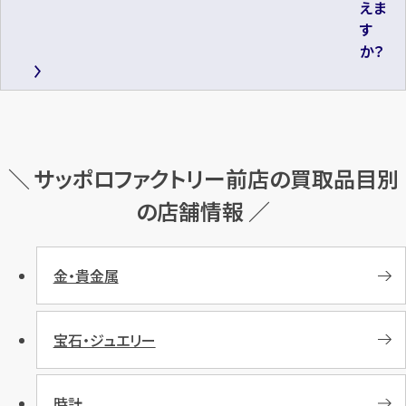
えま
す
か？
＼ サッポロファクトリー前店の買取品目別
の店舗情報 ／
金・貴金属
宝石・ジュエリー
時計