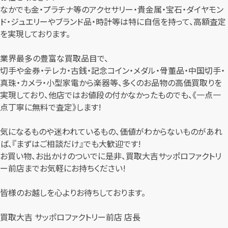
なかでも金・プラチナ等のアクセサリー・貴金属・宝石・ダイヤモン
ド・ジュエリーやブランド品・時計等は特に自信を持って、高額査定
を実現しております。
業界最多の豊富な買取品目で、
切手や金券・テレカ・古銭・記念コイン・メダル・骨董品・中国切手・
真珠・カメラ・小型家電から楽器等、多くのお品物の高価買取りを
実現しており、他店ではお値段の付かなかったものでも、《一点一
点丁寧に無料で査定》します!
気になるものや迷われているもの、価値がわからないものがあれ
ば、『まずはご相談だけ』でも大歓迎です!
お買い物、お出かけのついでに是非、買取大吉サッポロファクトリ
ー前店までお気軽にお持ちください!
皆様のお越しを心よりお待ちしております。
買取大吉 サッポロファクトリー前店 店長