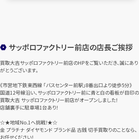
サッポロファクトリー前店の店長ご挨拶
買取大吉サッポロファクトリー前店のHPをご覧いただき、誠にあり
がとうございます。
《市営地下鉄東西線 「バスセンター前駅」8番出口より徒歩5分》
国道12号線沿い、サッポロファクトリー前に青と白の看板が目印の
買取大吉 サッポロファクトリー前店がオープンしました!
店舗裏手に駐車場1台あり!
☆★地域No.1へ挑戦!★☆
金 プラチナ ダイヤモンド ブランド品 古銭 切手買取りのことなら、
お任せください!