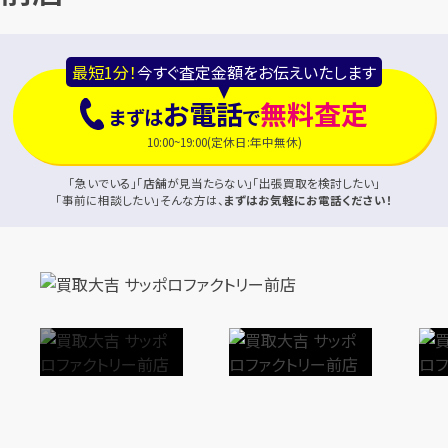
最短1分！
今すぐ査定金額をお伝えいたします
お電話
無料査定
まずは
で
10:00~19:00(定休日:年中無休)
「急いでいる」「店舗が見当たらない」「出張買取を検討したい」
「事前に相談したい」そんな方は、
まずはお気軽にお電話ください！