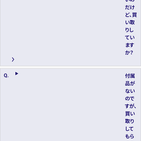
だけ
ど、買
い取
りし
てい
ます
か？
付属
品が
ない
ので
すが、
買い
取り
して
もら