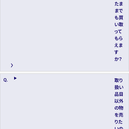
たま
まで
も買
い取
って
もら
えま
す
か？
取り
扱い
品目
以外
の物
を売
りた
いの