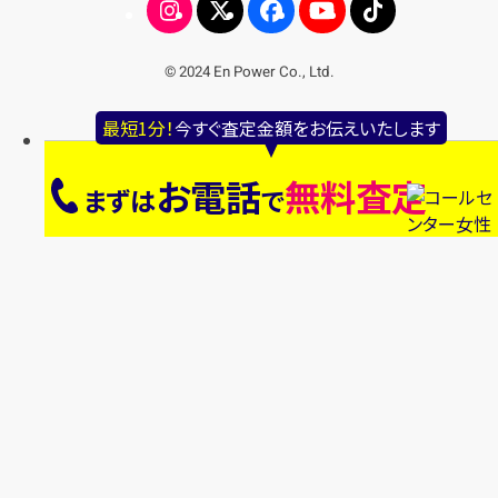
© 2024 En Power Co., Ltd.
最短1分！
今すぐ査定金額をお伝えいたします
お電話
無料査定
まずは
で