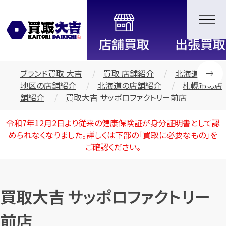
全国2200店舗以上展開中！
信頼と実績の買取専門店「買取大
吉」
ブランド買取 大吉
買取 店舗紹介
北海道・東北
地区の店舗紹介
北海道の店舗紹介
札幌市の店
舗紹介
買取大吉 サッポロファクトリー前店
令和7年12月2日より従来の健康保険証が身分証明書として認
められなくなりました。詳しくは下部の
「買取に必要なもの」
を
ご確認ください。
買取大吉 サッポロファクトリー
前店