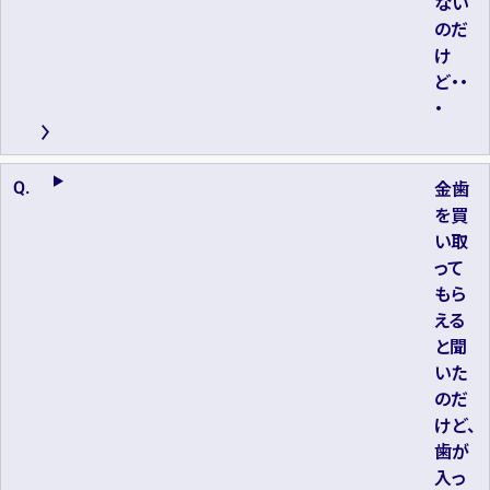
ない
のだ
け
ど・・
・
金歯
を買
い取
って
もら
える
と聞
いた
のだ
けど、
歯が
入っ