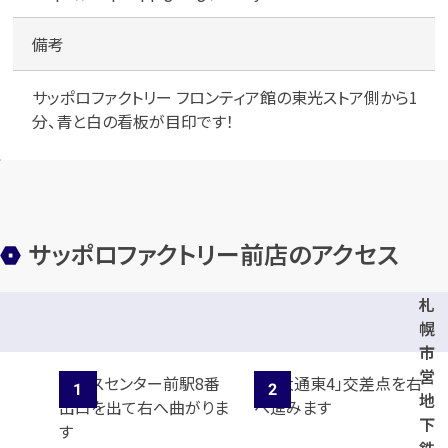
備考
サッポロファクトリー フロンティア館の東光ストア側から1
分、青と白の看板が目印です！
サッポロファクトリー前店のアクセス
札
幌
市
営
地
下