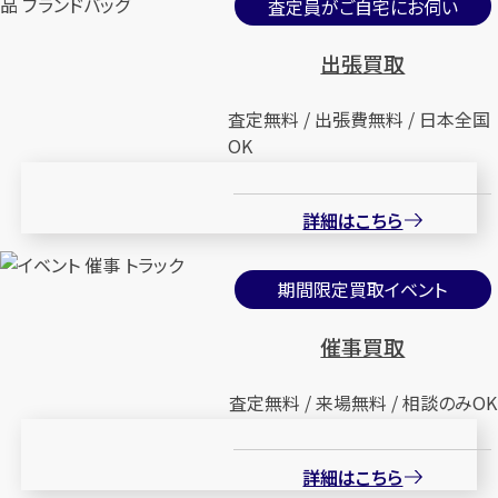
査定員がご自宅にお伺い
出張買取
査定無料 / 出張費無料 / 日本全国
OK
詳細はこちら
期間限定買取イベント
催事買取
査定無料 / 来場無料 / 相談のみOK
詳細はこちら