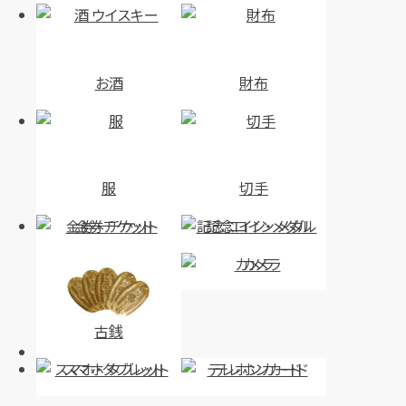
お酒
財布
服
切手
金券・チケット
記念コイン・メダル
カメラ
古銭
スマホ・タブレット
テレホンカード