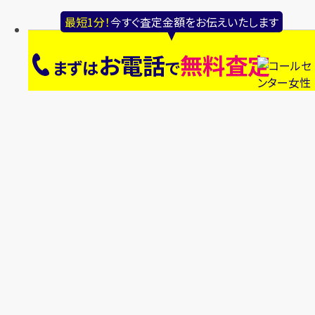
最短1分！
今すぐ査定金額をお伝えいたします
お電話
無料査定
まずは
で