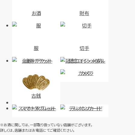
お酒
財布
服
切手
金券・チケット
記念コイン・メダル
カメラ
古銭
スマホ・タブレット
テレホンカード
※お酒に関しては、一部取り扱っていない店舗がございます。
詳しくは、店舗またはお電話にてご確認ください。