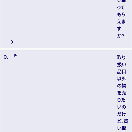
い取
って
もら
えま
す
か？
取り
扱い
品目
以外
の物
を売
りた
いの
だけ
ど、買
い取