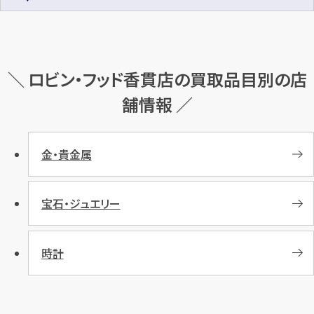
＼ ロビン・フッド香貫店の買取品目別の店
舗情報 ／
金・貴金属
宝石・ジュエリー
時計