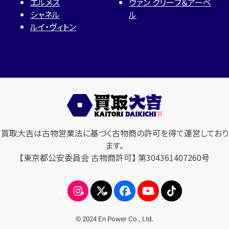
エルメス
ヴァン クリーフ＆アーペ
シャネル
ル
ルイ・ヴィトン
買取大吉は古物営業法に基づく古物商の許可を得て運営しており
ます。
【東京都公安委員会 古物商許可】 第304361407260号
© 2024 En Power Co., Ltd.