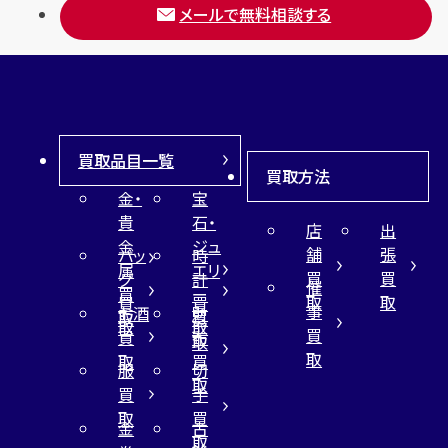
メールで無料相談する
買取品目一覧
買取方法
金・
宝
貴
石・
店
出
金
ジュ
舗
張
バッ
時
属
エリ
買
買
グ
計
催
買
ー
取
取
買
買
事
お酒
財
取
買
取
取
買
買
布
取
取
取
買
服
切
取
買
手
取
買
金
古
取