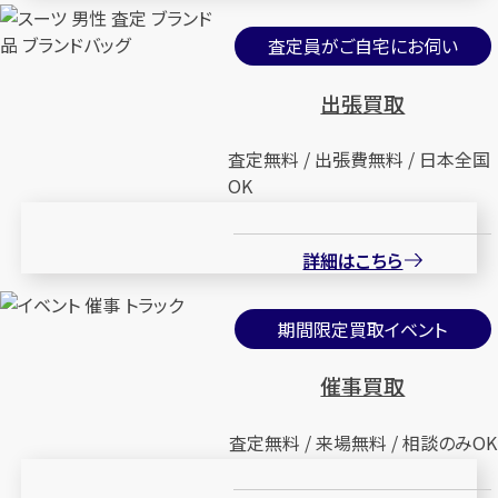
査定員がご自宅にお伺い
出張買取
査定無料 / 出張費無料 / 日本全国
OK
詳細はこちら
期間限定買取イベント
催事買取
査定無料 / 来場無料 / 相談のみOK