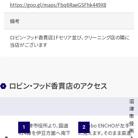
https://goo.gl/maps/Fbq6RaeGSFhk449X8
備考
ロビン・フッド香貫店1Fセリア並び、クリーニング店の隣に
当店がございます
ロビン・フッド香貫店のアクセス
沼
津
市
役
所