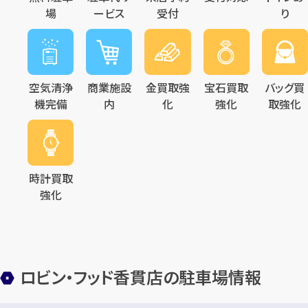
場
ービス
受付
り
空気清浄
商業施設
金買取強
宝石買取
バッグ買
機完備
内
化
強化
取強化
時計買取
強化
ロビン・フッド香貫店の駐車場情報