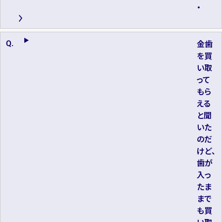
・
金歯
を買
い取
って
もら
える
と聞
いた
のだ
けど、
歯が
入っ
たま
まで
も買