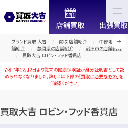
全国2200店舗以上展開中！
信頼と実績の買取専門店「買取大
吉」
ブランド買取 大吉
買取 店舗紹介
中部地区の店
舗紹介
静岡県の店舗紹介
沼津市の店舗紹介
買取大吉 ロビン・フッド香貫店
令和7年12月2日より従来の健康保険証が身分証明書として認
められなくなりました。詳しくは下部の
「買取に必要なもの」
を
ご確認ください。
買取大吉 ロビン・フッド香貫店