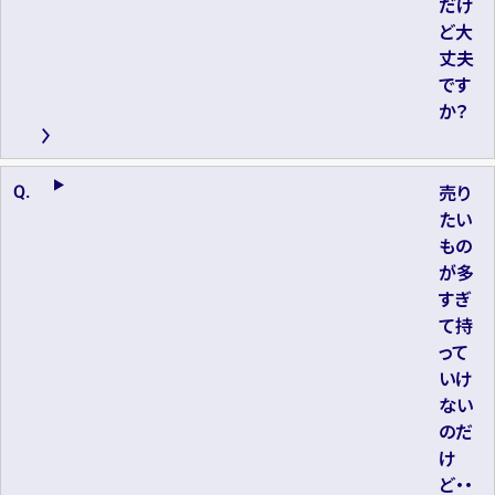
だけ
ど大
丈夫
です
か？
売り
たい
もの
が多
すぎ
て持
って
いけ
ない
のだ
け
ど・・