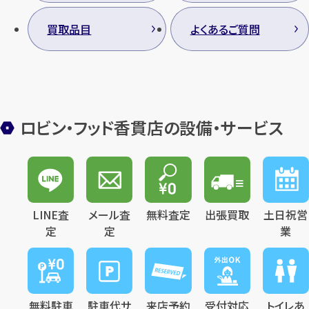
買取品目
よくあるご質問
ロビン・フッド香貫店の設備・サービス
LINE査
メール査
無料査定
出張買取
土日祝営
定
定
業
無料駐車
駐車代サ
来店予約
受付対応
トイレあ